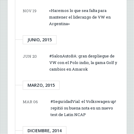
«Haremos lo que sea falta para
NOV 19
mantener el liderazgo de VW en
Argentina»
JUNIO, 2015
#SalonAutoBA: gran despliegue de
JUN 20
VW con el Polo indio, la gama Golf y
cambios en Amarok
MARZO, 2015
#SeguridadVial: el Volkswagen up!
MAR 06
repitió su buena nota en un nuevo
test de Latin NCAP
DICIEMBRE, 2014