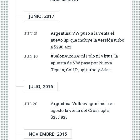
JUNIO, 2017
Argentina: VW puso a la venta el
JUN 21
nuevo up! que incluye la versión turbo
a $290.422
#SalonAutoBA: ni Polo ni Virtus, la
JUN 10
apuesta de VW pasa por Nueva
Tiguan, Golf R, up! turbo y Atlas
JULIO, 2016
Argentina: Volkswagen inicia en
JUL 20
agosto la venta del Cross up! a
$255.925
NOVIEMBRE, 2015