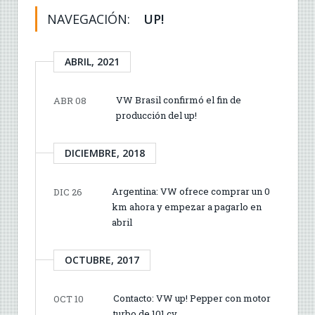
NAVEGACIÓN:
UP!
ABRIL, 2021
VW Brasil confirmó el fin de
ABR 08
producción del up!
DICIEMBRE, 2018
Argentina: VW ofrece comprar un 0
DIC 26
km ahora y empezar a pagarlo en
abril
OCTUBRE, 2017
Contacto: VW up! Pepper con motor
OCT 10
turbo de 101 cv