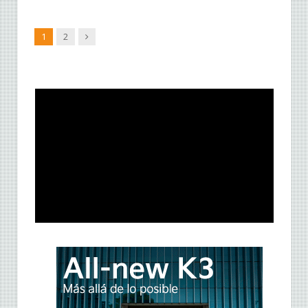
Siguiente
1
2