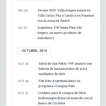
Verano 2015: Volkswagen estará en
DIC 30
Villa Carlos Paz y Cariló y en Pinamar
con la Amarok Beach
Argentina: VW lanza Plan Año
DIC 15
Seguro, un nuevo producto de
Autoahorro
OCTUBRE, 2014
Salón de San Pablo: VW anunció una
OCT 30
batería de lanzamientos de acá a
mediados de 2015
Fiat Auto Argentina lanzó su
OCT 24
programa «Campus Fiat»
Créditos para la compra de 0km:
OCT 21
Volkswagen firmó un acuerdo con el
Banco de Córdoba