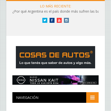
LO MÁS RECIENTE:
¿Por qué Argentina es el país donde más sufren las baterías?
Twitter
Facebook
YouTube
Instagram
NAVEGACIÓN