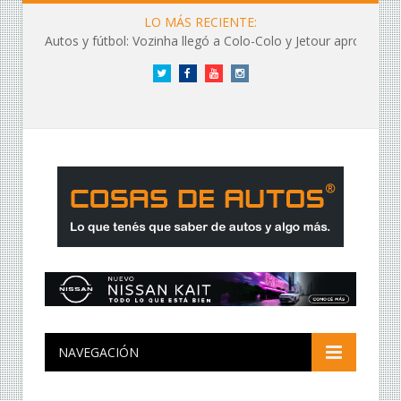
LO MÁS RECIENTE:
Autos y fútbol: Vozinha llegó a Colo-Colo y Jetour aprovechó los flashes
Twitter
Facebook
YouTube
Instagram
NAVEGACIÓN