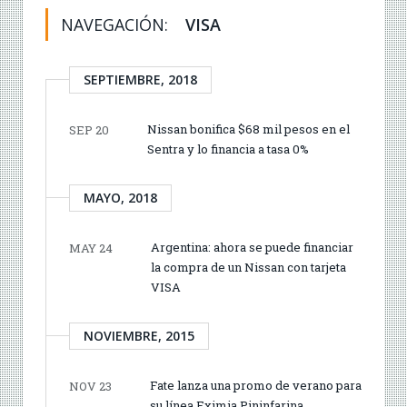
NAVEGACIÓN:
VISA
SEPTIEMBRE, 2018
Nissan bonifica $68 mil pesos en el
SEP 20
Sentra y lo financia a tasa 0%
MAYO, 2018
Argentina: ahora se puede financiar
MAY 24
la compra de un Nissan con tarjeta
VISA
NOVIEMBRE, 2015
Fate lanza una promo de verano para
NOV 23
su línea Eximia Pininfarina