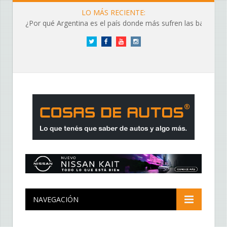
LO MÁS RECIENTE:
¿Por qué Argentina es el país donde más sufren las baterías?
Twitter
Facebook
YouTube
Instagram
NAVEGACIÓN