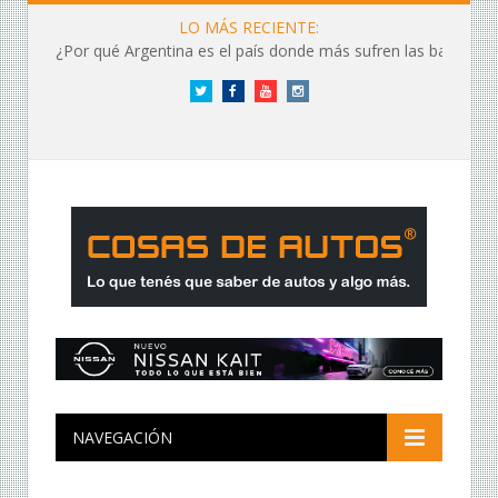
LO MÁS RECIENTE:
¿Por qué Argentina es el país donde más sufren las baterías?
Twitter
Facebook
YouTube
Instagram
NAVEGACIÓN