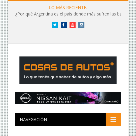
LO MÁS RECIENTE:
¿Por qué Argentina es el país donde más sufren las baterías?
Twitter
Facebook
YouTube
Instagram
NAVEGACIÓN