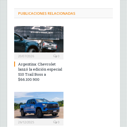
PUBLICACIONES RELACIONADAS
20/07/2026
0
Argentina: Chevrolet
lanzó la edición especial
S10 Trail Boss a
$66.100.900
26/12/2025
0