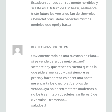
Estadounidenses son realmente horribles y
si este es el futuro de GM brasil, realmente
triste futuro les veo a los fan de chevrolet.
Chevrolet brasil debe hacer los mismos
modelos que opel y basta.
REX
el
13/06/2008 6:05 PM
Obviamente todo es una cuestion de Plata…
si se vende para que mejorar…no?
siempre hay que tener en cuenta que es lo
que pide el mercado y casi siempre es
precio y hacer preco es hacer una bosta…
me encanta los chevrolet(pero los de
verdad..) ya no hacen motores modernos o
no los traen….son obsoletos varilleros ó de
8 valvulas…tremendo…
saludos..!!!