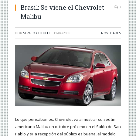
Brasil: Se viene el Chevrolet
3
Malibu
POR
SERGIO CUTULI
EL
11/06/2008
NOVEDADES
Lo que pensábamos: Chevrolet va a mostrar su sedán
americano Malibu en octubre próximo en el Salón de San
Pablo y si la recepción del público es buena, el modelo