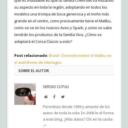
que es indudable es que la familia Chevrolet va mutando
su aspecto en toda la región, adoptando en todos los
modelos una trompa de boca generosa y el moño más
grande en el centro, como precisamente tiene el Malibu,
como se ve en los nuevos Aveo y Spark, y como se sabe
tendrán los productos de la familia Viva. ¿Cómo se
adaptará el Corsa Classic a esto?
Post relacionado:
Brasil: Chevrolet testeó el Malibu en
el autódromo de Interlagos
SOBRE EL AUTOR
SERGIO CUTULI
Web
Facebook
Twitter
Periodista desde 1994 y amante de los
autos de toda la vida. En 2006 le di forma
a este blog. ¿Más datos? Clic en la casita
->