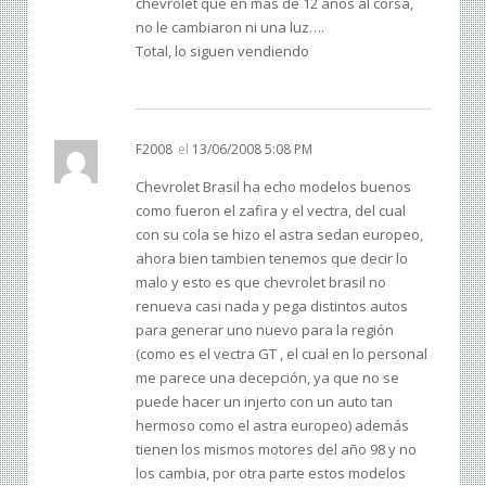
chevrolet que en mas de 12 años al corsa,
no le cambiaron ni una luz….
Total, lo siguen vendiendo
F2008
el
13/06/2008 5:08 PM
Chevrolet Brasil ha echo modelos buenos
como fueron el zafira y el vectra, del cual
con su cola se hizo el astra sedan europeo,
ahora bien tambien tenemos que decir lo
malo y esto es que chevrolet brasil no
renueva casi nada y pega distintos autos
para generar uno nuevo para la región
(como es el vectra GT , el cual en lo personal
me parece una decepción, ya que no se
puede hacer un injerto con un auto tan
hermoso como el astra europeo) además
tienen los mismos motores del año 98 y no
los cambia, por otra parte estos modelos