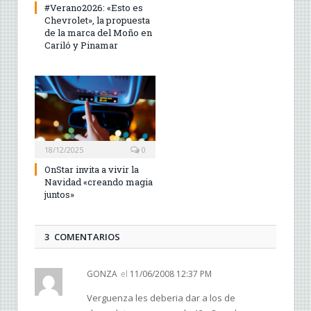
#Verano2026: «Esto es
Chevrolet», la propuesta
de la marca del Moño en
Cariló y Pinamar
18/12/2025
0
OnStar invita a vivir la
Navidad «creando magia
juntos»
3 COMENTARIOS
GONZA
el
11/06/2008 12:37 PM
Verguenza les deberia dar a los de