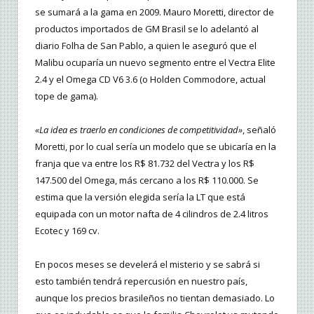
se sumará a la gama en 2009. Mauro Moretti, director de
productos importados de GM Brasil se lo adelantó al
diario Folha de San Pablo, a quien le aseguró que el
Malibu ocuparía un nuevo segmento entre el Vectra Elite
2.4 y el Omega CD V6 3.6 (o Holden Commodore, actual
tope de gama).
«La idea es traerlo en condiciones de competitividad»
, señaló
Moretti, por lo cual sería un modelo que se ubicaría en la
franja que va entre los R$ 81.732 del Vectra y los R$
147.500 del Omega, más cercano a los R$ 110.000. Se
estima que la versión elegida sería la LT que está
equipada con un motor nafta de 4 cilindros de 2.4 litros
Ecotec y 169 cv.
En pocos meses se develerá el misterio y se sabrá si
esto también tendrá repercusión en nuestro país,
aunque los precios brasileños no tientan demasiado. Lo