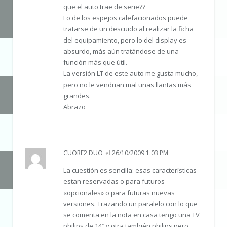
que el auto trae de serie??
Lo de los espejos calefacionados puede
tratarse de un descuido al realizar la ficha
del equipamiento, pero lo del display es
absurdo, más aún tratándose de una
función más que útil.
La versión LT de este auto me gusta mucho,
pero no le vendrian mal unas llantas más
grandes.
Abrazo
CUORE2 DUO
el
26/10/2009 1:03 PM
La cuestión es sencilla: esas características
estan reservadas o para futuros
«opcionales» o para futuras nuevas
versiones. Trazando un paralelo con lo que
se comenta en la nota en casa tengo una TV
philips de 14″ y otra también philips pero