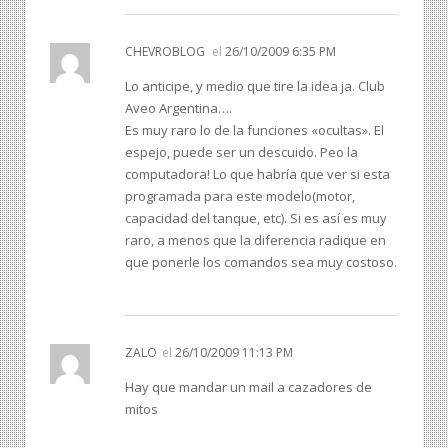
CHEVROBLOG
el
26/10/2009 6:35 PM
Lo anticipe, y medio que tire la idea ja. Club
Aveo Argentina….
Es muy raro lo de la funciones «ocultas». El
espejo, puede ser un descuido. Peo la
computadora! Lo que habría que ver si esta
programada para este modelo(motor,
capacidad del tanque, etc). Si es así es muy
raro, a menos que la diferencia radique en
que ponerle los comandos sea muy costoso.
ZALO
el
26/10/2009 11:13 PM
Hay que mandar un mail a cazadores de
mitos