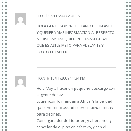
LEO
el
02/11/2009 2:01 PM
HOLA GENTE SOY PROPIETARIO DE UN AVE LT
Y QUISIERA MAS INFORMACION AL RESPECTO
AL DISPLAY.HAY QUIEN PUEDA ASEGURAR
QUE ES ASI LE METO PARA ADELANTE Y
CORTO EL TABLERO
FRAN
el
13/11/2009 11:34 PM
Hola: Voy a hacer un pequeño descargo con
la gente de GM.
Lourencom lo mandan a Africa. Y la verdad
que uno como usuario tiene muchas cosas
para decirles.
Como ganador de Licitacion, y abonando y
cancelando el plan en efectivo, y con el