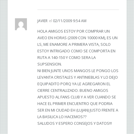
JAVIER
el
02/11/2009 9:54 AM
HOLA AMIGOS ESTOY POR COMPRAR UN
AVEO EN HORAS (2009 CON 10000 KM), ES UN
LS, ME ENAMORE A PRIMERA VISTA, SOLO
ESTOY INTRIGADO COMO SE COMPORTA EN
RUTA A 140-150 Y COMO SERA LA
SUPSENSION.
NI BIEN JUNTE UNOS MANGOS LE PONGO LOS
LEVANTA CRISTALES Y ANTINIEBLAS Y LO DEJO
EQUIPADITO PORQ YA LE AGREGARON EL
CIERRE CENTRALIZADO. BUENO AMIGOS
APUESTO AL FANS CLUB Y A VER CUANDO SE
HACE EL PRIMER ENCUENTRO QUE PODRIA
SER EN MI CIUDAD EH (LUJAN) JUSTO FRENTE A
LA BASILICA LO HACEMOS??
SALUDOS Y ESPERO CONSEJOS Y DATOS!!!