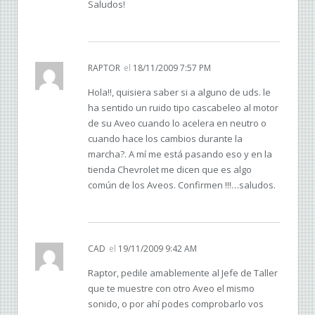
Saludos!
RAPTOR
el
18/11/2009 7:57 PM
Hola!!, quisiera saber si a alguno de uds. le
ha sentido un ruido tipo cascabeleo al motor
de su Aveo cuando lo acelera en neutro o
cuando hace los cambios durante la
marcha?. A mí me está pasando eso y en la
tienda Chevrolet me dicen que es algo
común de los Aveos. Confirmen !!!…saludos.
CAD
el
19/11/2009 9:42 AM
Raptor, pedile amablemente al Jefe de Taller
que te muestre con otro Aveo el mismo
sonido, o por ahí podes comprobarlo vos