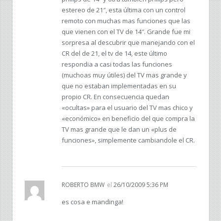
estereo de 21″, esta última con un control
remoto con muchas mas funciones que las
que vienen con el TV de 14″. Grande fue mi
sorpresa al descubrir que manejando con el
CR del de 21, el tv de 14, este último
respondia a casi todas las funciones
(muchoas muy útiles) del TV mas grande y
que no estaban implementadas en su
propio CR. En consecuencia quedan
«ocultas» para el usuario del TV mas chico y
«económico» en beneficio del que compra la
TV mas grande que le dan un «plus de
funciones», simplemente cambiandole el CR.
ROBERTO BMW
el
26/10/2009 5:36 PM
es cosa e mandinga!