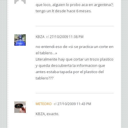
que loco, alguien lo probo aca en argentina?;
tengo un lt desde hace 6 meses.
KBZA
el
27/10/2009 11:38 PM
no entendi eso de «si se practica un corte en
el tablero…»
Literalmente hay que cortar un trozo plastico
y queda descubierta la informacion que
antes estaba tapada por el plastico del
tablero???
METEORO
el
27/10/2009 11:43 PM
KBZA, exacto.