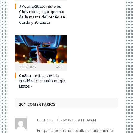
#Verano2026: «Esto es
Chevrolet», la propuesta
de la marca del Moño en
Cariló y Pinamar
18/12/2025
0
OnStar invita a vivir la
Navidad «creando magia
juntos»
204 COMENTARIOS
LUCHO GT
el
26/10/2009 11:09 AM
En qué cabeza cabe ocultar equipamiento