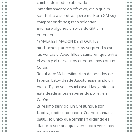
cambio de modelo abonado
inmediatamente en efectivo, creia que mi
suerte iba a ser otra… pero no. Para GM soy
comprador de segunda seleccion.
Enumero algunos errores de GM a mi
entender:
1) MALA ESTIMACION DE STOCK: los
muchachos parece que los sorprendio con
las ventas el Aveo. Ellos estimaron que entre
el Aveo y el Corsa, nos quedabamos con un
Corsa.
Resultado: Mala estimacion de pedidos de
fabrica. Estoy desde Agosto esperando un
Aveo LT y no solo es mi caso. Hay gente que
esta desde antes esperando por ej. en
CarOne.
2) Pesimo servicio; En GM aunque son
fabrica, nadie sabe nada. Cuando llamas a
0800… lo unico que terminan diciendo es
“llame la semana que viene para ver si hay