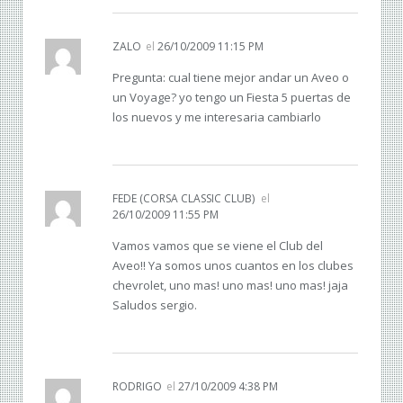
ZALO
el
26/10/2009 11:15 PM
Pregunta: cual tiene mejor andar un Aveo o
un Voyage? yo tengo un Fiesta 5 puertas de
los nuevos y me interesaria cambiarlo
FEDE (CORSA CLASSIC CLUB)
el
26/10/2009 11:55 PM
Vamos vamos que se viene el Club del
Aveo!! Ya somos unos cuantos en los clubes
chevrolet, uno mas! uno mas! uno mas! jaja
Saludos sergio.
RODRIGO
el
27/10/2009 4:38 PM