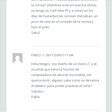
la correa? (mientras esta en marcha obvio).
yo tengo un Golf mkiii 97 y a veces en los
dias de humedad las correan chirriaban. un
poco de vela en el costado de la correa y
listo el pollo.
Salu2
PABLO
el
28/11/2009 5:11 AM
Hola Amigos, soy dueño de un Aveo LT, y al
ecuchar que tiene la funcion de
computadora de abordo escondida, me
queria morir, alguien sabe como se desarma
el tablero, para poder practicar el corte?
Saludos
Pablo