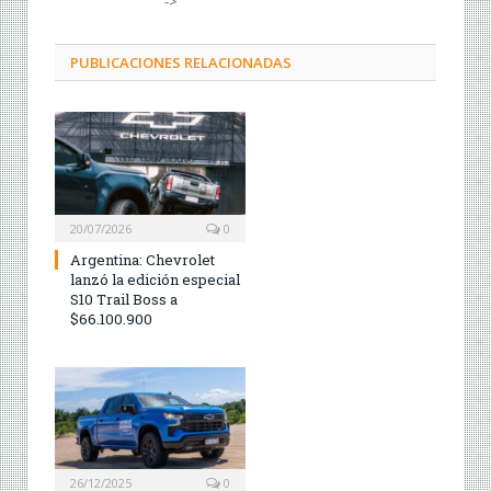
->
PUBLICACIONES RELACIONADAS
20/07/2026
0
Argentina: Chevrolet
lanzó la edición especial
S10 Trail Boss a
$66.100.900
26/12/2025
0