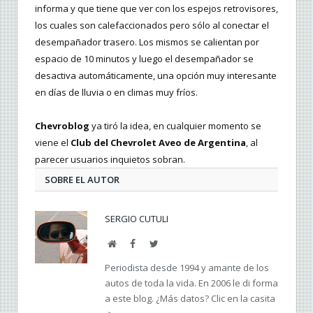
informa y que tiene que ver con los espejos retrovisores,
los cuales son calefaccionados pero sólo al conectar el
desempañador trasero. Los mismos se calientan por
espacio de 10 minutos y luego el desempañador se
desactiva automáticamente, una opción muy interesante
en días de lluvia o en climas muy fríos.
Chevroblog
ya tiró la idea, en cualquier momento se
viene el
Club del Chevrolet Aveo de Argentina
, al
parecer usuarios inquietos sobran.
SOBRE EL AUTOR
SERGIO CUTULI
Web
Facebook
Twitter
Periodista desde 1994 y amante de los
autos de toda la vida. En 2006 le di forma
a este blog. ¿Más datos? Clic en la casita