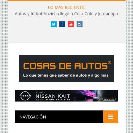
LO MÁS RECIENTE:
Autos y fútbol: Vozinha llegó a Colo-Colo y Jetour aprovechó los flashes
Twitter
Facebook
YouTube
Instagram
NAVEGACIÓN