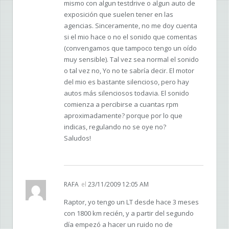
mismo con algun testdrive o algun auto de
exposición que suelen tener en las
agencias. Sinceramente, no me doy cuenta
si el mio hace o no el sonido que comentas
(convengamos que tampoco tengo un oído
muy sensible). Tal vez sea normal el sonido
o tal vez no, Yo no te sabría decir. El motor
del mio es bastante silencioso, pero hay
autos más silenciosos todavia. El sonido
comienza a percibirse a cuantas rpm
aproximadamente? porque por lo que
indicas, regulando no se oye no?
Saludos!
RAFA
el
23/11/2009 12:05 AM
Raptor, yo tengo un LT desde hace 3 meses
con 1800 km recién, y a partir del segundo
día empezó a hacer un ruido no de