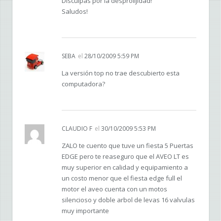
Disculpas por la desprolijidad!
Saludos!
SEBA
el
28/10/2009 5:59 PM
La versión top no trae descubierto esta
computadora?
CLAUDIO F
el
30/10/2009 5:53 PM
ZALO te cuento que tuve un fiesta 5 Puertas
EDGE pero te reaseguro que el AVEO LT es
muy superior en calidad y equipamiento a
un costo menor que el fiesta edge full el
motor el aveo cuenta con un motos
silencioso y doble arbol de levas 16 valvulas
muy importante