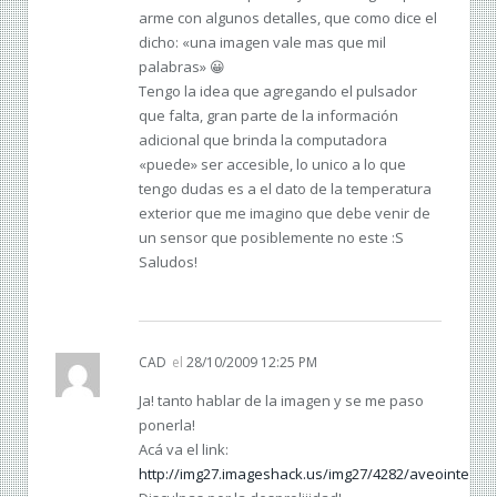
arme con algunos detalles, que como dice el
dicho: «una imagen vale mas que mil
palabras» 😀
Tengo la idea que agregando el pulsador
que falta, gran parte de la información
adicional que brinda la computadora
«puede» ser accesible, lo unico a lo que
tengo dudas es a el dato de la temperatura
exterior que me imagino que debe venir de
un sensor que posiblemente no este :S
Saludos!
CAD
el
28/10/2009 12:25 PM
Ja! tanto hablar de la imagen y se me paso
ponerla!
Acá va el link:
http://img27.imageshack.us/img27/4282/aveointerior.