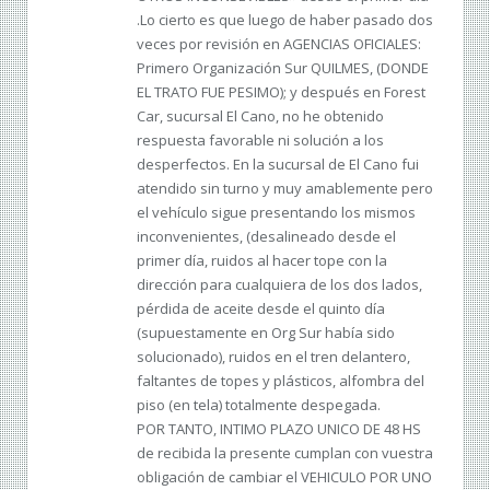
.Lo cierto es que luego de haber pasado dos
veces por revisión en AGENCIAS OFICIALES:
Primero Organización Sur QUILMES, (DONDE
EL TRATO FUE PESIMO); y después en Forest
Car, sucursal El Cano, no he obtenido
respuesta favorable ni solución a los
desperfectos. En la sucursal de El Cano fui
atendido sin turno y muy amablemente pero
el vehículo sigue presentando los mismos
inconvenientes, (desalineado desde el
primer día, ruidos al hacer tope con la
dirección para cualquiera de los dos lados,
pérdida de aceite desde el quinto día
(supuestamente en Org Sur había sido
solucionado), ruidos en el tren delantero,
faltantes de topes y plásticos, alfombra del
piso (en tela) totalmente despegada.
POR TANTO, INTIMO PLAZO UNICO DE 48 HS
de recibida la presente cumplan con vuestra
obligación de cambiar el VEHICULO POR UNO