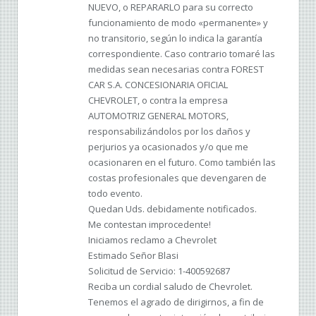
NUEVO, o REPARARLO para su correcto
funcionamiento de modo «permanente» y
no transitorio, según lo indica la garantía
correspondiente. Caso contrario tomaré las
medidas sean necesarias contra FOREST
CAR S.A. CONCESIONARIA OFICIAL
CHEVROLET, o contra la empresa
AUTOMOTRIZ GENERAL MOTORS,
responsabilizándolos por los daños y
perjurios ya ocasionados y/o que me
ocasionaren en el futuro. Como también las
costas profesionales que devengaren de
todo evento.
Quedan Uds. debidamente notificados.
Me contestan improcedente!
Iniciamos reclamo a Chevrolet
Estimado Señor Blasi
Solicitud de Servicio: 1-400592687
Reciba un cordial saludo de Chevrolet.
Tenemos el agrado de dirigirnos, a fin de