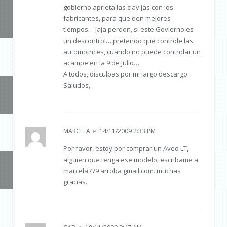
gobierno aprieta las clavijas con los
fabricantes, para que den mejores
tiempos… jaja perdon, si este Govierno es
un descontrol… pretendo que controle las
automotrices, cuando no puede controlar un
acampe en la 9 de Julio…
A todos, disculpas por mi largo descargo.
Saludos,
MARCELA
el
14/11/2009 2:33 PM
Por favor, estoy por comprar un Aveo LT,
alguien que tenga ese modelo, escribame a
marcela779 arroba gmail.com. muchas
gracias.