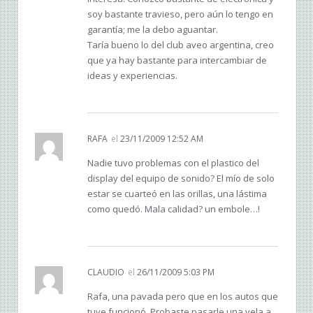
soy bastante travieso, pero aún lo tengo en
garantía; me la debo aguantar.
Taría bueno lo del club aveo argentina, creo
que ya hay bastante para intercambiar de
ideas y experiencias.
RAFA
el
23/11/2009 12:52 AM
Nadie tuvo problemas con el plastico del
display del equipo de sonido? El mío de solo
estar se cuarteó en las orillas, una lástima
como quedó. Mala calidad? un embole…!
CLAUDIO
el
26/11/2009 5:03 PM
Rafa, una pavada pero que en los autos que
tuve funcionó. Probaste pasarle una vela a