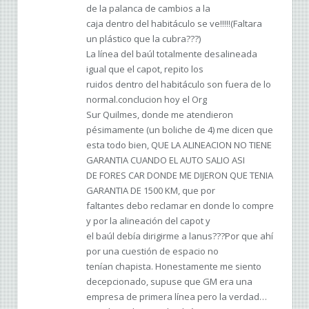
de la palanca de cambios a la
caja dentro del habitáculo se ve!!!!!(Faltara
un plástico que la cubra???)
La línea del baúl totalmente desalineada
igual que el capot, repito los
ruidos dentro del habitáculo son fuera de lo
normal.conclucion hoy el Org
Sur Quilmes, donde me atendieron
pésimamente (un boliche de 4) me dicen que
esta todo bien, QUE LA ALINEACION NO TIENE
GARANTIA CUANDO EL AUTO SALIO ASI
DE FORES CAR DONDE ME DIJERON QUE TENIA
GARANTIA DE 1500 KM, que por
faltantes debo reclamar en donde lo compre
y por la alineación del capot y
el baúl debía dirigirme a lanus???Por que ahí
por una cuestión de espacio no
tenían chapista. Honestamente me siento
decepcionado, supuse que GM era una
empresa de primera línea pero la verdad…