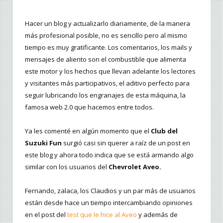
Hacer un blog y actualizarlo diariamente, de la manera
más profesional posible, no es sencillo pero al mismo
tiempo es muy gratificante. Los comentarios, los mails y
mensajes de aliento son el combustible que alimenta
este motor y los hechos que llevan adelante los lectores
y visitantes más participativos, el aditivo perfecto para
seguir lubricando los engranajes de esta máquina, la
famosa web 2.0 que hacemos entre todos.
Ya les comenté en algún momento que el
Club del
Suzuki Fun
surgió casi sin querer a raíz de un post en
este blog y ahora todo indica que se está armando algo
similar con los usuarios del
Chevrolet Aveo.
Fernando, zalaca, los Claudios y un par más de usuarios
están desde hace un tiempo intercambiando opiniones
en el post del
test que le hice al Aveo
y además de