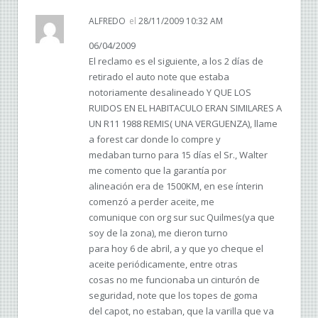
ALFREDO
el
28/11/2009 10:32 AM
06/04/2009
El reclamo es el siguiente, a los 2 días de
retirado el auto note que estaba
notoriamente desalineado Y QUE LOS
RUIDOS EN EL HABITACULO ERAN SIMILARES A
UN R11 1988 REMIS( UNA VERGUENZA), llame
a forest car donde lo compre y
medaban turno para 15 días el Sr., Walter
me comento que la garantía por
alineación era de 1500KM, en ese ínterin
comenzó a perder aceite, me
comunique con org sur suc Quilmes(ya que
soy de la zona), me dieron turno
para hoy 6 de abril, a y que yo cheque el
aceite periódicamente, entre otras
cosas no me funcionaba un cinturón de
seguridad, note que los topes de goma
del capot, no estaban, que la varilla que va