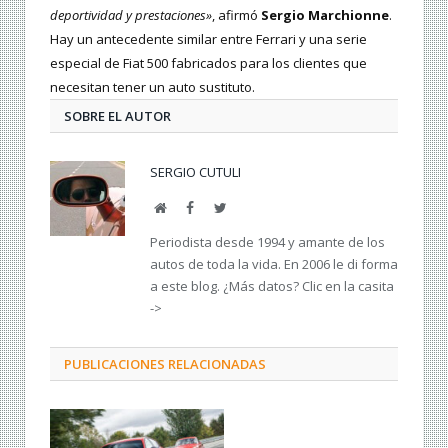
deportividad y prestaciones»
, afirmó
Sergio Marchionne
.
Hay un antecedente similar entre Ferrari y una serie
especial de Fiat 500 fabricados para los clientes que
necesitan tener un auto sustituto.
SOBRE EL AUTOR
SERGIO CUTULI
Web
Facebook
Twitter
Periodista desde 1994 y amante de los
autos de toda la vida. En 2006 le di forma
a este blog. ¿Más datos? Clic en la casita
->
PUBLICACIONES RELACIONADAS