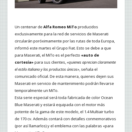
Un centenar de
Alfa Romeo MiTo
producidos
exclusivamente para la red de servicios de Maserati
circularán poróximamente por las rutas de toda Europa,
informó este martes el Grupo Fiat. Esto se debe a que
para Maserati, el MiTo es el perfecto
«auto de
cortesía»
para sus clientes,
«quienes aprecian claramente
el estilo italiano y los productos únicos»
, señala el
comunicado oficial. De esta manera, quienes dejen sus
Maserati en servicio de mantenimiento podrán llevarse
temporalmente un MiTo.
Esta serie especial será toda fabricada de color Ocean
Blue Maserati y estará equipada con el motor más
potente de la gama de este modelo, el 1.4 Multiair turbo
de 170 cv. Además contará con detalles conmemorativos
(por así llamarlos) y el emblema con las palabras «para