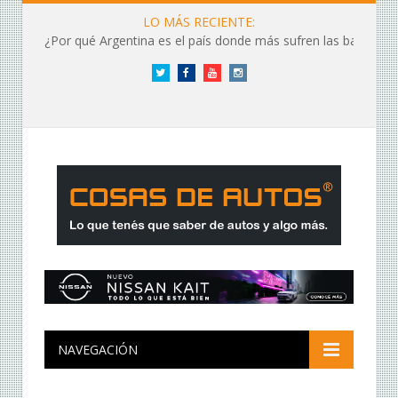
LO MÁS RECIENTE:
¿Por qué Argentina es el país donde más sufren las baterías?
Twitter
Facebook
YouTube
Instagram
NAVEGACIÓN