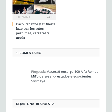
03/02/2023
0
Paco Rabanne y su fuerte
lazo con los autos:
perfumes, carreras y
moda
1 COMENTARIO
Pingback:
Maserati-encargo-100-Alfa-Romeo-
MiTo-para-ser-prestados-a-sus-clientes :
Sysmaya
DEJAR UNA RESPUESTA