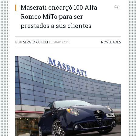
Maserati encargó 100 Alfa
1
Romeo MiTo para ser
prestados a sus clientes
POR
SERGIO CUTULI
EL
28/01/2010
NOVEDADES