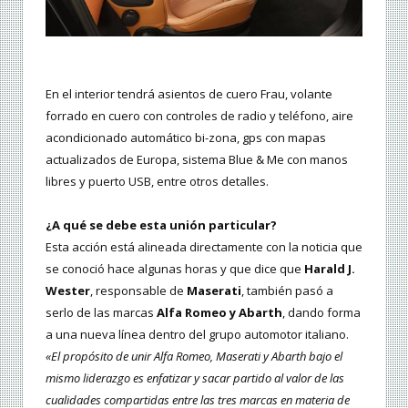
En el interior tendrá asientos de cuero Frau, volante
forrado en cuero con controles de radio y teléfono, aire
acondicionado automático bi-zona, gps con mapas
actualizados de Europa, sistema Blue & Me con manos
libres y puerto USB, entre otros detalles.
¿A qué se debe esta unión particular?
Esta acción está alineada directamente con la noticia que
se conoció hace algunas horas y que dice que
Harald J.
Wester
, responsable de
Maserati
, también pasó a
serlo de las marcas
Alfa Romeo y Abarth
, dando forma
a una nueva línea dentro del grupo automotor italiano.
«El propósito de unir Alfa Romeo, Maserati y Abarth bajo el
mismo liderazgo es enfatizar y sacar partido al valor de las
cualidades compartidas entre las tres marcas en materia de