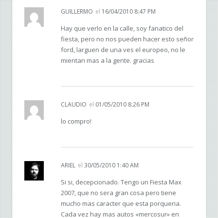
GUILLERMO
el
16/04/2010 8:47 PM
Hay que verlo en la calle, soy fanatico del
fiesta, pero no nos pueden hacer esto señor
ford, larguen de una ves el europeo, no le
mientan mas a la gente. gracias
CLAUDIO
el
01/05/2010 8:26 PM
lo compro!
ARIEL
el
30/05/2010 1:40 AM
Si si, decepcionado. Tengo un Fiesta Max
2007, que no sera gran cosa pero tiene
mucho mas caracter que esta porqueria.
Cada vez hay mas autos «mercosur» en