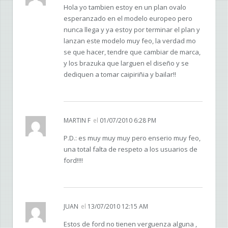
Hola yo tambien estoy en un plan ovalo
esperanzado en el modelo europeo pero
nunca llega y ya estoy por terminar el plan y
lanzan este modelo muy feo, la verdad mo
se que hacer, tendre que cambiar de marca,
y los brazuka que larguen el diseño y se
dediquen a tomar caipiriñia y bailar!!
MARTIN F
el
01/07/2010 6:28 PM
P.D.: es muy muy muy pero enserio muy feo,
una total falta de respeto a los usuarios de
ford!!!!
JUAN
el
13/07/2010 12:15 AM
Estos de ford no tienen verguenza alguna ,