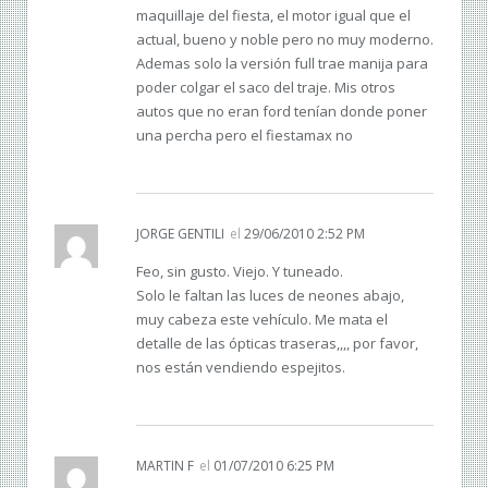
maquillaje del fiesta, el motor igual que el
actual, bueno y noble pero no muy moderno.
Ademas solo la versión full trae manija para
poder colgar el saco del traje. Mis otros
autos que no eran ford tenían donde poner
una percha pero el fiestamax no
JORGE GENTILI
el
29/06/2010 2:52 PM
Feo, sin gusto. Viejo. Y tuneado.
Solo le faltan las luces de neones abajo,
muy cabeza este vehículo. Me mata el
detalle de las ópticas traseras,,,, por favor,
nos están vendiendo espejitos.
MARTIN F
el
01/07/2010 6:25 PM