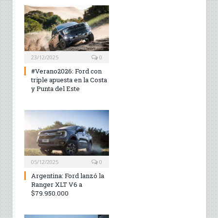
23/12/2025
0
#Verano2026: Ford con
triple apuesta en la Costa
y Punta del Este
05/12/2025
0
Argentina: Ford lanzó la
Ranger XLT V6 a
$79.950.000