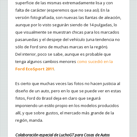
superficie de las mismas extremadamente lisa y con
falta de carácter (esperemos que no sea así). En la
versión fotografiada, son nuevas las llantas de aleación,
aunque por lo visto seguirán siendo de 14 pulgadas, lo
que visualmente se muestran chicas para los marcados
pasaruedas y el despeje del vehículo (una tendencia no
sólo de Ford sino de muchas marcas en la región).
Del interior, poco se sabe, aunque es probable que
tenga algunos cambios menores
como sucedió en la
Ford EcoSport 2011
.
Es cierto que muchas veces las fotos no hacen justicia al
diseño de un auto, pero en lo que se puede ver en estas
fotos, Ford do Brasil deja en claro que seguirá
imponiendo un estilo propio en los modelos producidos
allí, y que sobre gustos, el mercado más grande de la
región, manda.
Colaboración especial de LuchoGT para Cosas de Autos