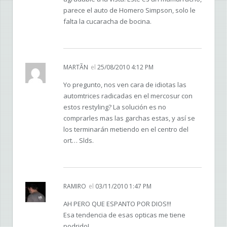
parece el auto de Homero Simpson, solo le
falta la cucaracha de bocina.
MARTÃ­N
el
25/08/2010 4:12 PM
Yo pregunto, nos ven cara de idiotas las
automtrices radicadas en el mercosur con
estos restyling? La solución es no
comprarles mas las garchas estas, y así se
los terminarán metiendo en el centro del
ort… Slds.
RAMIRO
el
03/11/2010 1:47 PM
AH PERO QUE ESPANTO POR DIOS!!!
Esa tendencia de esas opticas me tiene
podrido!