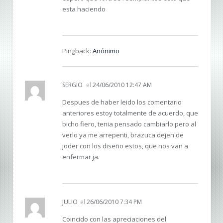
esta haciendo
Pingback:
Anónimo
SERGIO
el
24/06/2010 12:47 AM
Despues de haber leido los comentario
anteriores estoy totalmente de acuerdo, que
bicho fiero, tenia pensado cambiarlo pero al
verlo ya me arrepenti, brazuca dejen de
joder con los diseño estos, que nos van a
enfermar ja.
JULIO
el
26/06/2010 7:34 PM
Coincido con las apreciaciones del