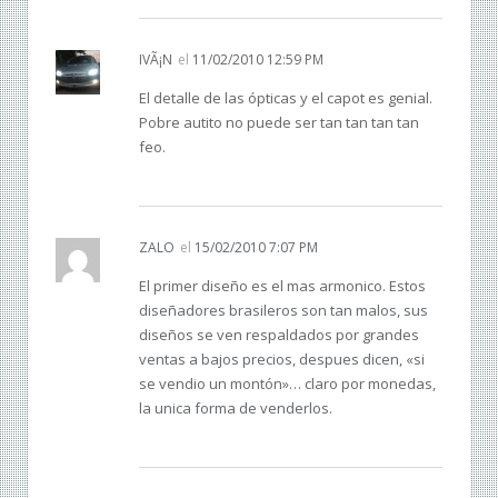
IVÃ¡N
el
11/02/2010 12:59 PM
El detalle de las ópticas y el capot es genial.
Pobre autito no puede ser tan tan tan tan
feo.
ZALO
el
15/02/2010 7:07 PM
El primer diseño es el mas armonico. Estos
diseñadores brasileros son tan malos, sus
diseños se ven respaldados por grandes
ventas a bajos precios, despues dicen, «si
se vendio un montón»… claro por monedas,
la unica forma de venderlos.