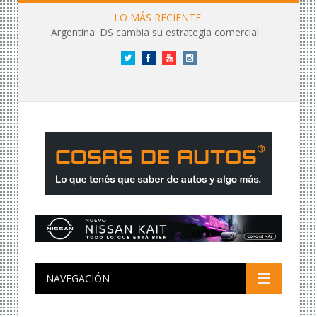
LO MÁS RECIENTE:
Argentina: DS cambia su estrategia comercial
Twitter
Facebook
YouTube
Instagram
NAVEGACIÓN