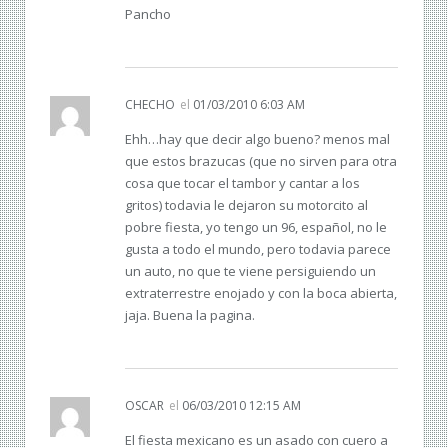
Pancho
CHECHO
el
01/03/2010 6:03 AM
Ehh…hay que decir algo bueno? menos mal
que estos brazucas (que no sirven para otra
cosa que tocar el tambor y cantar a los
gritos) todavia le dejaron su motorcito al
pobre fiesta, yo tengo un 96, español, no le
gusta a todo el mundo, pero todavia parece
un auto, no que te viene persiguiendo un
extraterrestre enojado y con la boca abierta,
jaja. Buena la pagina.
OSCAR
el
06/03/2010 12:15 AM
El fiesta mexicano es un asado con cuero a