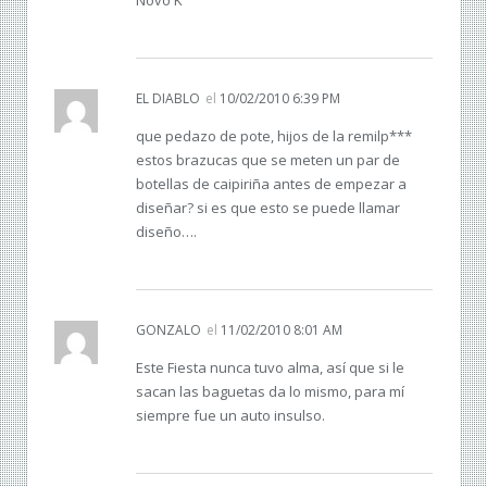
EL DIABLO
el
10/02/2010 6:39 PM
que pedazo de pote, hijos de la remilp***
estos brazucas que se meten un par de
botellas de caipiriña antes de empezar a
diseñar? si es que esto se puede llamar
diseño….
GONZALO
el
11/02/2010 8:01 AM
Este Fiesta nunca tuvo alma, así que si le
sacan las baguetas da lo mismo, para mí
siempre fue un auto insulso.