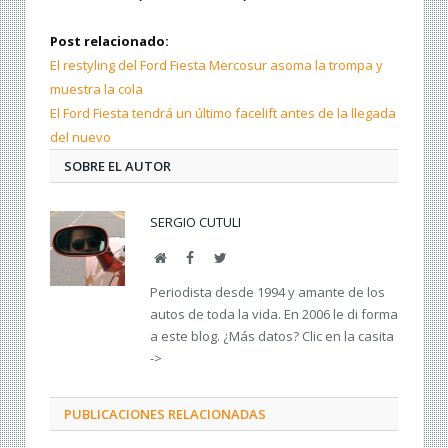
Post relacionado:
El restyling del Ford Fiesta Mercosur asoma la trompa y
muestra la cola
El Ford Fiesta tendrá un último facelift antes de la llegada
del nuevo
SOBRE EL AUTOR
SERGIO CUTULI
Web
Facebook
Twitter
Periodista desde 1994 y amante de los
autos de toda la vida. En 2006 le di forma
a este blog. ¿Más datos? Clic en la casita
->
PUBLICACIONES RELACIONADAS