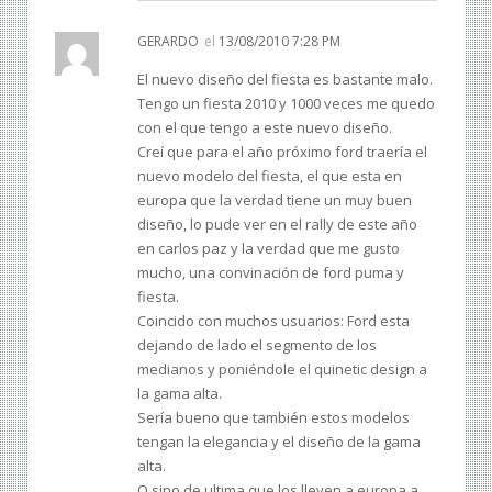
GERARDO
el
13/08/2010 7:28 PM
El nuevo diseño del fiesta es bastante malo.
Tengo un fiesta 2010 y 1000 veces me quedo
con el que tengo a este nuevo diseño.
Creí que para el año próximo ford traería el
nuevo modelo del fiesta, el que esta en
europa que la verdad tiene un muy buen
diseño, lo pude ver en el rally de este año
en carlos paz y la verdad que me gusto
mucho, una convinación de ford puma y
fiesta.
Coincido con muchos usuarios: Ford esta
dejando de lado el segmento de los
medianos y poniéndole el quinetic design a
la gama alta.
Sería bueno que también estos modelos
tengan la elegancia y el diseño de la gama
alta.
O sino de ultima que los lleven a europa a