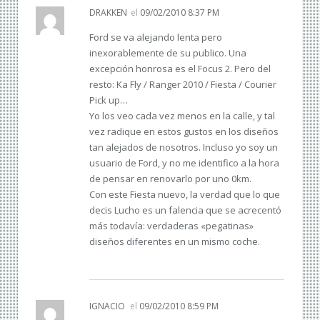
DRAKKEN
el
09/02/2010 8:37 PM
Ford se va alejando lenta pero
inexorablemente de su publico. Una
excepción honrosa es el Focus 2. Pero del
resto: Ka Fly / Ranger 2010 / Fiesta / Courier
Pick up…
Yo los veo cada vez menos en la calle, y tal
vez radique en estos gustos en los diseños
tan alejados de nosotros. Incluso yo soy un
usuario de Ford, y no me identifico a la hora
de pensar en renovarlo por uno 0km.
Con este Fiesta nuevo, la verdad que lo que
decis Lucho es un falencia que se acrecentó
más todavía: verdaderas «pegatinas»
diseños diferentes en un mismo coche.
IGNACIO
el
09/02/2010 8:59 PM