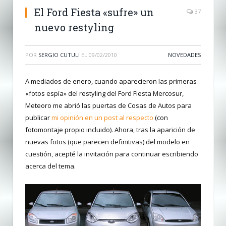
El Ford Fiesta «sufre» un
37
nuevo restyling
POR
SERGIO CUTULI
EL
09/02/2010
NOVEDADES
A mediados de enero, cuando aparecieron las primeras
«fotos espía» del restyling del Ford Fiesta Mercosur,
Meteoro me abrió las puertas de Cosas de Autos para
publicar
mi opinión en un post al respecto
(con
fotomontaje propio incluido). Ahora, tras la aparición de
nuevas fotos (que parecen definitivas) del modelo en
cuestión, acepté la invitación para continuar escribiendo
acerca del tema.