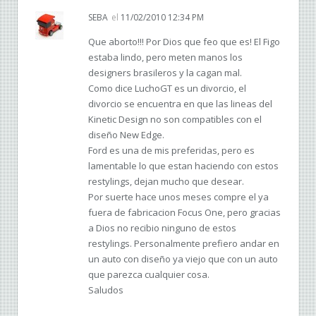
SEBA
el
11/02/2010 12:34 PM
Que aborto!!! Por Dios que feo que es! El Figo
estaba lindo, pero meten manos los
designers brasileros y la cagan mal.
Como dice LuchoGT es un divorcio, el
divorcio se encuentra en que las lineas del
Kinetic Design no son compatibles con el
diseño New Edge.
Ford es una de mis preferidas, pero es
lamentable lo que estan haciendo con estos
restylings, dejan mucho que desear.
Por suerte hace unos meses compre el ya
fuera de fabricacion Focus One, pero gracias
a Dios no recibio ninguno de estos
restylings. Personalmente prefiero andar en
un auto con diseño ya viejo que con un auto
que parezca cualquier cosa.
Saludos