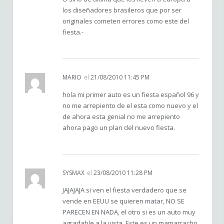
los diseñadores brasileros que por ser
originales cometen errores como este del
fiesta.-
MARIO
el
21/08/2010 11:45 PM
hola mi primer auto es un fiesta español 96 y
no me arrepiento de el esta como nuevo y el
de ahora esta genial no me arrepiento
ahora pago un plan del nuevo fiesta.
SYSMAX
el
23/08/2010 11:28 PM
JAJAJAJA si ven el fiesta verdadero que se
vende en EEUU se quieren matar, NO SE
PARECEN EN NADA, el otro si es un auto muy
agradable a la vista. Este es un mamarracho,