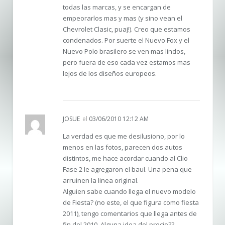
todas las marcas, y se encargan de
empeorarlos mas y mas (y sino vean el
Chevrolet Clasic, puaj!). Creo que estamos
condenados. Por suerte el Nuevo Fox y el
Nuevo Polo brasilero se ven mas lindos,
pero fuera de eso cada vez estamos mas
lejos de los diseños europeos.
JOSUE
el
03/06/2010 12:12 AM
La verdad es que me desilusiono, por lo
menos en las fotos, parecen dos autos
distintos, me hace acordar cuando al Clio
Fase 2 le agregaron el baul. Una pena que
arruinen la linea original.
Alguien sabe cuando llega el nuevo modelo
de Fiesta? (no este, el que figura como fiesta
2011), tengo comentarios que llega antes de
fin del 2010. Alguna idea del precio??