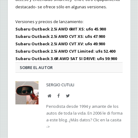
destacado- se ofrece sólo en algunas versiones.
Versiones y precios de lanzamiento:
Subaru Outback 2.5i AWD 6MT XS: u$s 45.900
Subaru Outback 2.5i AWD CVT XS: u$s 47.900
Subaru Outback 2.5i AWD CVT XV: u$s 49.900
Subaru Outback 2.5i AWD CVT Limited: u$s 52.400
Subaru Outback 3.6R AWD 5AT SI DRIVE: u$s 59.900
SOBRE EL AUTOR
SERGIO CUTULI
Web
Facebook
Twitter
Periodista desde 1994 y amante de los
autos de toda la vida. En 2006 le di forma
a este blog. ¿Más datos? Clic en la casita
->