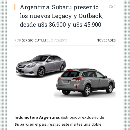
Argentina: Subaru presentó
1
los nuevos Legacy y Outback;
desde u$s 36.900 y u$s 45.900
POR
SERGIO CUTULI
EL
24/03/2010
NOVEDADES
Indumotora Argentina
, distribuidor exclusivo de
Subaru
en el país, realizó este martes una doble