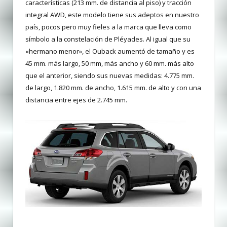
características (213 mm. de distancia al piso) y tracción
integral AWD, este modelo tiene sus adeptos en nuestro
país, pocos pero muy fieles a la marca que lleva como
símbolo a la constelación de Pléyades. Al igual que su
«hermano menor», el Ouback aumentó de tamaño y es
45 mm. más largo, 50 mm, más ancho y 60 mm. más alto
que el anterior, siendo sus nuevas medidas: 4.775 mm.
de largo, 1.820 mm. de ancho, 1.615 mm. de alto y con una
distancia entre ejes de 2.745 mm.