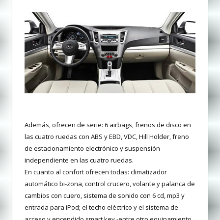
Además, ofrecen de serie: 6 airbags, frenos de disco en
las cuatro ruedas con ABS y EBD, VDC, Hill Holder, freno
de estacionamiento electrónico y suspensión
independiente en las cuatro ruedas.
En cuanto al confort ofrecen todas: climatizador
automático bi-zona, control crucero, volante y palanca de
cambios con cuero, sistema de sonido con 6 cd, mp3 y
entrada para iPod; el techo eléctrico y el sistema de
acceso y encendido smart key -entre otro equipamiento