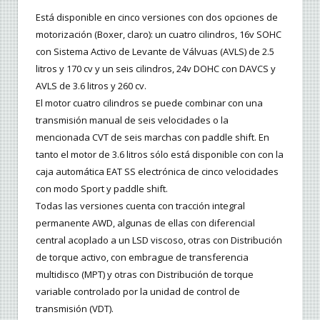
Está disponible en cinco versiones con dos opciones de
motorización (Boxer, claro): un cuatro cilindros, 16v SOHC
con Sistema Activo de Levante de Válvuas (AVLS) de 2.5
litros y 170 cv y un seis cilindros, 24v DOHC con DAVCS y
AVLS de 3.6 litros y 260 cv.
El motor cuatro cilindros se puede combinar con una
transmisión manual de seis velocidades o la
mencionada CVT de seis marchas con paddle shift. En
tanto el motor de 3.6 litros sólo está disponible con con la
caja automática EAT SS electrónica de cinco velocidades
con modo Sport y paddle shift.
Todas las versiones cuenta con tracción integral
permanente AWD, algunas de ellas con diferencial
central acoplado a un LSD viscoso, otras con Distribución
de torque activo, con embrague de transferencia
multidisco (MPT) y otras con Distribución de torque
variable controlado por la unidad de control de
transmisión (VDT).