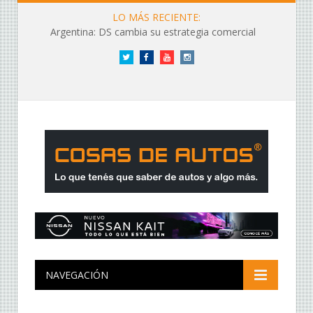
LO MÁS RECIENTE:
Argentina: DS cambia su estrategia comercial
Twitter
Facebook
YouTube
Instagram
NAVEGACIÓN