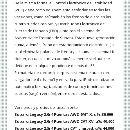
De la misma forma, el Control Electrónico de Estabilidad
(VDC) viene como equipamiento estándar en todas las
versiones, como así también los frenos de disco en las
cuatro ruedas con ABS y Distribución Electrónico de
Fuerza de Frenado (EBD), junto con el sistema de
Asistencia de Frenado de Subaru. Esta nueva generación
suma, además, freno de estacionamiento electrónico (lo
cual elimina la palanca de freno) y se suma el sistema Hill
Holder, el cual se activa automáticamente si el auto se
detiene en cualquier pendiente de más de 5°.
En materia de confort incorpora sistema de audio con
cargador de 6 cds, mp3 y entrada para iPod; climatizador
automático bizona; tapizados de cuero y terminaciones
cocidas (según versión), entre otros destacados.
Versiones y precios de lanzamiento:
Subaru Legacy 2.0i 4 Puertas AWD 6MT X: u$s 36.900
Subaru Legacy 2.0i 4 Puertas AWD CVT XV: u$s 40.600
Subaru Legacy 2.5i 4 Puertas CVT Limited: u$s 44.900