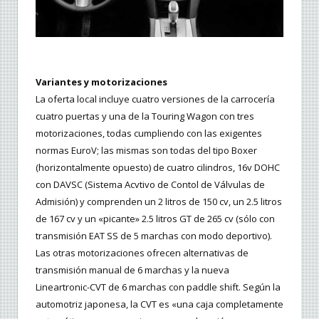
Variantes y motorizaciones
La oferta local incluye cuatro versiones de la carrocería
cuatro puertas y una de la Touring Wagon con tres
motorizaciones, todas cumpliendo con las exigentes
normas EuroV; las mismas son todas del tipo Boxer
(horizontalmente opuesto) de cuatro cilindros, 16v DOHC
con DAVSC (Sistema Acvtivo de Contol de Válvulas de
Admisión) y comprenden un 2 litros de 150 cv, un 2.5 litros
de 167 cv y un «picante» 2.5 litros GT de 265 cv (sólo con
transmisión EAT SS de 5 marchas con modo deportivo).
Las otras motorizaciones ofrecen alternativas de
transmisión manual de 6 marchas y la nueva
Lineartronic-CVT de 6 marchas con paddle shift. Según la
automotriz japonesa, la CVT es «una caja completamente