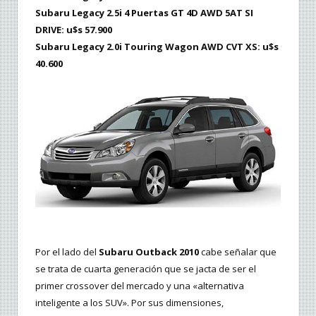
Subaru Legacy 2.5i 4 Puertas GT 4D AWD 5AT SI
DRIVE: u$s 57.900
Subaru Legacy 2.0i Touring Wagon AWD CVT XS: u$s
40.600
Por el lado del
Subaru Outback 2010
cabe señalar que
se trata de cuarta generación que se jacta de ser el
primer crossover del mercado y una «alternativa
inteligente a los SUV». Por sus dimensiones,