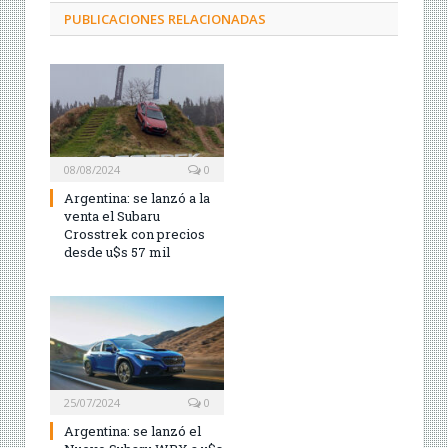
PUBLICACIONES RELACIONADAS
08/08/2024
0
Argentina: se lanzó a la
venta el Subaru
Crosstrek con precios
desde u$s 57 mil
25/07/2024
0
Argentina: se lanzó el