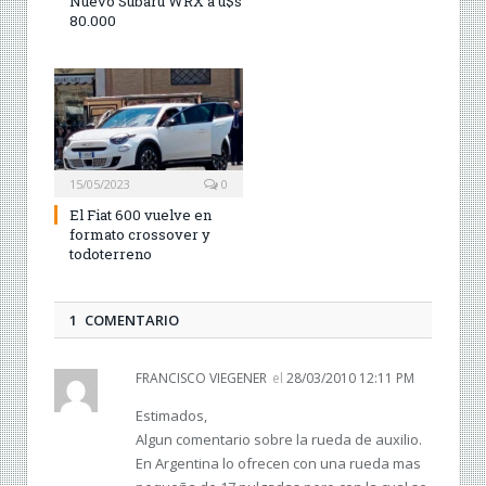
Nuevo Subaru WRX a u$s
80.000
15/05/2023
0
El Fiat 600 vuelve en
formato crossover y
todoterreno
1 COMENTARIO
FRANCISCO VIEGENER
el
28/03/2010 12:11 PM
Estimados,
Algun comentario sobre la rueda de auxilio.
En Argentina lo ofrecen con una rueda mas