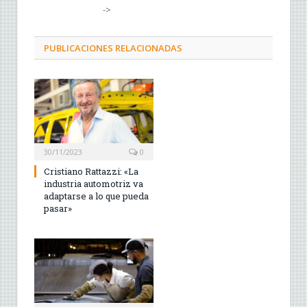
->
PUBLICACIONES RELACIONADAS
30/11/2023
0
Cristiano Rattazzi: «La
industria automotriz va
adaptarse a lo que pueda
pasar»