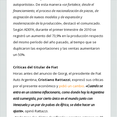
autopartistas»
. De esta manera
«se fortalece, desde el
financiamiento, el proceso de nacionalización de piezas, de
asignación de nuevos modelos y de expansión y
modernización de la producción»
, destacó el comunicado.
Según ADEFA, durante el primer trimestre de 2010 se
registró un aumento del 73,9% en la producción respecto
del mismo período del año pasado, al tiempo que se
duplicaron las exportaciones y las ventas aumentaron
un 50%.
Críticas del titular de Fiat
Horas antes del anuncio de Giorgi, el presidente de Fiat
Auto Argentina,
Cristiano Rattazzi
, expresó sus críticas
por el presente económico y
pidió un cambio
.
«Cuando se
entra en un sistema inflacionario, como donde hoy la Argentina
está sumergida, por cierto único en el mundo junto con
Venezuela y un par de países de África, se debe hacer un
ajuste»
, opinó Rattazzi.