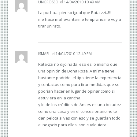
UNGROSSO
el
14/04/2010 10:49 AM
La pucha… pienso igual que Rata-zzi..!!!
me hace mal levantarme temprano.me voy a
tirar un rato.
ISMAEL
el
14/04/2010 12:49 PM
Rata-zzi no dijo nada, eso es lo mismo que
una opinión de Doña Rosa. A mí me tiene
bastante podrido. el tipo tiene la experiencia
y contactos como para tirar medidas que se
podrían hacer en lugar de opinar como si
estuviera en la cancha.
y lo de los créditos de Anses es una boludez
como una casa y en el concesionario no te
dan pelota si vas con eso y se guardan todo
el negocio para ellos. son cualquiera