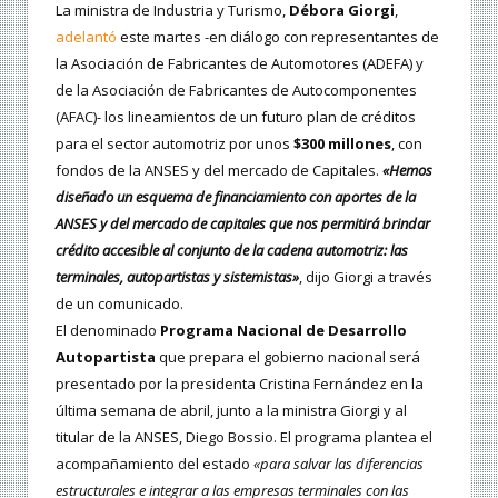
La ministra de Industria y Turismo,
Débora Giorgi
,
adelantó
este martes -en diálogo con representantes de
la Asociación de Fabricantes de Automotores (ADEFA) y
de la Asociación de Fabricantes de Autocomponentes
(AFAC)- los lineamientos de un futuro plan de créditos
para el sector automotriz por unos
$300 millones
, con
fondos de la ANSES y del mercado de Capitales.
«Hemos
diseñado un esquema de financiamiento con aportes de la
ANSES y del mercado de capitales que nos permitirá brindar
crédito accesible al conjunto de la cadena automotriz: las
terminales, autopartistas y sistemistas»
, dijo Giorgi a través
de un comunicado.
El denominado
Programa Nacional de Desarrollo
Autopartista
que prepara el gobierno nacional será
presentado por la presidenta Cristina Fernández en la
última semana de abril, junto a la ministra Giorgi y al
titular de la ANSES, Diego Bossio. El programa plantea el
acompañamiento del estado
«para salvar las diferencias
estructurales e integrar a las empresas terminales con las