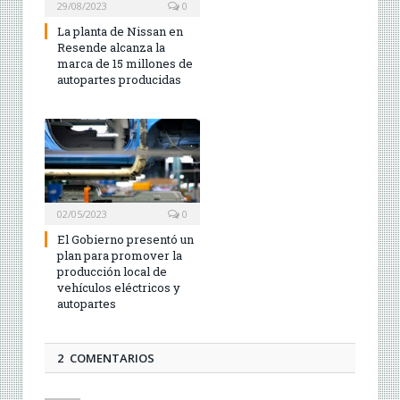
29/08/2023
0
La planta de Nissan en
Resende alcanza la
marca de 15 millones de
autopartes producidas
02/05/2023
0
El Gobierno presentó un
plan para promover la
producción local de
vehículos eléctricos y
autopartes
2 COMENTARIOS