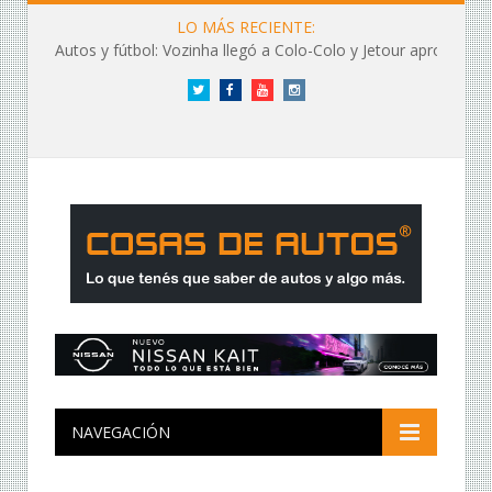
LO MÁS RECIENTE:
Autos y fútbol: Vozinha llegó a Colo-Colo y Jetour aprovechó los flashes
Twitter
Facebook
YouTube
Instagram
NAVEGACIÓN