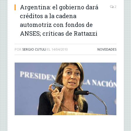
Argentina: el gobierno dará
2
créditos a la cadena
automotriz con fondos de
ANSES; críticas de Rattazzi
POR
SERGIO CUTULI
EL
14/04/2010
NOVEDADES