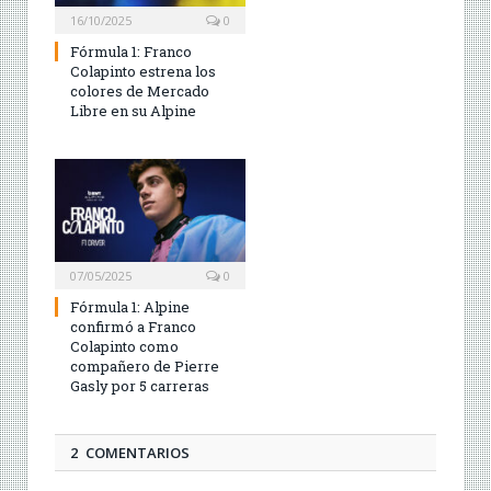
16/10/2025
0
Fórmula 1: Franco
Colapinto estrena los
colores de Mercado
Libre en su Alpine
07/05/2025
0
Fórmula 1: Alpine
confirmó a Franco
Colapinto como
compañero de Pierre
Gasly por 5 carreras
2 COMENTARIOS