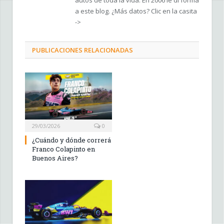
autos de toda la vida. En 2006 le di forma
a este blog. ¿Más datos? Clic en la casita
->
PUBLICACIONES RELACIONADAS
29/03/2026
0
¿Cuándo y dónde correrá
Franco Colapinto en
Buenos Aires?