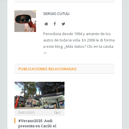
SERGIO CUTULI
Web
Facebook
Twitter
Periodista desde 1994 y amante de los
autos de toda la vida. En 2006 le di forma
a este blog. ¿Más datos? Clic en la casita
->
PUBLICACIONES RELACIONADAS
06/01/2025
0
#Verano2025: Audi
presenta en Cariló el