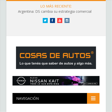
LO MÁS RECIENTE:
Argentina: DS cambia su estrategia comercial
Twitter
Facebook
YouTube
Instagram
NAVEGACIÓN