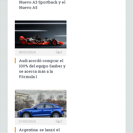
Nuevo A3 Sportback y el
Nuevo A5
08/03/2024
0
Audi acordó comprar el
100% del equipo Sauber y
se acerca más a la
Fórmula 1
01/03/2024
0
Argentina: se lanzó el