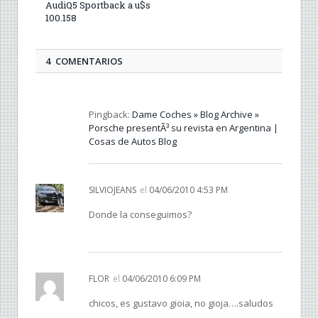
AudiQ5 Sportback a u$s
100.158
4 COMENTARIOS
Pingback:
Dame Coches » Blog Archive »
Porsche presentÃ³ su revista en Argentina |
Cosas de Autos Blog
SILVIOJEANS
el
04/06/2010 4:53 PM
Donde la conseguimos?
FLOR
el
04/06/2010 6:09 PM
chicos, es gustavo gioia, no gioja….saludos