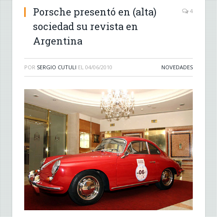
Porsche presentó en (alta)
4
sociedad su revista en
Argentina
POR
SERGIO CUTULI
EL
04/06/2010
NOVEDADES