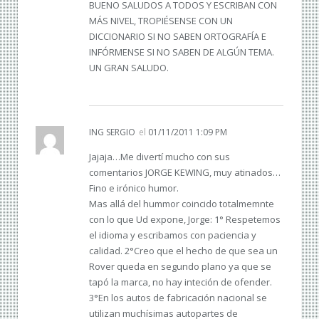
BUENO SALUDOS A TODOS Y ESCRIBAN CON
MÁS NIVEL, TROPIÉSENSE CON UN
DICCIONARIO SI NO SABEN ORTOGRAFÍA E
INFÓRMENSE SI NO SABEN DE ALGÚN TEMA.
UN GRAN SALUDO.
ING SERGIO
el
01/11/2011 1:09 PM
Jajaja…Me divertí mucho con sus
comentarios JORGE KEWING, muy atinados…
Fino e irónico humor.
Mas allá del hummor coincido totalmemnte
con lo que Ud expone, Jorge: 1° Respetemos
el idioma y escribamos con paciencia y
calidad. 2°Creo que el hecho de que sea un
Rover queda en segundo plano ya que se
tapó la marca, no hay inteción de ofender.
3°En los autos de fabricación nacional se
utilizan muchísimas autopartes de