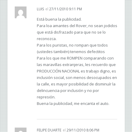
LUIS
el
27/11/2010 9:11 PM
Está buena la publicidad.
Para loa amantes del Rover, no sean jodidos
que está disfrazado para que no se lo
reconozca.
Para los puristas, no rompan que todos
(ustedes también) tenemos defectitos
Para los que me ROMPEN comparando con
las maravillas extranjeras, les recuerdo que
PRODUCCIÓN NACIONAL es trabajo digno, es
inclusión social, son menos desocupados en
la calle, es mayor posibilidad de disminuír la
delincuencia por inclusión y no por
represión.
Buena la publicidad, me encanta el auto.
FELIPE DUARTE
el
29/11/2010 8:06 PM