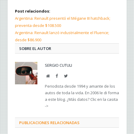
Post relaciondos:
Argentina: Renault presentó el Mégane III hatchback;
preventa desde $108.500
Argentina: Renault lanzó industrialmente el Fluence;
desde $86.900
SOBRE EL AUTOR
SERGIO CUTULI
Web
Facebook
Twitter
Periodista desde 1994 y amante de los
autos de toda la vida. En 2006 le di forma
a este blog. ¿Más datos? Clic en la casita
->
PUBLICACIONES RELACIONADAS