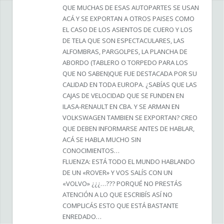
QUE MUCHAS DE ESAS AUTOPARTES SE USAN
ACÁ Y SE EXPORTAN A OTROS PAISES COMO
EL CASO DE LOS ASIENTOS DE CUERO Y LOS
DE TELA QUE SON ESPECTACULARES, LAS
ALFOMBRAS, PARGOLPES, LA PLANCHA DE
ABORDO (TABLERO O TORPEDO PARA LOS
QUE NO SABEN)QUE FUE DESTACADA POR SU
CALIDAD EN TODA EUROPA. ¿SABÍAS QUE LAS
CAJAS DE VELOCIDAD QUE SE FUNDEN EN
ILASA-RENAULT EN CBA. Y SE ARMAN EN
VOLKSWAGEN TAMBIEN SE EXPORTAN? CREO
QUE DEBEN INFORMARSE ANTES DE HABLAR,
ACÁ SE HABLA MUCHO SIN
CONOCIMIENTOS…
FLUENZA: ESTÁ TODO EL MUNDO HABLANDO
DE UN «ROVER» Y VOS SALÍS CON UN
«VOLVO» ¿¿¿…??? PORQUÉ NO PRESTÁS
ATENCIÓN A LO QUE ESCRIBÍS ASÍ NO
COMPLICÁS ESTO QUE ESTÁ BASTANTE
ENREDADO…