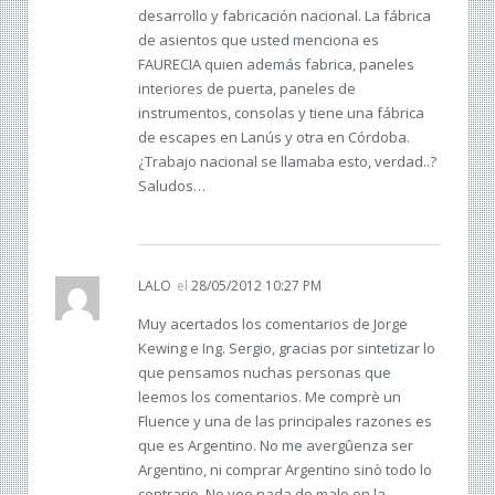
desarrollo y fabricación nacional. La fábrica
de asientos que usted menciona es
FAURECIA quien además fabrica, paneles
interiores de puerta, paneles de
instrumentos, consolas y tiene una fábrica
de escapes en Lanús y otra en Córdoba.
¿Trabajo nacional se llamaba esto, verdad..?
Saludos…
LALO
el
28/05/2012 10:27 PM
Muy acertados los comentarios de Jorge
Kewing e Ing. Sergio, gracias por sintetizar lo
que pensamos nuchas personas que
leemos los comentarios. Me comprè un
Fluence y una de las principales razones es
que es Argentino. No me avergûenza ser
Argentino, ni comprar Argentino sinò todo lo
contrario. No veo nada de malo en la