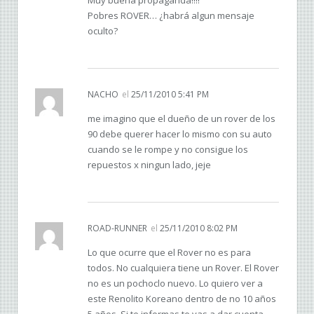
Pobres ROVER… ¿habrá algun mensaje
oculto?
NACHO
el
25/11/2010 5:41 PM
me imagino que el dueño de un rover de los
90 debe querer hacer lo mismo con su auto
cuando se le rompe y no consigue los
repuestos x ningun lado, jeje
ROAD-RUNNER
el
25/11/2010 8:02 PM
Lo que ocurre que el Rover no es para
todos. No cualquiera tiene un Rover. El Rover
no es un pochoclo nuevo. Lo quiero ver a
este Renolito Koreano dentro de no 10 años
5 años. Si te informas te vas a dar cuenta