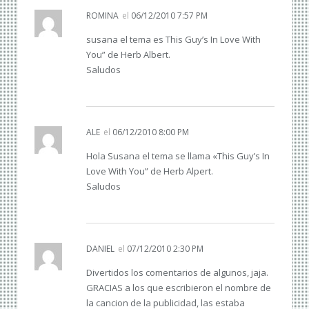
ROMINA
el
06/12/2010 7:57 PM
susana el tema es This Guy’s In Love With
You” de Herb Albert.
Saludos
ALE
el
06/12/2010 8:00 PM
Hola Susana el tema se llama «This Guy’s In
Love With You” de Herb Alpert.
Saludos
DANIEL
el
07/12/2010 2:30 PM
Divertidos los comentarios de algunos, jaja.
GRACIAS a los que escribieron el nombre de
la cancion de la publicidad, las estaba