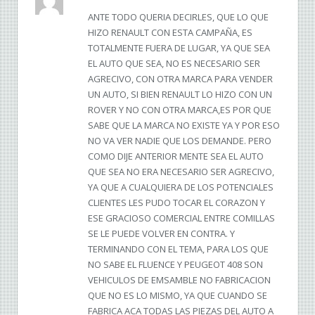
ANTE TODO QUERIA DECIRLES, QUE LO QUE
HIZO RENAULT CON ESTA CAMPAÑA, ES
TOTALMENTE FUERA DE LUGAR, YA QUE SEA
EL AUTO QUE SEA, NO ES NECESARIO SER
AGRECIVO, CON OTRA MARCA PARA VENDER
UN AUTO, SI BIEN RENAULT LO HIZO CON UN
ROVER Y NO CON OTRA MARCA,ES POR QUE
SABE QUE LA MARCA NO EXISTE YA Y POR ESO
NO VA VER NADIE QUE LOS DEMANDE. PERO
COMO DIJE ANTERIOR MENTE SEA EL AUTO
QUE SEA NO ERA NECESARIO SER AGRECIVO,
YA QUE A CUALQUIERA DE LOS POTENCIALES
CLIENTES LES PUDO TOCAR EL CORAZON Y
ESE GRACIOSO COMERCIAL ENTRE COMILLAS
SE LE PUEDE VOLVER EN CONTRA. Y
TERMINANDO CON EL TEMA, PARA LOS QUE
NO SABE EL FLUENCE Y PEUGEOT 408 SON
VEHICULOS DE EMSAMBLE NO FABRICACION
QUE NO ES LO MISMO, YA QUE CUANDO SE
FABRICA ACA TODAS LAS PIEZAS DEL AUTO A