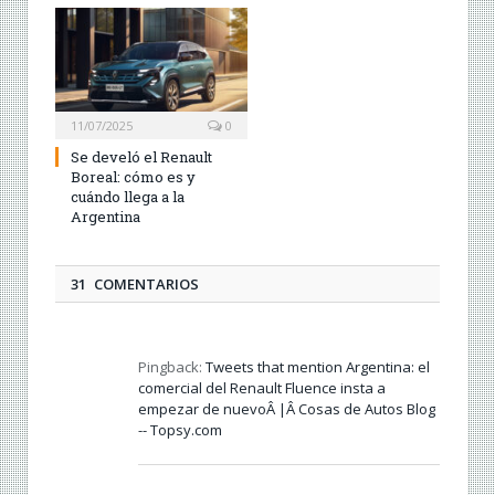
11/07/2025
0
Se develó el Renault
Boreal: cómo es y
cuándo llega a la
Argentina
31 COMENTARIOS
Pingback:
Tweets that mention Argentina: el
comercial del Renault Fluence insta a
empezar de nuevoÂ |Â Cosas de Autos Blog
-- Topsy.com