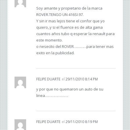
Soy amante y propietario de la marca
ROVER.TENGO UN 416SI.97.
Y sin ir mas lejos tiene el confor que yo
quiero,.y si el fluence es de alta gama
cuantos años tubo q esperar la renault para
este momento.
o nesecito del ROVER…………para tener mas
exito en la publicidad.
FELIPE DUARTE
el
29/11/2010 8:14 PM
y por que no quemaron un auto de su
linea………………….
FELIPE DUARTE
el
29/11/2010 8:19 PM