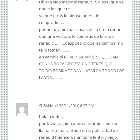
Ubiera sido mejor el renault 19 diesel que ya
nadie los quiere……….
yo que otros lo pienso antes de
comprarlo……….
poque hay muchas casas de la firma renault
que una vez que le compras de la linea
renault ……….despues lo queres cambiar no
te lo toman……..
en cambio el ROVER..SIEMPRE SE QUEDAN
CON LA BOCA ABIERTA Y NO TENES QUE
TOCAR BOSINA TE DAN LUGAR EN TODOS LOS
LADOS…………
SUSANA
el
30/11/2010 8:27 PM
hola a todos,
por favor,alguien podría decirme como se
llama el tema cantado en la publicidad de
renauld fluence. Es un tema lento, y viejo.