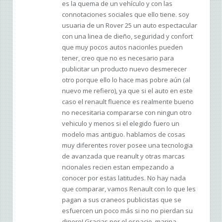
es la quema de un vehículo y con las
connotaciones sociales que ello tiene. soy
usuaria de un Rover 25 un auto espectacular
con una linea de dieño, seguridad y confort
que muy pocos autos nacionles pueden
tener, creo que no es necesario para
publicitar un producto nuevo desmerecer
otro porque ello lo hace mas pobre aún (al
nuevo me refiero), ya que si el auto en este
caso el renault fluence es realmente bueno
no necesitaria compararse con ningun otro
vehiculo y menos si el elegido fuero un
modelo mas antiguo. hablamos de cosas
muy diferentes rover posee una tecnologia
de avanzada que reanult y otras marcas
ncionales recien estan empezando a
conocer por estas latitudes. No hay nada
que comparar, vamos Renault con lo que les
pagan a sus craneos publicistas que se
esfuercen un poco más si no no pierdan su
dinero! Gracias por el espacio. marina