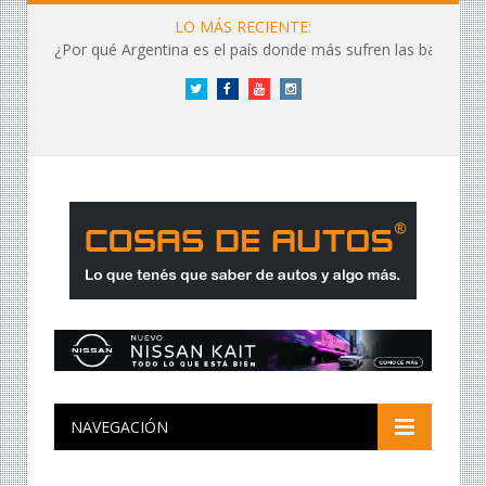
LO MÁS RECIENTE:
¿Por qué Argentina es el país donde más sufren las baterías?
Twitter
Facebook
YouTube
Instagram
NAVEGACIÓN