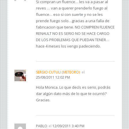
Si compran un fluence… les va a pasar al
reves … van a querer prenderlo fuego al
fluence… eso si con suerte y no se les
prende fuego solo…gracias a una falla de
fabricacion que tiene. NO COMPREN FLUENCE
RENAULT NO ES SERIO NO SE HACE CARGO
DE LOS PROBLEMAS QUE PUEDAN TENER…
hace 4 meses los vengo padeciendo.
SERGIO CUTULI (METEORO)
el
25/08/2011 12:02 PM
Hola Monica. Lo que decís es serio, podrás
dar algún dato más de lo que te ocurrió?
Gracias.
PABLO
el
12/09/2011 3:40 PM