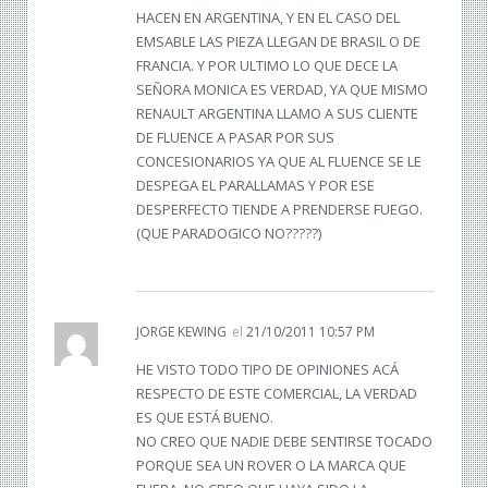
HACEN EN ARGENTINA, Y EN EL CASO DEL
EMSABLE LAS PIEZA LLEGAN DE BRASIL O DE
FRANCIA. Y POR ULTIMO LO QUE DECE LA
SEÑORA MONICA ES VERDAD, YA QUE MISMO
RENAULT ARGENTINA LLAMO A SUS CLIENTE
DE FLUENCE A PASAR POR SUS
CONCESIONARIOS YA QUE AL FLUENCE SE LE
DESPEGA EL PARALLAMAS Y POR ESE
DESPERFECTO TIENDE A PRENDERSE FUEGO.
(QUE PARADOGICO NO?????)
JORGE KEWING
el
21/10/2011 10:57 PM
HE VISTO TODO TIPO DE OPINIONES ACÁ
RESPECTO DE ESTE COMERCIAL, LA VERDAD
ES QUE ESTÁ BUENO.
NO CREO QUE NADIE DEBE SENTIRSE TOCADO
PORQUE SEA UN ROVER O LA MARCA QUE