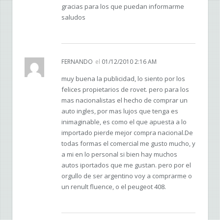
gracias para los que puedan informarme
saludos
FERNANDO
el
01/12/2010 2:16 AM
muy buena la publicidad, lo siento por los
felices propietarios de rovet. pero para los
mas nacionalistas el hecho de comprar un
auto ingles, por mas lujos que tenga es
inimaginable, es como el que apuesta a lo
importado pierde mejor compra nacional.De
todas formas el comercial me gusto mucho, y
a mi en lo personal si bien hay muchos
autos iportados que me gustan. pero por el
orgullo de ser argentino voy a comprarme o
un renult fluence, o el peugeot 408.