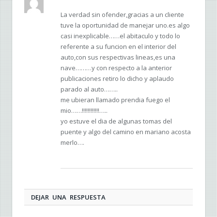
La verdad sin ofender,gracias a un cliente
tuve la oportunidad de manejar uno.es algo
casi inexplicable……el abitaculo y todo lo
referente a su funcion en el interior del
auto,con sus respectivas lineas,es una
nave………y con respecto a la anterior
publicaciones retiro lo dicho y aplaudo
parado al auto……..
me ubieran llamado prendia fuego el
mio……!!!!!!!!!!!!…..
yo estuve el dia de algunas tomas del
puente y algo del camino en mariano acosta
merlo….
DEJAR UNA RESPUESTA