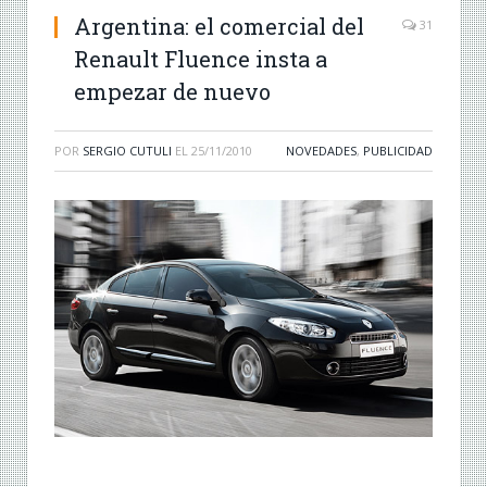
Argentina: el comercial del
31
Renault Fluence insta a
empezar de nuevo
POR
SERGIO CUTULI
EL
25/11/2010
NOVEDADES
,
PUBLICIDAD