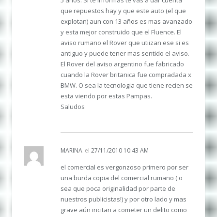
que repuestos hay y que este auto (el que
explotan) aun con 13 años es mas avanzado
y esta mejor construido que el Fluence. El
aviso rumano el Rover que utiizan ese si es
antiguo y puede tener mas sentido el aviso.
El Rover del aviso argentino fue fabricado
cuando la Rover britanica fue compradada x
BMW. O sea la tecnologia que tiene recien se
esta viendo por estas Pampas.
Saludos
MARINA
el
27/11/2010 10:43 AM
el comercial es vergonzoso primero por ser
una burda copia del comercial rumano ( o
sea que poca originalidad por parte de
nuestros publicistas!) y por otro lado y mas
grave aún incitan a cometer un delito como