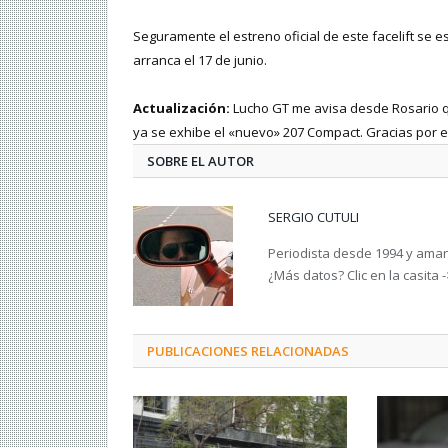
Seguramente el estreno oficial de este facelift se 
arranca el 17 de junio.
Actualización:
Lucho GT me avisa desde Rosario q
ya se exhibe el «nuevo» 207 Compact. Gracias por el
SOBRE EL AUTOR
SERGIO CUTULI
Periodista desde 1994 y amant
¿Más datos? Clic en la casita 
PUBLICACIONES RELACIONADAS