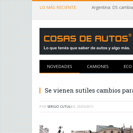
LO MÁS RECIENTE:
Argentina: DS cambia
NOVEDADES
CAMIONES
ECO
Se vienen sutiles cambios par
POR
SERGIO CUTULI
EL
23/05/2011