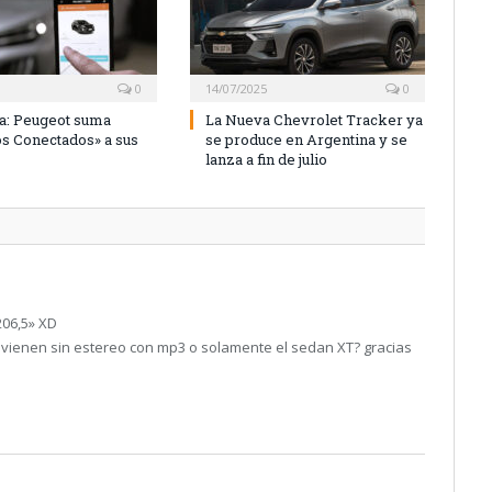
0
14/07/2025
0
a: Peugeot suma
La Nueva Chevrolet Tracker ya
os Conectados» a sus
se produce en Argentina y se
lanza a fin de julio
206,5» XD
7 vienen sin estereo con mp3 o solamente el sedan XT? gracias