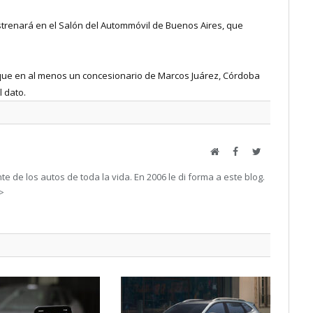
estrenará en el Salón del Autommóvil de Buenos Aires, que
ue en al menos un concesionario de Marcos Juárez, Córdoba
 dato.
Web
Facebook
Twitter
e de los autos de toda la vida. En 2006 le di forma a este blog.
->