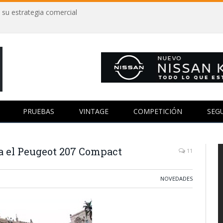
 su estrategia comercial
PRUEBAS
VINTAGE
COMPETICIÓN
SEG
a el Peugeot 207 Compact
11
NOVEDADES