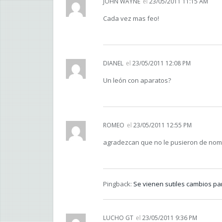
JOHN WAYNE
el
23/05/2011 11:15 AM
Cada vez mas feo!
DIANEL
el
23/05/2011 12:08 PM
Un león con aparatos?
ROMEO
el
23/05/2011 12:55 PM
agradezcan que no le pusieron de nom
Pingback:
Se vienen sutiles cambios par
LUCHO GT
el
23/05/2011 9:36 PM