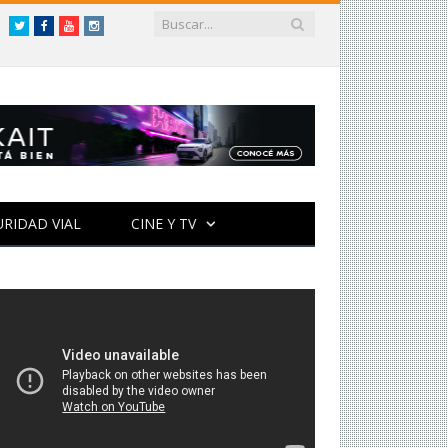
Twitter
Facebook
YouTube
Instagram
URIDAD VIAL
CINE Y TV