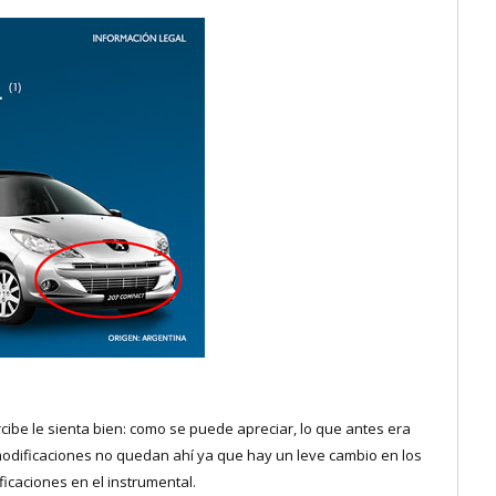
ercibe le sienta bien: como se puede apreciar, lo que antes era
 modificaciones no quedan ahí ya que hay un leve cambio en los
ficaciones en el instrumental.