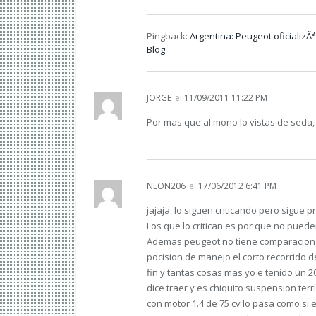
Pingback:
Argentina: Peugeot oficializÃ
Blog
JORGE
el
11/09/2011 11:22 PM
Por mas que al mono lo vistas de seda
NEON206
el
17/06/2012 6:41 PM
jajaja. lo siguen criticando pero sigue
Los que lo critican es por que no puede
Ademas peugeot no tiene comparacion c
pocision de manejo el corto recorrido d
fin y tantas cosas mas yo e tenido un 2
dice traer y es chiquito suspension terr
con motor 1.4 de 75 cv lo pasa como s