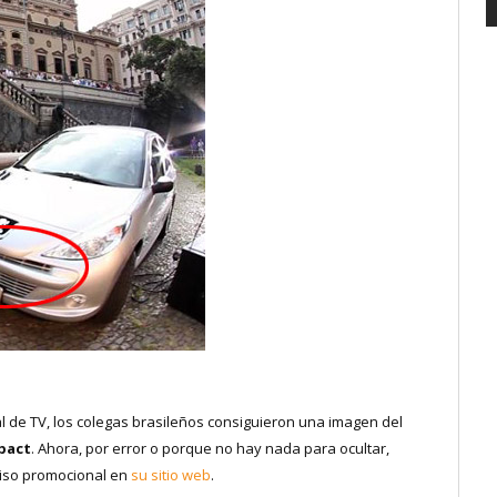
l de TV, los colegas brasileños consiguieron una imagen del
pact
. Ahora, por error o porque no hay nada para ocultar,
iso promocional en
su sitio web
.