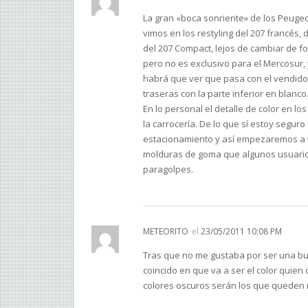
La gran «boca sonriente» de los Peuge
vimos en los restyling del 207 francés, 
del 207 Compact, lejos de cambiar de fo
pero no es exclusivo para el Mercosur, 
habrá que ver que pasa con el vendido 
traseras con la parte inferior en blanco
En lo personal el detalle de color en 
la carrocería. De lo que sí estoy segur
estacionamiento y así empezaremos a v
molduras de goma que algunos usuarios 
paragolpes.
METEORITO
el
23/05/2011 10:08 PM
Tras que no me gustaba por ser una bu
coincido en que va a ser el color quie
colores oscuros serán los que queden 