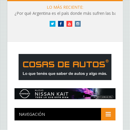
LO MÁS RECIENTE:
¿Por qué Argentina es el país donde más sufren las baterías?
Twitter
Facebook
YouTube
Instagram
NAVEGACIÓN