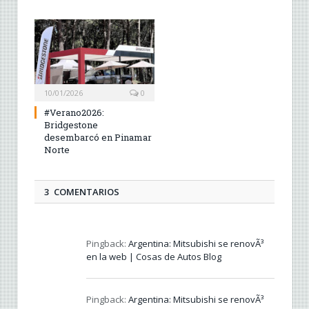
10/01/2026
0
#Verano2026:
Bridgestone
desembarcó en Pinamar
Norte
3 COMENTARIOS
Pingback:
Argentina: Mitsubishi se renovÃ³
en la web | Cosas de Autos Blog
Pingback:
Argentina: Mitsubishi se renovÃ³