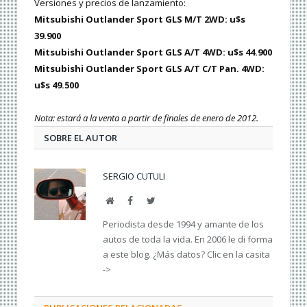
Versiones y precios de lanzamiento:
Mitsubishi Outlander Sport GLS M/T 2WD: u$s
39.900
Mitsubishi Outlander Sport GLS A/T 4WD: u$s 44.900
Mitsubishi Outlander Sport GLS A/T C/T Pan. 4WD:
u$s 49.500
Nota: estará a la venta a partir de finales de enero de 2012.
SOBRE EL AUTOR
SERGIO CUTULI
Web
Facebook
Twitter
Periodista desde 1994 y amante de los
autos de toda la vida. En 2006 le di forma
a este blog. ¿Más datos? Clic en la casita
->