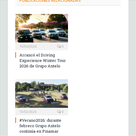
PUBLICACIONES RELACIONADAS
19/06/2026
0
Arrancó el Driving
Experience Winter Tour
2026 de Grupo Antelo
10/02/2026
0
#Verano2026: durante
febrero Grupo Antelo
continúa en Pinamar