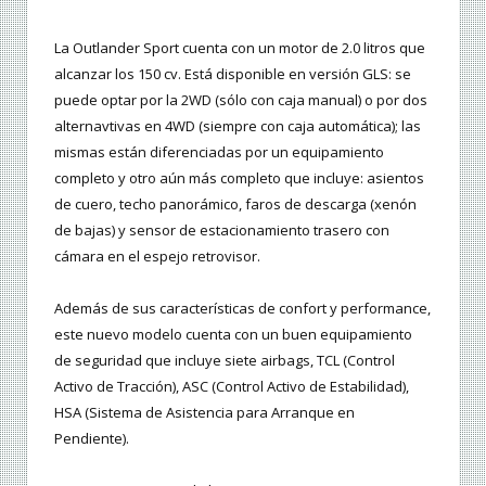
La Outlander Sport cuenta con un motor de 2.0 litros que
alcanzar los 150 cv. Está disponible en versión GLS: se
puede optar por la 2WD (sólo con caja manual) o por dos
alternavtivas en 4WD (siempre con caja automática); las
mismas están diferenciadas por un equipamiento
completo y otro aún más completo que incluye: asientos
de cuero, techo panorámico, faros de descarga (xenón
de bajas) y sensor de estacionamiento trasero con
cámara en el espejo retrovisor.
Además de sus características de confort y performance,
este nuevo modelo cuenta con un buen equipamiento
de seguridad que incluye siete airbags, TCL (Control
Activo de Tracción), ASC (Control Activo de Estabilidad),
HSA (Sistema de Asistencia para Arranque en
Pendiente).