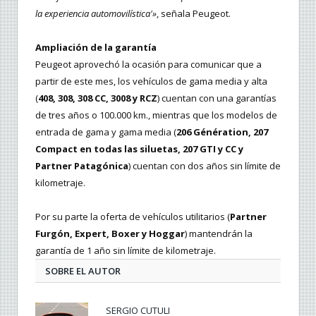
la experiencia automovilística'»
, señala Peugeot.
Ampliación de la garantía
Peugeot aprovechó la ocasión para comunicar que a
partir de este mes, los vehículos de gama media y alta
(
408, 308, 308 CC, 3008 y RCZ
) cuentan con una garantías
de tres años o 100.000 km., mientras que los modelos de
entrada de gama y gama media (
206 Génération, 207
Compact en todas las siluetas, 207 GTI y CC y
Partner Patagónica
) cuentan con dos años sin límite de
kilometraje.
Por su parte la oferta de vehículos utilitarios (
Partner
Furgón, Expert, Boxer y Hoggar
) mantendrán la
garantía de 1 año sin límite de kilometraje.
SOBRE EL AUTOR
SERGIO CUTULI