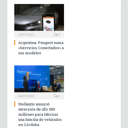
23/07/2025
0
Argentina: Peugeot suma
«Servicios Conectados» a
sus modelos
06/09/2024
0
Stellantis anunció
inversión de u$s 385
millones para fabricar
una familia de vehículos
en Córdoba