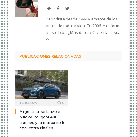
Web
Facebook
Twitter
Periodista desde 1994 y amante de los
autos de toda la vida. En 2006 le di forma
a este blog. ¿Más datos? Clic en la casita
->
PUBLICACIONES RELACIONADAS
17/10/2025
0
Argentina: se lanzó el
Nuevo Peugeot 408
francés y la marca no le
encuentra rivales