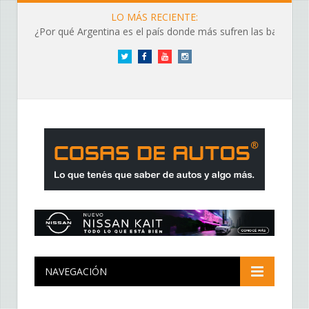
LO MÁS RECIENTE:
¿Por qué Argentina es el país donde más sufren las baterías?
Twitter
Facebook
YouTube
Instagram
NAVEGACIÓN