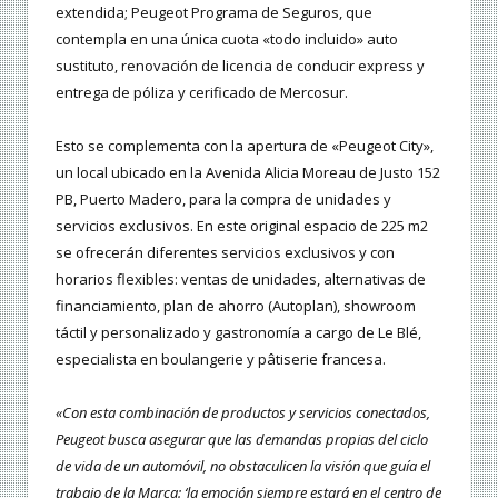
extendida; Peugeot Programa de Seguros, que
contempla en una única cuota «todo incluido» auto
sustituto, renovación de licencia de conducir express y
entrega de póliza y cerificado de Mercosur.
Esto se complementa con la apertura de «Peugeot City»,
un local ubicado en la Avenida Alicia Moreau de Justo 152
PB, Puerto Madero, para la compra de unidades y
servicios exclusivos. En este original espacio de 225 m2
se ofrecerán diferentes servicios exclusivos y con
horarios flexibles: ventas de unidades, alternativas de
financiamiento, plan de ahorro (Autoplan), showroom
táctil y personalizado y gastronomía a cargo de Le Blé,
especialista en boulangerie y pâtiserie francesa.
«Con esta combinación de productos y servicios conectados,
Peugeot busca asegurar que las demandas propias del ciclo
de vida de un automóvil, no obstaculicen la visión que guía el
trabajo de la Marca: ‘la emoción siempre estará en el centro de