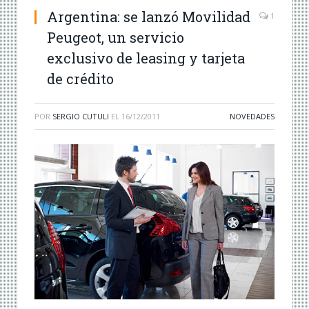
Argentina: se lanzó Movilidad
1
Peugeot, un servicio
exclusivo de leasing y tarjeta
de crédito
POR
SERGIO CUTULI
EL
16/12/2011
NOVEDADES