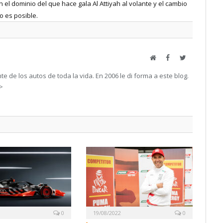
l dominio del que hace gala Al Attiyah al volante y el cambio
do es posible.
Web
Facebook
Twitter
e de los autos de toda la vida. En 2006 le di forma a este blog.
->
0
19/08/2022
0