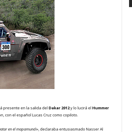
á presente en la salida del
Dakar 2012
y lo lucirá el
Hummer
n, con el español Lucas Cruz como copiloto.
 Qatar en el mapamundi»
, declaraba entusiasmado Nasser Al