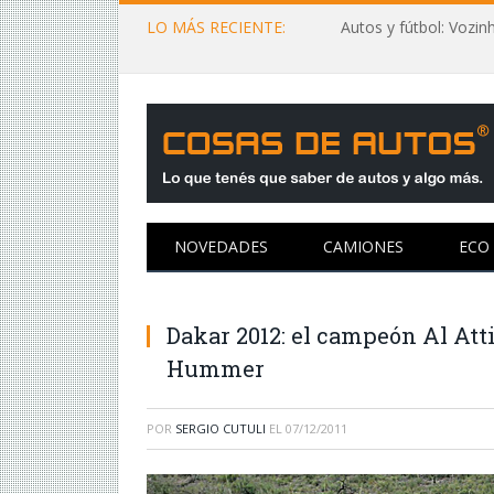
LO MÁS RECIENTE:
NOVEDADES
CAMIONES
ECO
Dakar 2012: el campeón Al Att
Hummer
POR
SERGIO CUTULI
EL
07/12/2011