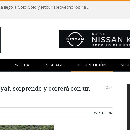
Autos y fútbol: Vozinha llegó a Colo-Colo y Jetour aprovechó los flashes
PRUEBAS
VINTAGE
COMPETICIÓN
SEG
iyah sorprende y correrá con un
3
COMPETICIÓN