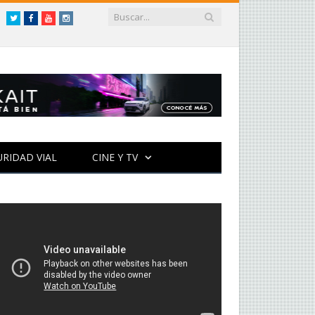
Twitter
Facebook
YouTube
Instagram
URIDAD VIAL
CINE Y TV