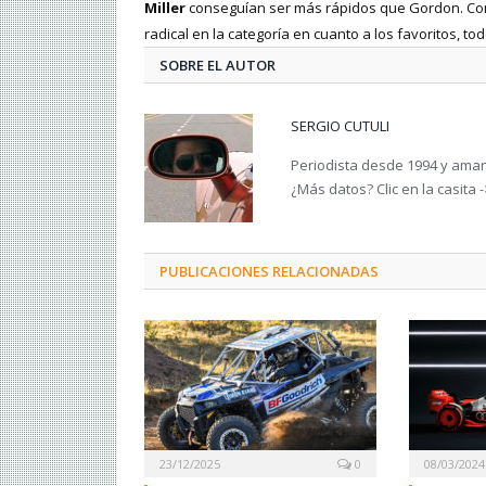
Miller
conseguían ser más rápidos que Gordon. Con e
radical en la categoría en cuanto a los favoritos, to
SOBRE EL AUTOR
SERGIO CUTULI
Periodista desde 1994 y amant
¿Más datos? Clic en la casita 
PUBLICACIONES RELACIONADAS
23/12/2025
0
08/03/2024