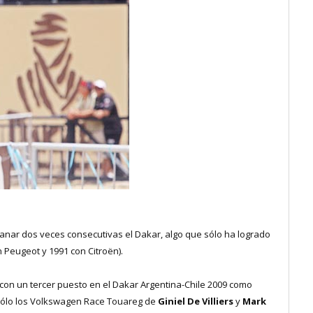
ganar dos veces consecutivas el Dakar, algo que sólo ha logrado
 Peugeot y 1991 con Citroën).
on un tercer puesto en el Dakar Argentina-Chile 2009 como
 sólo los Volkswagen Race Touareg de
Giniel De Villiers
y
Mark