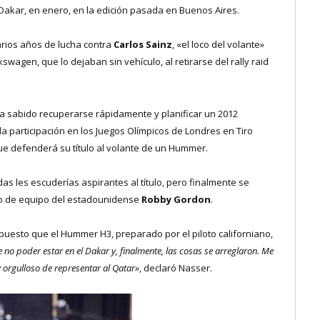
l Dakar, en enero, en la edición pasada en Buenos Aires.
rios años de lucha contra
Carlos Sainz
, «el loco del volante»
swagen, que lo dejaban sin vehículo, al retirarse del rally raid
, ha sabido recuperarse rápidamente y planificar un 2012
 participación en los Juegos Olímpicos de Londres en Tiro
que defenderá su título al volante de un Hummer.
 les escuderías aspirantes al título, pero finalmente se
ro de equipo del estadounidense
Robby Gordon
.
puesto que el Hummer H3, preparado por el piloto californiano,
 no poder estar en el Dakar y, finalmente, las cosas se arreglaron. Me
y orgulloso de representar al Qatar»
, declaró Nasser.