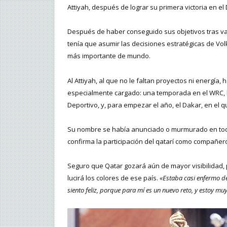
Attiyah, después de lograr su primera victoria en e
Después de haber conseguido sus objetivos tras va
tenía que asumir las decisiones estratégicas de Volk
más importante de mundo.
Al Attiyah, al que no le faltan proyectos ni energía
especialmente cargado: una temporada en el WRC, la
Deportivo, y, para empezar el año, el Dakar, en el 
Su nombre se había anunciado o murmurado en todas
confirma la participación del qatarí como compañe
Seguro que Qatar gozará aún de mayor visibilidad, 
lucirá los colores de ese país.
«Estaba casi enfermo de
siento feliz, porque para mí es un nuevo reto, y estoy mu