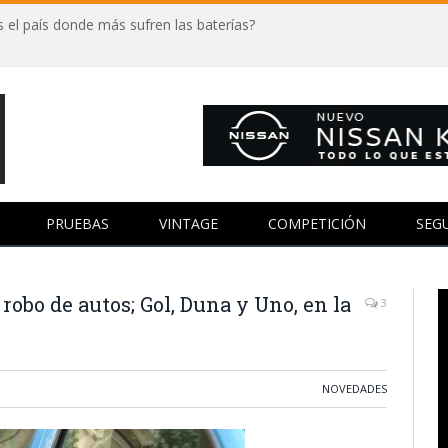
 el país donde más sufren las baterías?
PRUEBAS
VINTAGE
COMPETICIÓN
SEG
robo de autos; Gol, Duna y Uno, en la
3
NOVEDADES