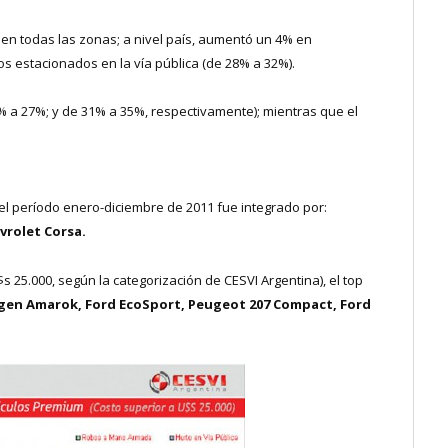
 en todas las zonas; a nivel país, aumentó un 4% en
s estacionados en la vía pública (de 28% a 32%).
 a 27%; y de 31% a 35%, respectivamente); mientras que el
 el período enero-diciembre de 2011 fue integrado por:
vrolet Corsa.
s 25.000, según la categorización de CESVI Argentina), el top
gen Amarok, Ford EcoSport, Peugeot 207 Compact, Ford