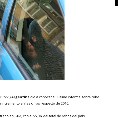
(CESVI) Argentina
dio a conocer su último informe sobre robo
n incremento en las cifras respecto de 2010.
trado en GBA, con el 55,8% del total de robos del país.