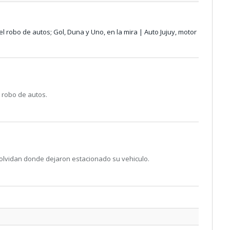
l robo de autos; Gol, Duna y Uno, en la mira | Auto Jujuy, motor
 robo de autos.
 olvidan donde dejaron estacionado su vehiculo.