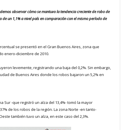
podemos observar cómo se mantuvo la tendencia creciente de robo de
to de un 1,1% a nivel país en comparación con el mismo período de
rcentual se presentó en el Gran Buenos Aires, zona que
do enero-diciembre de 2010.
minuyeron levemente, registrando una baja del 0,2%. Sin embargo,
 Ciudad de Buenos Aires donde los robos bajaron un 5,2% en
a Sur -que registró un alza del 13,4%- tomó la mayor
37% de los robos de la región. La zona Norte -en tanto-
Oeste también tuvo un alza, en este caso del 2,3%.