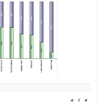
Web
Facebook
Twitter