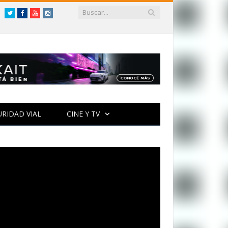
Twitter
Facebook
YouTube
Instagram
URIDAD VIAL
CINE Y TV