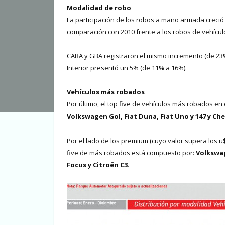
Modalidad de robo
La participación de los robos a mano armada creció
comparación con 2010 frente a los robos de vehículo
CABA y GBA registraron el mismo incremento (de 23%
Interior presentó un 5% (de 11% a 16%).
Vehículos más robados
Por último, el top five de vehículos más robados en
Volkswagen Gol, Fiat Duna, Fiat Uno y 147 y Che
Por el lado de los premium (cuyo valor supera los u$
five de más robados está compuesto por:
Volkswa
Focus y Citroën C3
.