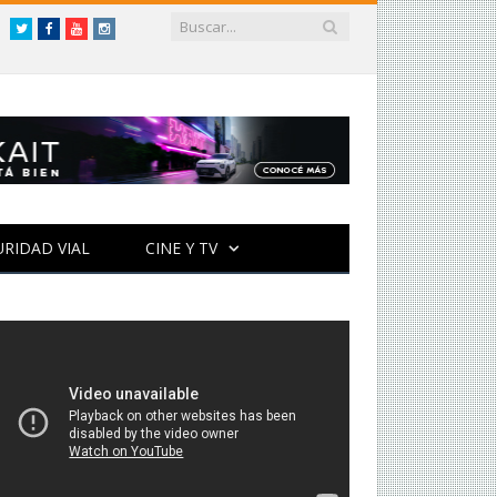
Twitter
Facebook
YouTube
Instagram
URIDAD VIAL
CINE Y TV