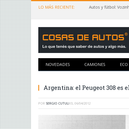
LO MÁS RECIENTE:
NOVEDADES
CAMIONES
ECO
Argentina: el Peugeot 308 es el
POR
SERGIO CUTULI
EL
06/04/2012