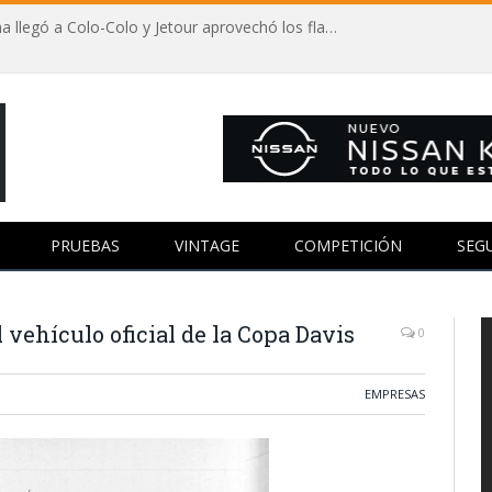
Autos y fútbol: Vozinha llegó a Colo-Colo y Jetour aprovechó los flashes
PRUEBAS
VINTAGE
COMPETICIÓN
SEG
 vehículo oficial de la Copa Davis
0
EMPRESAS