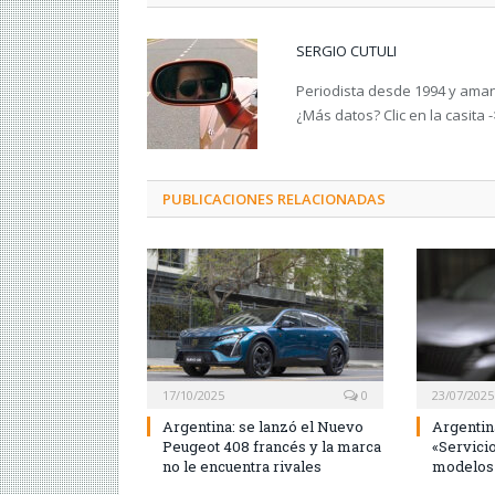
SERGIO CUTULI
Periodista desde 1994 y amant
¿Más datos? Clic en la casita 
PUBLICACIONES RELACIONADAS
17/10/2025
0
23/07/2025
Argentina: se lanzó el Nuevo
Argentin
Peugeot 408 francés y la marca
«Servici
no le encuentra rivales
modelos