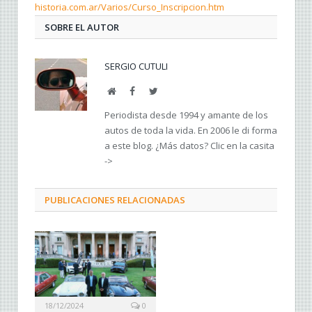
historia.com.ar/Varios/Curso_Inscripcion.htm
SOBRE EL AUTOR
SERGIO CUTULI
Web
Facebook
Twitter
Periodista desde 1994 y amante de los
autos de toda la vida. En 2006 le di forma
a este blog. ¿Más datos? Clic en la casita
->
PUBLICACIONES RELACIONADAS
18/12/2024
0