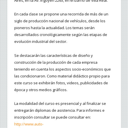
Aires, en la Av. Irigoyen 2265, en el barrio de Villa Real.
En cada clase se propone una recorrida de más de un
siglo de producción nacional de vehículos, desde los
pioneros hasta la actualidad. Los temas serán
desarrollados cronológicamente según las etapas de
evolución industrial del sector.
Se destacarán las características de diseño y
construcción de la producción de cada empresa
teniendo en cuenta los aspectos socio-económicos que
las condicionaron. Como material didáctico propio para
este curso se exhibirán fotos, videos, publicidades de
época y otros medios gráficos.
La modalidad del curso es presencial y al finalizar se
entregarán diplomas de asistencia. Para informes e
inscripción consultar se puede consultar en:
http://www.auto-