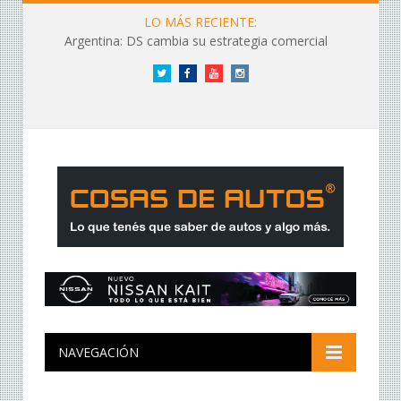
LO MÁS RECIENTE:
Argentina: DS cambia su estrategia comercial
Twitter
Facebook
YouTube
Instagram
NAVEGACIÓN