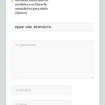
Michelin suma nuevos
modelos a su línea de
neumáticos para autos
clásicos
DEJAR UNA RESPUESTA