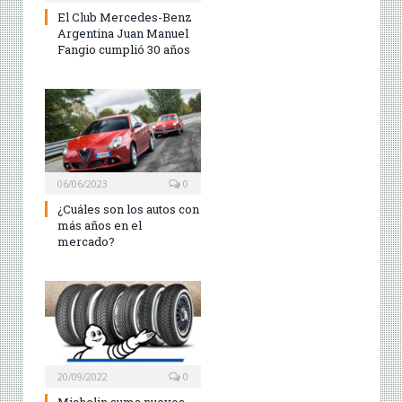
El Club Mercedes-Benz
Argentina Juan Manuel
Fangio cumplió 30 años
06/06/2023
0
¿Cuáles son los autos con
más años en el
mercado?
20/09/2022
0