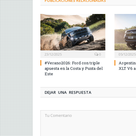
PUBLICACIONES RELACIONADAS
23/12/2025
0
05/12/2025
#Verano2026: Ford con triple
Argentin
apuesta en la Costa y Punta del
XLT V6 a
Este
DEJAR UNA RESPUESTA