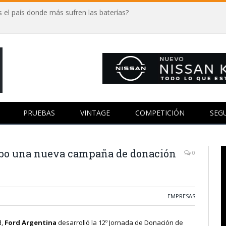
 el país donde más sufren las baterías?
PRUEBAS
VINTAGE
COMPETICIÓN
SEG
cabo una nueva campaña de donación
0
EMPRESAS
d,
Ford Argentina
desarrolló la 12º Jornada de Donación de