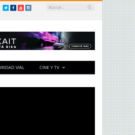
Twitter
Facebook
YouTube
Instagram
URIDAD VIAL
CINE Y TV