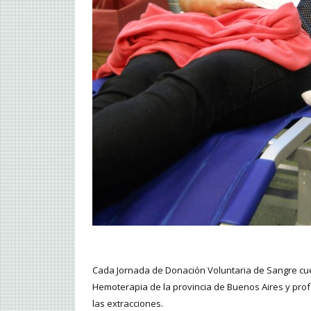
Cada Jornada de Donación Voluntaria de Sangre cuen
Hemoterapia de la provincia de Buenos Aires y prof
las extracciones.