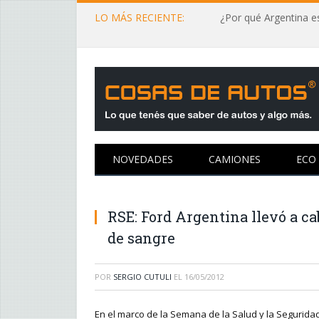
LO MÁS RECIENTE:
¿Por qué Argentina es
NOVEDADES
CAMIONES
ECO
RSE: Ford Argentina llevó a 
de sangre
POR
SERGIO CUTULI
EL
16/05/2012
En el marco de la Semana de la Salud y la Segurida