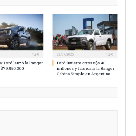
0
28/07/2025
0
a: Ford lanzó la Ranger
Ford invierte otros u$s 40
 $79.950.000
millones y fabricará la Ranger
Cabina Simple en Argentina