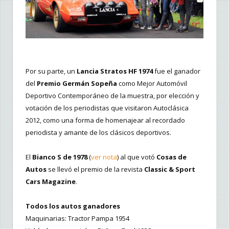
Por su parte, un
Lancia Stratos HF 1974
fue el ganador
del
Premio Germán Sopeña
como Mejor Automóvil
Deportivo Contemporáneo de la muestra, por elección y
votación de los periodistas que visitaron Autoclásica
2012, como una forma de homenajear al recordado
periodista y amante de los clásicos deportivos.
El
Bianco S de 1978
(
ver nota
) al que votó
Cosas de
Autos
se llevó el premio de la revista
Classic & Sport
Cars Magazine
.
Todos los autos ganadores
Maquinarias: Tractor Pampa 1954