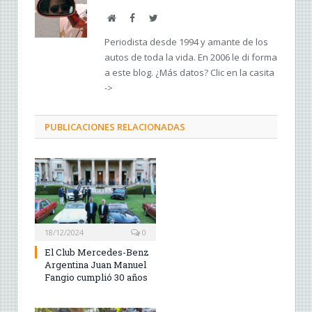
Web
Facebook
Twitter
Periodista desde 1994 y amante de los
autos de toda la vida. En 2006 le di forma
a este blog. ¿Más datos? Clic en la casita
->
PUBLICACIONES RELACIONADAS
18/12/2024
0
El Club Mercedes-Benz
Argentina Juan Manuel
Fangio cumplió 30 años