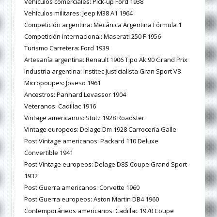
Vehículos comerciales: Pick-up Ford 1938
Vehículos militares: Jeep M38 A1 1964
Competición argentina: Mecánica Argentina Fórmula 1
Competición internacional: Maserati 250 F 1956
Turismo Carretera: Ford 1939
Artesanía argentina: Renault 1906 Tipo Ak 90 Grand Prix
Industria argentina: Institec Justicialista Gran Sport V8
Micropoupes: Joseso 1961
Ancestros: Panhard Levassor 1904
Veteranos: Cadillac 1916
Vintage americanos: Stutz 1928 Roadster
Vintage europeos: Delage Dm 1928 Carrocería Galle
Post Vintage americanos: Packard 110 Deluxe
Convertible 1941
Post Vintage europeos: Delage D8S Coupe Grand Sport
1932
Post Guerra americanos: Corvette 1960
Post Guerra europeos: Aston Martin DB4 1960
Contemporáneos americanos: Cadillac 1970 Coupe