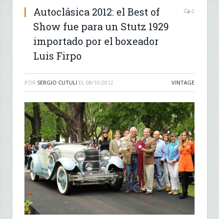
Autoclásica 2012: el Best of
0
Show fue para un Stutz 1929
importado por el boxeador
Luis Firpo
POR
SERGIO CUTULI
EL
08/10/2012
VINTAGE