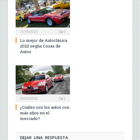
13/10/2023
0
Lo mejor de Autoclásica
2023 según Cosas de
Autos
06/06/2023
0
¿Cuáles son los autos con
más años en el
mercado?
DEJAR UNA RESPUESTA