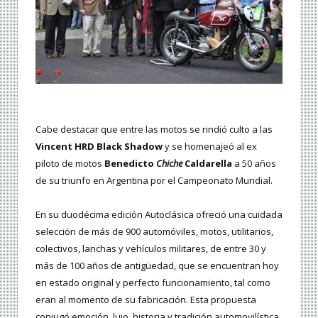
Cabe destacar que entre las motos se rindió culto a las
Vincent HRD Black Shadow
y se homenajeó al ex
piloto de motos
Benedicto
Chiche
Caldarella
a 50 años
de su triunfo en Argentina por el Campeonato Mundial.
En su duodécima edición Autoclásica ofreció una cuidada
selección de más de 900 automóviles, motos, utilitarios,
colectivos, lanchas y vehículos militares, de entre 30 y
más de 100 años de antigüedad, que se encuentran hoy
en estado original y perfecto funcionamiento, tal como
eran al momento de su fabricación. Esta propuesta
conjugó emoción, lujo, historia y tradición automovilística