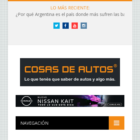
LO MÁS RECIENTE:
¿Por qué Argentina es el país donde más sufren las baterías?
Twitter
Facebook
YouTube
Instagram
NAVEGACIÓN