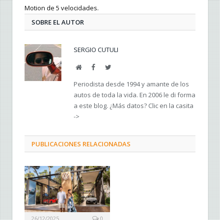
Motion de 5 velocidades.
SOBRE EL AUTOR
SERGIO CUTULI
Web
Facebook
Twitter
Periodista desde 1994 y amante de los
autos de toda la vida. En 2006 le di forma
a este blog. ¿Más datos? Clic en la casita
->
PUBLICACIONES RELACIONADAS
26/12/2025
0