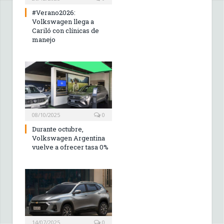
#Verano2026:
Volkswagen llega a
Cariló con clínicas de
manejo
08/10/2025
0
Durante octubre,
Volkswagen Argentina
vuelve a ofrecer tasa 0%
14/07/2025
0