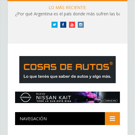
LO MÁS RECIENTE:
¿Por qué Argentina es el país donde más sufren las baterías?
Twitter
Facebook
YouTube
Instagram
NAVEGACIÓN