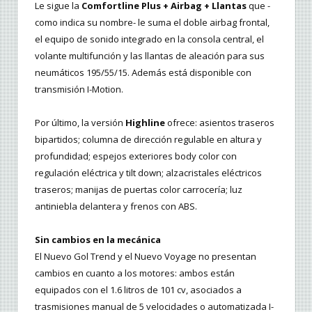
Le sigue la
Comfortline Plus + Airbag + Llantas
que -
como indica su nombre- le suma el doble airbag frontal,
el equipo de sonido integrado en la consola central, el
volante multifunción y las llantas de aleación para sus
neumáticos 195/55/15. Además está disponible con
transmisión I-Motion.
Por último, la versión
Highline
ofrece: asientos traseros
bipartidos; columna de dirección regulable en altura y
profundidad; espejos exteriores body color con
regulación eléctrica y tilt down; alzacristales eléctricos
traseros; manijas de puertas color carrocería; luz
antiniebla delantera y frenos con ABS.
Sin cambios en la mecánica
El Nuevo Gol Trend y el Nuevo Voyage no presentan
cambios en cuanto a los motores: ambos están
equipados con el 1.6 litros de 101 cv, asociados a
trasmisiones manual de 5 velocidades o automatizada I-