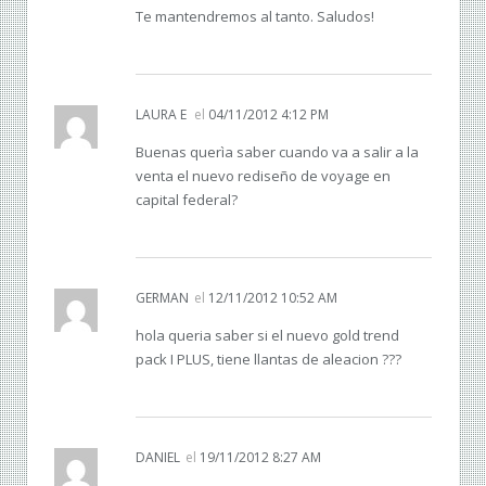
Te mantendremos al tanto. Saludos!
LAURA E
el
04/11/2012 4:12 PM
Buenas querìa saber cuando va a salir a la
venta el nuevo rediseño de voyage en
capital federal?
GERMAN
el
12/11/2012 10:52 AM
hola queria saber si el nuevo gold trend
pack I PLUS, tiene llantas de aleacion ???
DANIEL
el
19/11/2012 8:27 AM