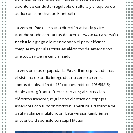
asiento de conductor regulable en altura y el equipo de
audio con conectividad Bluetooth.
La versión
Pack I
le suma dirección asistida y aire
acondicionado con llantas de acero 175/70/14. La versión
Pack II
le agrega a lo mencionado el pack eléctrico
compuesto por alzacristales eléctricos delanteros con
one touch y cierre centralizado.
La versión más equipada, la
Pack III
incorpora además
el sistema de audio integrado a la consola central;
llantas de aleación de 15″ con neumáticos 195/55/15;
doble airbag frontal; frenos con ABS; alzacristales
eléctricos traseros; regulación eléctrica de espejos
exteriores con función tilt down; apertura a distancia de
baúl y volante multifunción. Esta versión también se
encuentra disponible con caja I-Motion.