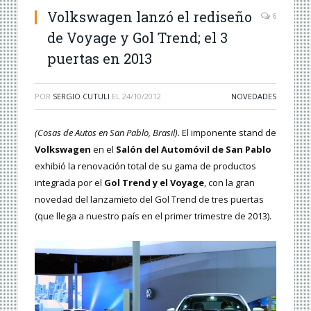
Volkswagen lanzó el rediseño
6
de Voyage y Gol Trend; el 3
puertas en 2013
POR
SERGIO CUTULI
EL
24/10/2012
NOVEDADES
(Cosas de Autos en San Pablo, Brasil).
El imponente stand de
Volkswagen
en el
Salón del Automóvil de San Pablo
exhibió la renovación total de su gama de productos
integrada por el
Gol Trend y el Voyage
, con la gran
novedad del lanzamieto del Gol Trend de tres puertas
(que llega a nuestro país en el primer trimestre de 2013).