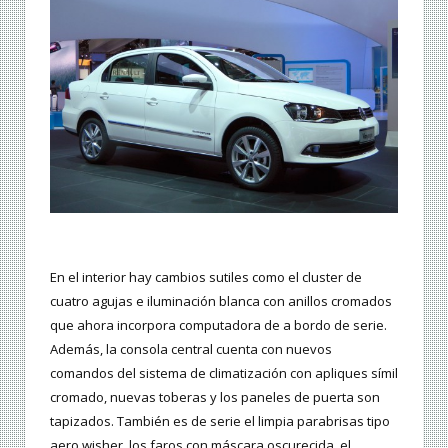
En el interior hay cambios sutiles como el cluster de
cuatro agujas e iluminación blanca con anillos cromados
que ahora incorpora computadora de a bordo de serie.
Además, la consola central cuenta con nuevos
comandos del sistema de climatización con apliques símil
cromado, nuevas toberas y los paneles de puerta son
tapizados. También es de serie el limpia parabrisas tipo
aero wisher, los faros con máscara oscurecida, el