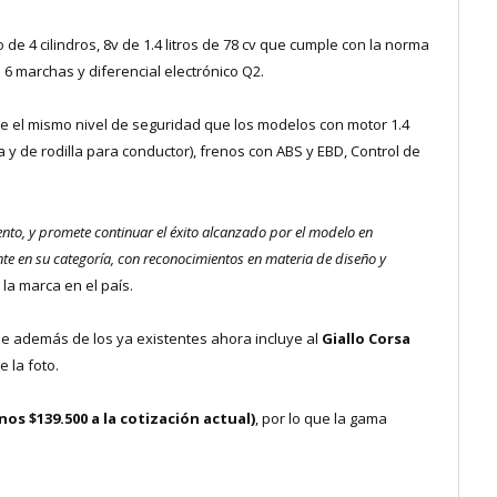
de 4 cilindros, 8v de 1.4 litros de 78 cv que cumple con la norma
6 marchas y diferencial electrónico Q2.
e el mismo nivel de seguridad que los modelos con motor 1.4
ina y de rodilla para conductor), frenos con ABS y EBD, Control de
nto, y promete continuar el éxito alcanzado por el modelo en
te en su categoría, con reconocimientos en materia de diseño y
la marca en el país.
e además de los ya existentes ahora incluye al
Giallo Corsa
 la foto.
nos $139.500 a la cotización actual)
, por lo que la gama