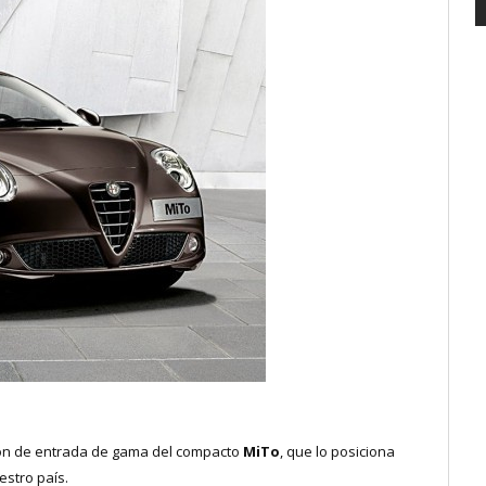
ón de entrada de gama del compacto
MiTo
, que lo posiciona
estro país.