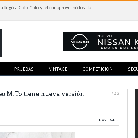
Autos y fútbol: Vozinha llegó a Colo-Colo y Jetour aprovechó los flashes
PRUEBAS
VINTAGE
COMPETICIÓN
SEG
eo MiTo tiene nueva versión
2
NOVEDADES