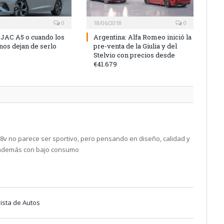
0
18/06/2018
0
 JAC A5 o cuando los
Argentina: Alfa Romeo inició la
nos dejan de serlo
pre-venta de la Giulia y del
Stelvio con precios desde
€41.679
8v no parece ser sportivo, pero pensando en diseño, calidad y
, además con bajo consumo
ista de Autos