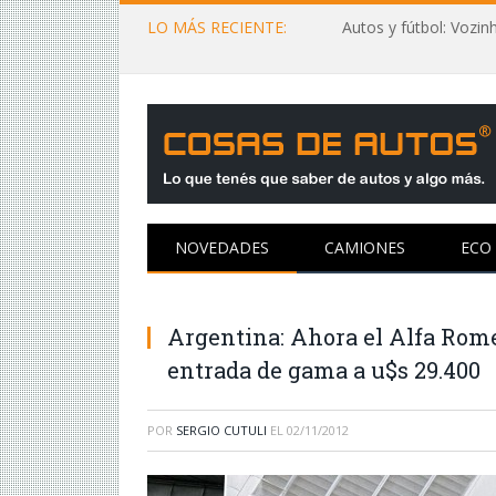
LO MÁS RECIENTE:
NOVEDADES
CAMIONES
ECO
Argentina: Ahora el Alfa Rom
entrada de gama a u$s 29.400
POR
SERGIO CUTULI
EL
02/11/2012