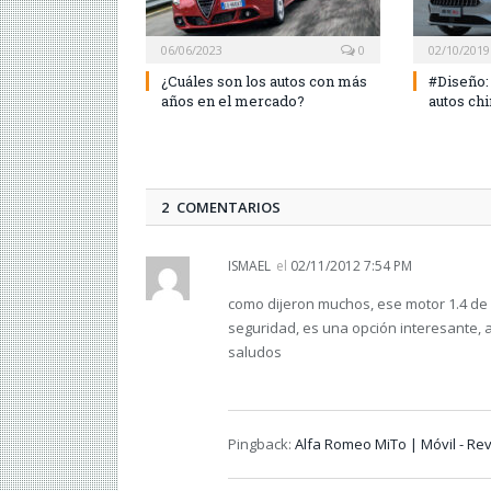
06/06/2023
0
02/10/2019
¿Cuáles son los autos con más
#Diseño:
años en el mercado?
autos chi
2 COMENTARIOS
ISMAEL
el
02/11/2012 7:54 PM
como dijeron muchos, ese motor 1.4 de 
seguridad, es una opción interesante
saludos
Pingback:
Alfa Romeo MiTo | Móvil - Rev