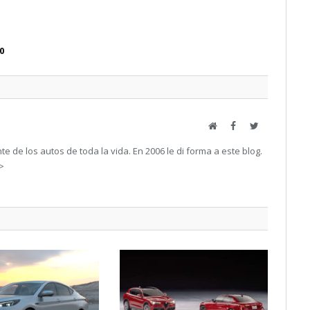
0
Web
Facebook
Twitter
e de los autos de toda la vida. En 2006 le di forma a este blog.
->