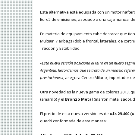
Esta alternativa está equipada con un motor naftero 
Euro5 de emisiones, asociado a una caja manual de 
En materia de equipamiento cabe destacar que tien
Multiair: 7 airbags (doble frontal, laterales, de cort
Tracción y Estabilidad.
«Esta nueva versión posiciona al MiTo en un nuevo segme
Argentina. Recordemos que se trata de un modelo referen
prestaciones»
, asegura Centro Milano, importador de 
Otra novedad es la nueva gama de colores 2013, qu
(amarillo) y el
Bronzo Metal
(marrón metalizado), de
El precio de esta nueva versión es de
u$s 29.400 (u
quedó conformada de esta manera: