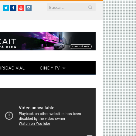
Twitter
Facebook
YouTube
Instagram
URIDAD VIAL
CINE Y TV