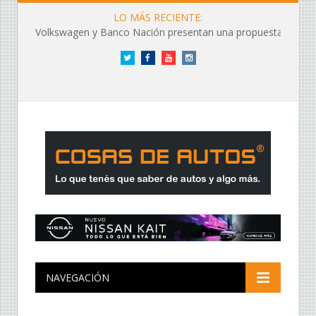
LO MÁS RECIENTE:
Volkswagen y Banco Nación presentan una propuesta de financiación
Twitter
Facebook
YouTube
Instagram
NAVEGACIÓN