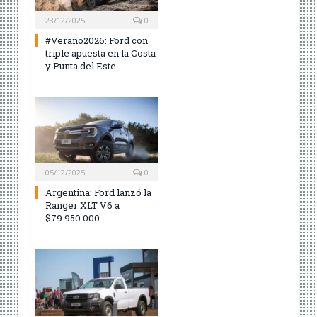
23/12/2025
0
#Verano2026: Ford con
triple apuesta en la Costa
y Punta del Este
05/12/2025
0
Argentina: Ford lanzó la
Ranger XLT V6 a
$79.950.000