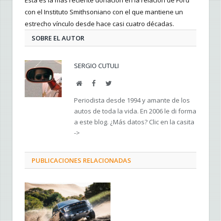
Esta es la más reciente donación en la relación de Ford
con el Instituto Smithsoniano con el que mantiene un
estrecho vínculo desde hace casi cuatro décadas.
SOBRE EL AUTOR
SERGIO CUTULI
Web
Facebook
Twitter
Periodista desde 1994 y amante de los
autos de toda la vida. En 2006 le di forma
a este blog. ¿Más datos? Clic en la casita
->
PUBLICACIONES RELACIONADAS