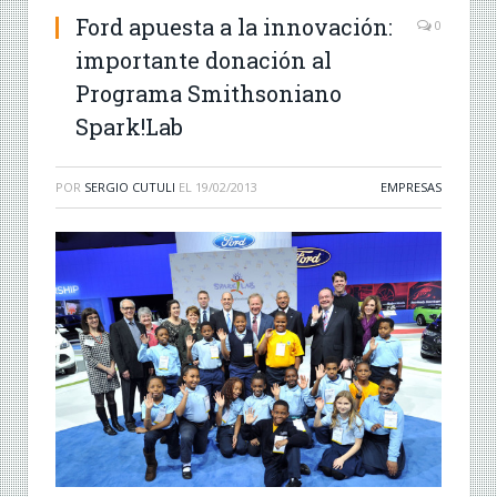
Ford apuesta a la innovación:
0
importante donación al
Programa Smithsoniano
Spark!Lab
POR
SERGIO CUTULI
EL
19/02/2013
EMPRESAS