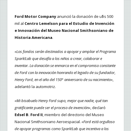
Ford Motor Company
anunció la donación de u$s 500
mil al
Centro Lemelson para el Estudio de Invención
e Innovación del Museo Nacional Smithsoniano de
Historia Americana
.
«Los fondos serán destinados a apoyar y ampliar el Programa
Spark!Lab que desafía a los niños a crear, colaborar e
inventar. La donación se enmarca en el compromiso constante
de Ford con la innovación honrando el legado de su fundador,
Henry Ford, en el año del 150° aniversario de su nacimiento»
,
adelantó la automotriz.
«Mi bisabuelo Henry Ford supo, mejor que nadie, qué tan
gratificante puede ser el proceso de invención»
, declaró
Edsel B. Ford II
, miembro del directorio del Museo
Nacional Smithsoniano Aeroespacial.
«Ford está orgulloso
de apoyar programas como Spark!Lab que incentiva a los