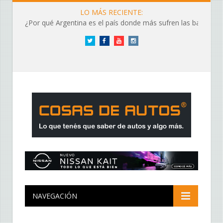
LO MÁS RECIENTE:
¿Por qué Argentina es el país donde más sufren las baterías?
Twitter
Facebook
YouTube
Instagram
NAVEGACIÓN