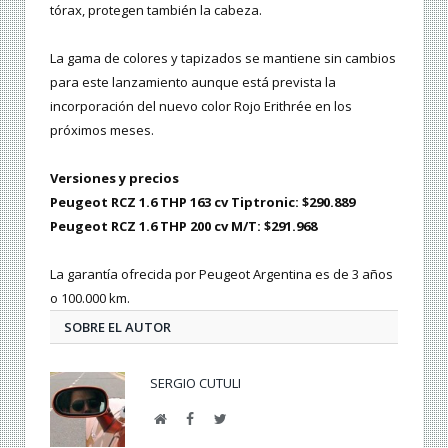
tórax, protegen también la cabeza.
La gama de colores y tapizados se mantiene sin cambios
para este lanzamiento aunque está prevista la
incorporación del nuevo color Rojo Erithrée en los
próximos meses.
Versiones y precios
Peugeot RCZ 1.6 THP 163 cv Tiptronic: $290.889
Peugeot RCZ 1.6 THP 200 cv M/T: $291.968
La garantía ofrecida por Peugeot Argentina es de 3 años
o 100.000 km.
SOBRE EL AUTOR
SERGIO CUTULI
Web
Facebook
Twitter