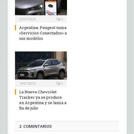
23/07/2025
0
Argentina: Peugeot suma
«Servicios Conectados» a
sus modelos
14/07/2025
0
La Nueva Chevrolet
Tracker ya se produce
en Argentina y se lanza a
fin de julio
2 COMENTARIOS