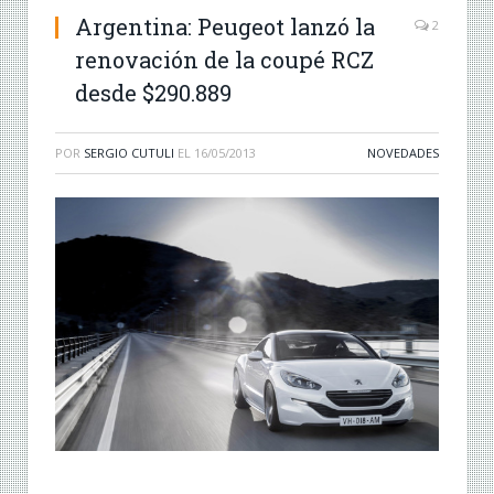
Argentina: Peugeot lanzó la
2
renovación de la coupé RCZ
desde $290.889
POR
SERGIO CUTULI
EL
16/05/2013
NOVEDADES