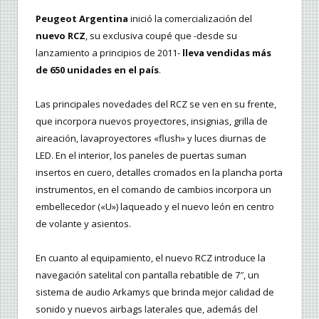
Peugeot Argentina
inició la comercialización del
nuevo RCZ
, su exclusiva coupé que -desde su
lanzamiento a principios de 2011-
lleva vendidas más
de 650 unidades en el país
.
Las principales novedades del RCZ se ven en su frente,
que incorpora nuevos proyectores, insignias, grilla de
aireación, lavaproyectores «flush» y luces diurnas de
LED. En el interior, los paneles de puertas suman
insertos en cuero, detalles cromados en la plancha porta
instrumentos, en el comando de cambios incorpora un
embellecedor («U») laqueado y el nuevo león en centro
de volante y asientos.
En cuanto al equipamiento, el nuevo RCZ introduce la
navegación satelital con pantalla rebatible de 7″, un
sistema de audio Arkamys que brinda mejor calidad de
sonido y nuevos airbags laterales que, además del