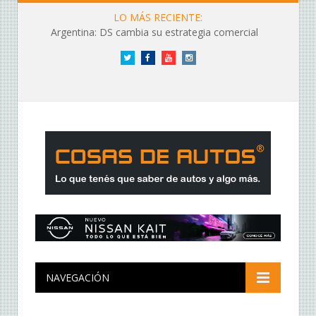
LO MÁS RECIENTE:
Argentina: DS cambia su estrategia comercial
Twitter
Facebook
YouTube
Instagram
NAVEGACIÓN