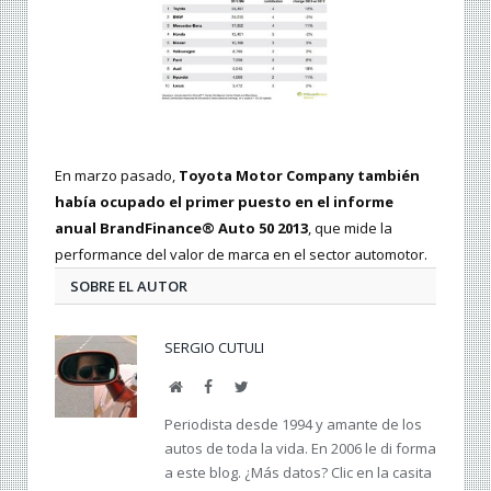
En marzo pasado,
Toyota Motor Company también
había ocupado el primer puesto en el informe
anual BrandFinance® Auto 50 2013
, que mide la
performance del valor de marca en el sector automotor.
SOBRE EL AUTOR
SERGIO CUTULI
Web
Facebook
Twitter
Periodista desde 1994 y amante de los
autos de toda la vida. En 2006 le di forma
a este blog. ¿Más datos? Clic en la casita