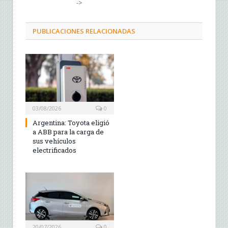
->
PUBLICACIONES RELACIONADAS
03/08/2026
0
Argentina: Toyota eligió
a ABB para la carga de
sus vehículos
electrificados
20/07/2026
0