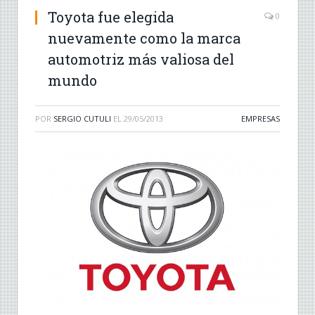
Toyota fue elegida
0
nuevamente como la marca
automotriz más valiosa del
mundo
POR
SERGIO CUTULI
EL
29/05/2013
EMPRESAS