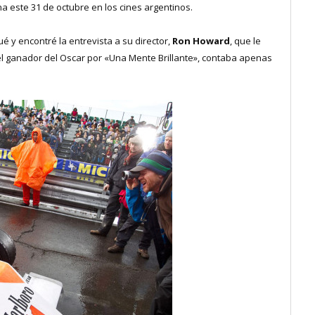
na este 31 de octubre en los cines argentinos.
 y encontré la entrevista a su director,
Ron Howard
, que le
í, el ganador del Oscar por «Una Mente Brillante», contaba apenas