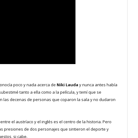
conocía poco y nada acerca de
Niki Lauda
y nunca antes había
a subestimé tanto a ella como a la película, y temí que se
con las decenas de personas que coparon la sala y no dudaron
tre el austríaco y el inglés es el centro de la historia. Pero
as presiones de dos personajes que sintieron el deporte y
estos, si cabe.