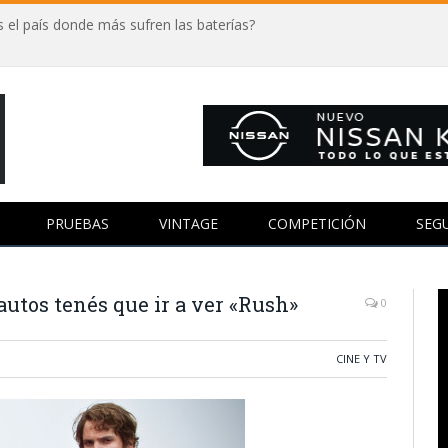
 el país donde más sufren las baterías?
PRUEBAS
VINTAGE
COMPETICIÓN
SEG
autos tenés que ir a ver «Rush»
0
CINE Y TV