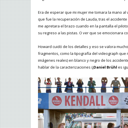
Era de esperar que mi mujer me tomara la mano al v
que fue la recuperación de Lauda, tras el accidente
me apretara el brazo cuando en la pantalla el pilot
su regreso a las pistas. O ver que se emocionara co
Howard cuidó de los detalles y eso se valora much
fragmentos, como la tipografía del videograph que 
imágenes reales) en blanco y negro de los accidente
hablar de la caracterizaciones (¡
Daniel Brühl
es igu