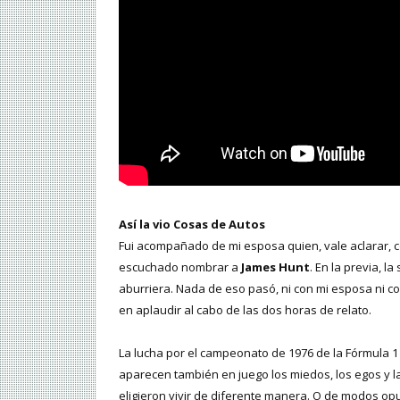
Así la vio Cosas de Autos
Fui acompañado de mi esposa quien, vale aclarar, 
escuchado nombrar a
James Hunt
. En la previa, l
aburriera. Nada de eso pasó, ni con mi esposa ni 
en aplaudir al cabo de las dos horas de relato.
La lucha por el campeonato de 1976 de la Fórmula 1 en
aparecen también en juego los miedos, los egos y l
eligieron vivir de diferente manera. O de modos opu