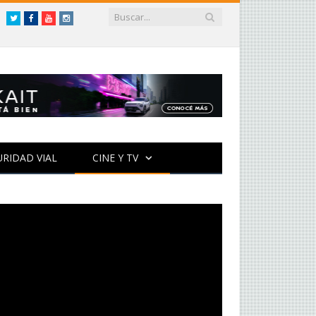
Twitter
Facebook
YouTube
Instagram
URIDAD VIAL
CINE Y TV