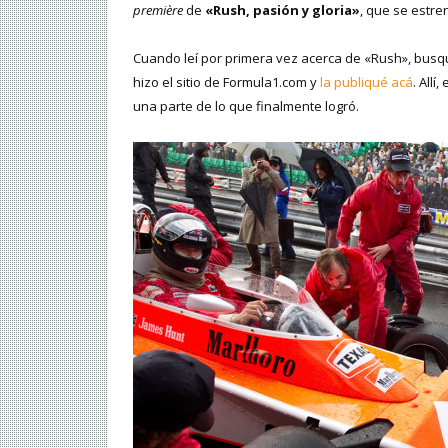
première
de
«Rush, pasión y gloria»
, que se estre
Cuando leí por primera vez acerca de «Rush», busqué
hizo el sitio de Formula1.com y
la publiqué acá
. All
una parte de lo que finalmente logró.