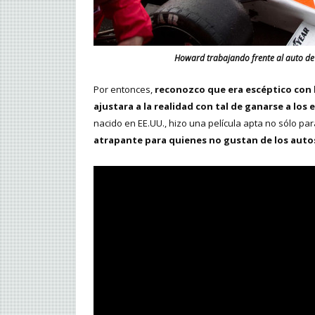
Howard trabajando frente al auto de
Por entonces,
reconozco que era escéptico con l
ajustara a la realidad con tal de ganarse a lo
nacido en EE.UU., hizo una película apta no sólo pa
atrapante para quienes no gustan de los autos