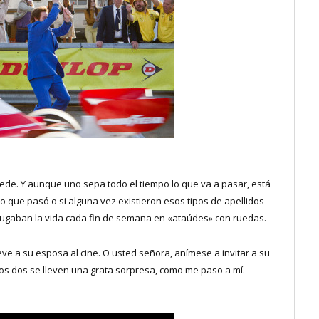
cede. Y aunque uno sepa todo el tiempo lo que va a pasar, está
lo que pasó o si alguna vez existieron esos tipos de apellidos
 jugaban la vida cada fin de semana en «ataúdes» con ruedas.
leve a su esposa al cine. O usted señora, anímese a invitar a su
los dos se lleven una grata sorpresa, como me paso a mí.