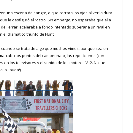
er una escena de sangre, o que cerrara los ojos al ver la dura
 que le desfiguró el rostro. Sin embargo, no esperaba que ella
o de Ferrari aceleraba a fondo intentado superar a un rival en
n el dramático triunfo de Hunt.
o cuando se trata de algo que muchos vimos, aunque sea en
marcaba los puntos del campeonato, las repeticiones (con
s en los televisores y el sonido de los motores V12. Ni que
al a Lauda!).