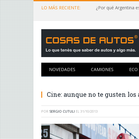
LO MÁS RECIENTE:
¿Por qué Argentina es
NOVEDADES
CAMIONES
ECO
Cine: aunque no te gusten los 
POR
SERGIO CUTULI
EL
31/10/2013