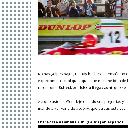
No hay golpes bajos, no hay baches, la tensión no 
expectante al igual que aquel que no tiene idea de 
raros como
Scheckter, Ickx o Regazzoni
, que se
Así que usted señor, deje de lado sus prejuicios y l
marido a ver «una de acción», que quizás esta vez 
Entrevista a Daniel Brühl (Lauda) en español