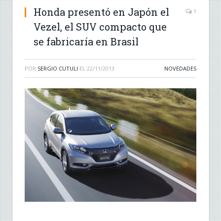
Honda presentó en Japón el
1
Vezel, el SUV compacto que
se fabricaría en Brasil
POR
SERGIO CUTULI
EL
22/11/2013
NOVEDADES