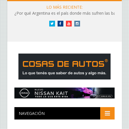
LO MÁS RECIENTE:
¿Por qué Argentina es el país donde más sufren las baterías?
Twitter
Facebook
YouTube
Instagram
NAVEGACIÓN