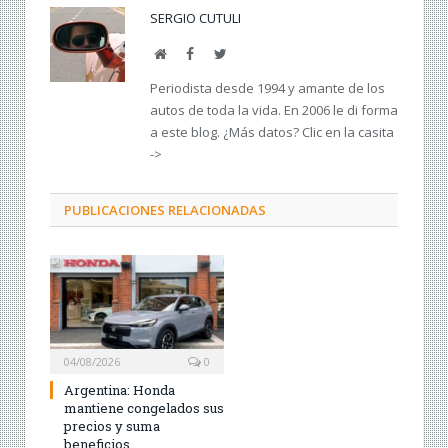
SERGIO CUTULI
Web
Facebook
Twitter
Periodista desde 1994 y amante de los
autos de toda la vida. En 2006 le di forma
a este blog. ¿Más datos? Clic en la casita
->
PUBLICACIONES RELACIONADAS
04/08/2026
0
Argentina: Honda
mantiene congelados sus
precios y suma
beneficios