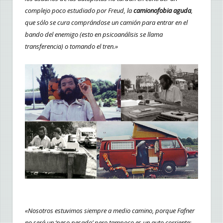
complejo poco estudiado por Freud, la
camionofobia aguda
,
que sólo se cura comprándose un camión para entrar en el
bando del enemigo (esto en psicoanálisis se llama
transferencia) o tomando el tren.»
«Nosotros estuvimos siempre a medio camino, porque Fafner
no será un ‘peso pesado’ pero tampoco es un auto corriente;