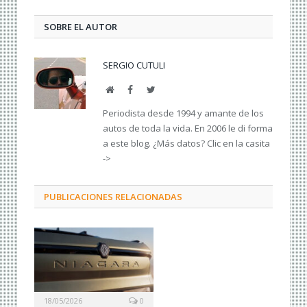
SOBRE EL AUTOR
SERGIO CUTULI
Web
Facebook
Twitter
Periodista desde 1994 y amante de los
autos de toda la vida. En 2006 le di forma
a este blog. ¿Más datos? Clic en la casita
->
PUBLICACIONES RELACIONADAS
18/05/2026
0