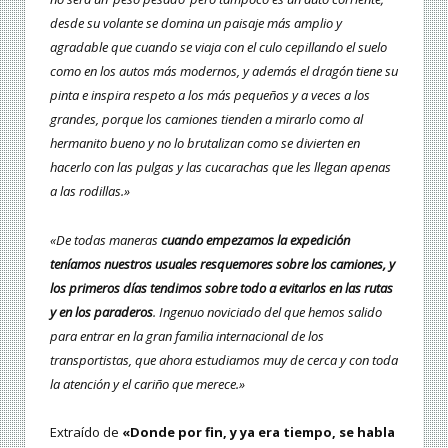
desde su volante se domina un paisaje más amplio y
agradable que cuando se viaja con el culo cepillando el suelo
como en los autos más modernos, y además el dragón tiene su
pinta e inspira respeto a los más pequeños y a veces a los
grandes, porque los camiones tienden a mirarlo como al
hermanito bueno y no lo brutalizan como se divierten en
hacerlo con las pulgas y las cucarachas que les llegan apenas
a las rodillas.»
«De todas maneras
cuando empezamos la expedición
teníamos nuestros usuales resquemores sobre los camiones, y
los primeros días tendimos sobre todo a evitarlos en las rutas
y en los paraderos
. Ingenuo noviciado del que hemos salido
para entrar en la gran familia internacional de los
transportistas, que ahora estudiamos muy de cerca y con toda
la atención y el cariño que merece.»
Extraído de
«Donde por fin, y ya era tiempo, se habla