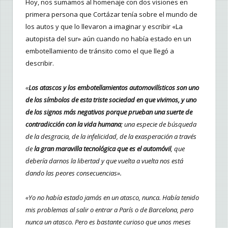
Hoy, nos sumamos al homenaje con dos visiones en
primera persona que Cortázar tenía sobre el mundo de
los autos y que lo llevaron a imaginar y escribir «La
autopista del sur» aún cuando no había estado en un
embotellamiento de tránsito como el que llegó a
describir.
«
Los atascos y los embotellamientos automovilísticos son uno
de los símbolos de esta triste sociedad en que vivimos, y uno
de los signos más negativos porque prueban una suerte de
contradicción con la vida humana
; una especie de búsqueda
de la desgracia, de la infelicidad, de la exasperación a través
de
la gran maravilla tecnológica que es el automóvil
, que
debería darnos la libertad y que vuelta a vuelta nos está
dando las peores consecuencias».
«Yo no había estado jamás en un atasco, nunca. Había tenido
mis problemas al salir o entrar a París o de Barcelona, pero
nunca un atasco. Pero es bastante curioso que unos meses