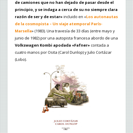
de camiones que no han dejado de pasar desde el
principio, y se indaga a cerca de su no siempre clara
razón de ser y de estar»
incluido en «
Los autonautas
de la cosmopista – Un viaje atemporal París-
Marsella
» (1983). Una travesía de 33 días (entre mayo y
junio de 1982) por una autopista francesa abordo de una
Volkswagen Kombi apodada «Fafner»
contada a
cuatro manos por Osita (Carol Dunlop) y Julio Cortázar
(Lobo).