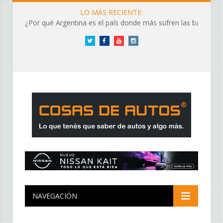
LO MÁS RECIENTE:
¿Por qué Argentina es el país donde más sufren las baterías?
Twitter
Facebook
YouTube
Instagram
NAVEGACIÓN