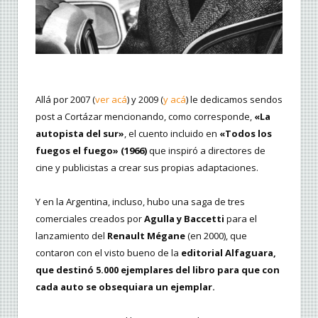
Allá por 2007 (
ver acá
) y 2009 (
y acá
) le dedicamos sendos
post a Cortázar mencionando, como corresponde,
«La
autopista del sur»
, el cuento incluido en
«Todos los
fuegos el fuego» (1966)
que inspiró a directores de
cine y publicistas a crear sus propias adaptaciones.
Y en la Argentina, incluso, hubo una saga de tres
comerciales creados por
Agulla y Baccetti
para el
lanzamiento del
Renault Mégane
(en 2000), que
contaron con el visto bueno de la
editorial Alfaguara,
que destinó 5.000 ejemplares del libro para que con
cada auto se obsequiara un ejemplar.