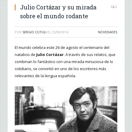
Julio Cortázar y su mirada
0
sobre el mundo rodante
POR
SERGIO CUTULI
EL
25/08/2014
NOVEDADES
El mundo celebra este 26 de agosto el centenario del
natalicio de
Julio Cortázar
. A través de sus relatos, que
combinan lo fantástico con una mirada minuciosa de lo
cotidiano, se convirtió en uno de los escritores más
relevantes de la lengua española.