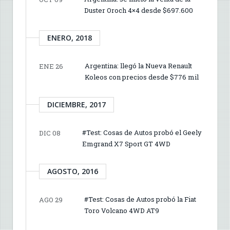
Duster Oroch 4×4 desde $697.600
ENERO, 2018
Argentina: llegó la Nueva Renault
ENE 26
Koleos con precios desde $776 mil
DICIEMBRE, 2017
#Test: Cosas de Autos probó el Geely
DIC 08
Emgrand X7 Sport GT 4WD
AGOSTO, 2016
#Test: Cosas de Autos probó la Fiat
AGO 29
Toro Volcano 4WD AT9