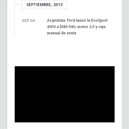
SEPTIEMBRE, 2013
Argentina: Ford lanzó la EcoSport
SEP 04
4WD a $185.940; motor 2.0 y caja
manual de sexta