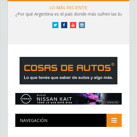
LO MÁS RECIENTE:
¿Por qué Argentina es el país donde más sufren las baterías?
Twitter
Facebook
YouTube
Instagram
NAVEGACIÓN