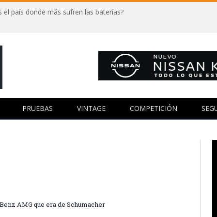
 el país donde más sufren las baterías?
PRUEBAS
VINTAGE
COMPETICIÓN
SEG
s-Benz AMG que era de Schumacher