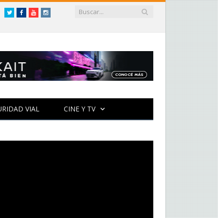
Twitter
Facebook
YouTube
Instagram
URIDAD VIAL
CINE Y TV