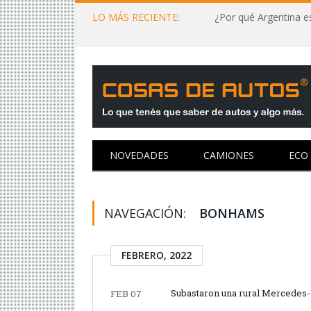
LO MÁS RECIENTE:
¿Por qué Argentina es
NOVEDADES
CAMIONES
ECO
NAVEGACIÓN:
BONHAMS
FEBRERO, 2022
Subastaron una rural Mercede
FEB 07