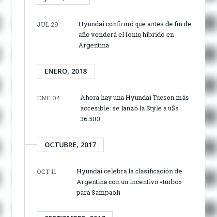
Hyundai confirmó que antes de fin de
JUL 29
año venderá el Ioniq híbrido en
Argentina
ENERO, 2018
Ahora hay una Hyundai Tucson más
ENE 04
accesible: se lanzó la Style a u$s
36.500
OCTUBRE, 2017
Hyundai celebra la clasificación de
OCT 11
Argentina con un incentivo «turbo»
para Sampaoli