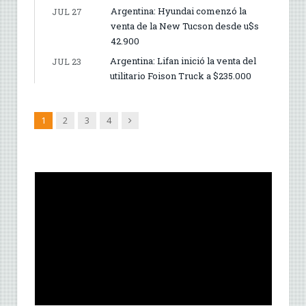
Argentina: Hyundai comenzó la
JUL 27
venta de la New Tucson desde u$s
42.900
Argentina: Lifan inició la venta del
JUL 23
utilitario Foison Truck a $235.000
Siguiente
1
2
3
4