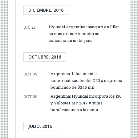
DICIEMBRE, 2016
Hyundai Argentina inauguró en Pilar
DIC 23
su más grande y moderno
concesionario del país
OCTUBRE, 2016
Argentina: Lifan inició la
OCT 09
comercialización del X50 a un precio
bonificado de $245 mil
Argentina: Hyundai incorpora los i30
OCT 06
y Veloster MY 2017 y suma
bonificaciones a la gama
JULIO, 2016