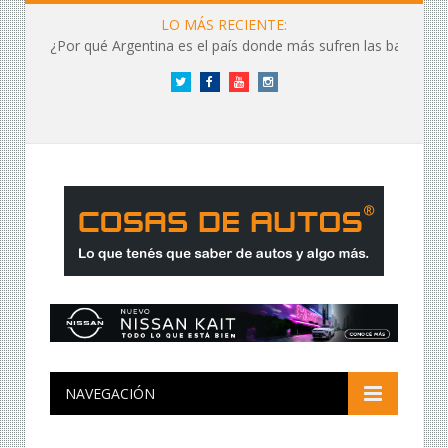
LO MÁS RECIENTE:
¿Por qué Argentina es el país donde más sufren las baterías?
Twitter
Facebook
YouTube
Instagram
NAVEGACIÓN