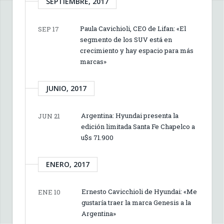
SEPTIEMBRE, 2017
Paula Cavichioli, CEO de Lifan: «El
SEP 17
segmento de los SUV está en
crecimiento y hay espacio para más
marcas»
JUNIO, 2017
Argentina: Hyundai presenta la
JUN 21
edición limitada Santa Fe Chapelco a
u$s 71.900
ENERO, 2017
Ernesto Cavicchioli de Hyundai: «Me
ENE 10
gustaría traer la marca Genesis a la
Argentina»