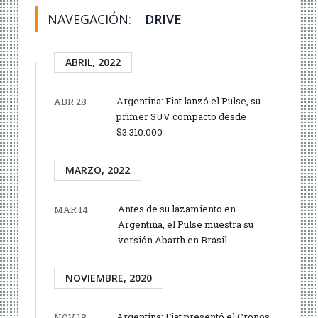
NAVEGACIÓN:
DRIVE
ABRIL, 2022
Argentina: Fiat lanzó el Pulse, su
ABR 28
primer SUV compacto desde
$3.310.000
MARZO, 2022
Antes de su lazamiento en
MAR 14
Argentina, el Pulse muestra su
versión Abarth en Brasil
NOVIEMBRE, 2020
Argentina: Fiat presentó el Cronos
NOV 18