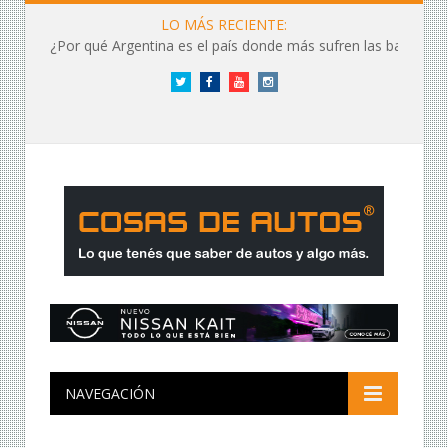
LO MÁS RECIENTE:
¿Por qué Argentina es el país donde más sufren las baterías?
Twitter
Facebook
YouTube
Instagram
NAVEGACIÓN