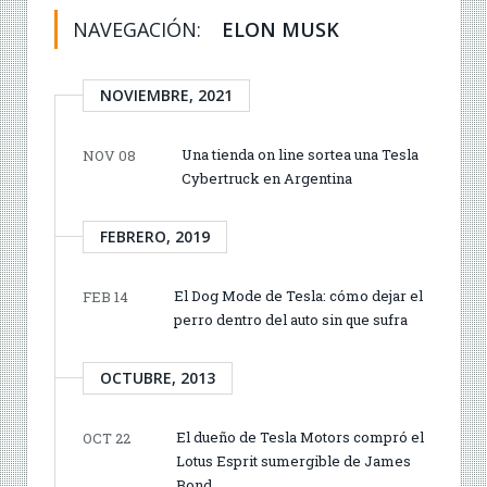
NAVEGACIÓN:
ELON MUSK
NOVIEMBRE, 2021
Una tienda on line sortea una Tesla
NOV 08
Cybertruck en Argentina
FEBRERO, 2019
El Dog Mode de Tesla: cómo dejar el
FEB 14
perro dentro del auto sin que sufra
OCTUBRE, 2013
El dueño de Tesla Motors compró el
OCT 22
Lotus Esprit sumergible de James
Bond