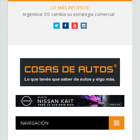
LO MÁS RECIENTE:
Argentina: DS cambia su estrategia comercial
Twitter
Facebook
YouTube
Instagram
NAVEGACIÓN