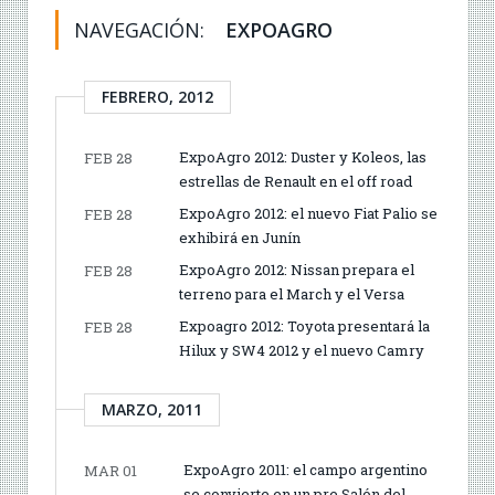
NAVEGACIÓN:
EXPOAGRO
FEBRERO, 2012
ExpoAgro 2012: Duster y Koleos, las
FEB 28
estrellas de Renault en el off road
ExpoAgro 2012: el nuevo Fiat Palio se
FEB 28
exhibirá en Junín
ExpoAgro 2012: Nissan prepara el
FEB 28
terreno para el March y el Versa
Expoagro 2012: Toyota presentará la
FEB 28
Hilux y SW4 2012 y el nuevo Camry
MARZO, 2011
ExpoAgro 2011: el campo argentino
MAR 01
se convierte en un pre Salón del