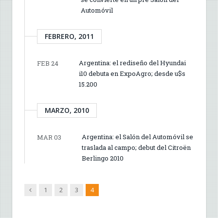
Automóvil
FEBRERO, 2011
Argentina: el rediseño del Hyundai
FEB 24
i10 debuta en ExpoAgro; desde u$s
15.200
MARZO, 2010
Argentina: el Salón del Automóvil se
MAR 03
traslada al campo; debut del Citroën
Berlingo 2010
Anterior
1
2
3
4