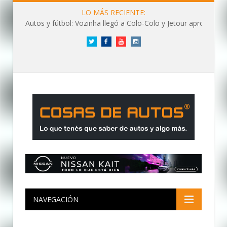
LO MÁS RECIENTE:
Autos y fútbol: Vozinha llegó a Colo-Colo y Jetour aprovechó los flashes
Twitter
Facebook
YouTube
Instagram
NAVEGACIÓN