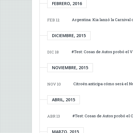
FEBRERO, 2016
Argentina: Kia lanzó la Carnival 
FEB 12
DICIEMBRE, 2015
#Test: Cosas de Autos probó el
DIC 18
NOVIEMBRE, 2015
Citroën anticipa cómo será el 
NOV 10
ABRIL, 2015
#Test: Cosas de Autos probó el 
ABR 13
MARZO, 2015