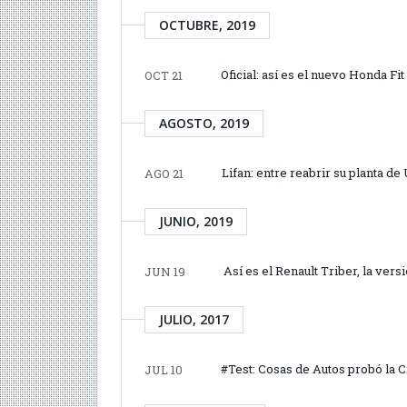
OCTUBRE, 2019
Oficial: así es el nuevo Honda Fit
OCT 21
AGOSTO, 2019
Lifan: entre reabrir su planta d
AGO 21
JUNIO, 2019
Así es el Renault Triber, la vers
JUN 19
JULIO, 2017
#Test: Cosas de Autos probó la 
JUL 10