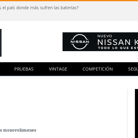
 el país donde más sufren las baterías?
PRUEBAS
VINTAGE
COMPETICIÓN
SEG
 los monovolúmenes