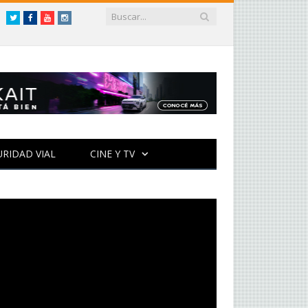
Twitter
Facebook
YouTube
Instagram
URIDAD VIAL
CINE Y TV