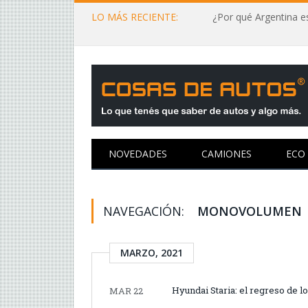
LO MÁS RECIENTE:
¿Por qué Argentina es
NOVEDADES
CAMIONES
ECO
NAVEGACIÓN:
MONOVOLUMEN
MARZO, 2021
Hyundai Staria: el regreso de
MAR 22