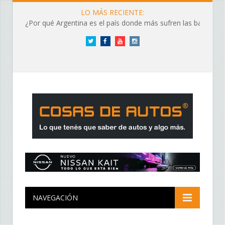
LO MÁS RECIENTE:
¿Por qué Argentina es el país donde más sufren las baterías?
Twitter
Facebook
YouTube
Instagram
NAVEGACIÓN