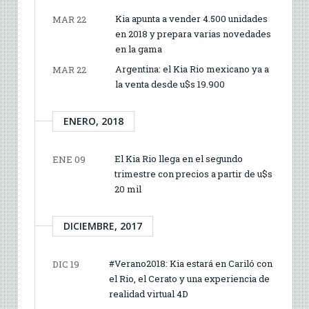
Kia apunta a vender 4.500 unidades
MAR 22
en 2018 y prepara varias novedades
en la gama
Argentina: el Kia Rio mexicano ya a
MAR 22
la venta desde u$s 19.900
ENERO, 2018
El Kia Rio llega en el segundo
ENE 09
trimestre con precios a partir de u$s
20 mil
DICIEMBRE, 2017
#Verano2018: Kia estará en Cariló con
DIC 19
el Rio, el Cerato y una experiencia de
realidad virtual 4D