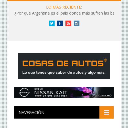
LO MÁS RECIENTE:
¿Por qué Argentina es el país donde más sufren las baterías?
Twitter
Facebook
YouTube
Instagram
NAVEGACIÓN