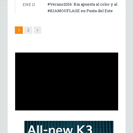
#Verano2016: Kia apuesta al color y al
ENE 11
#KIAMOUFLAGE en Punta del Este
Siguiente
1
2