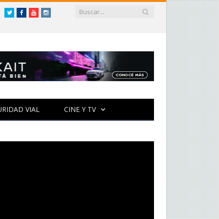
Twitter
Facebook
YouTube
Instagram
URIDAD VIAL
CINE Y TV