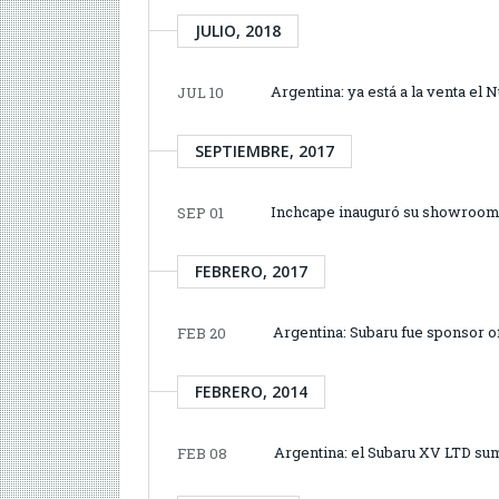
JULIO, 2018
Argentina: ya está a la venta el
JUL 10
SEPTIEMBRE, 2017
Inchcape inauguró su showroom y
SEP 01
FEBRERO, 2017
Argentina: Subaru fue sponsor of
FEB 20
FEBRERO, 2014
Argentina: el Subaru XV LTD s
FEB 08