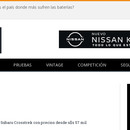
 el país donde más sufren las baterías?
PRUEBAS
VINTAGE
COMPETICIÓN
SEG
el Subaru Crosstrek con precios desde u$s 57 mil