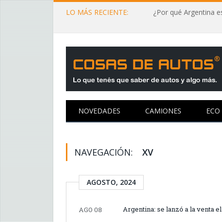
LO MÁS RECIENTE:
¿Por qué Argentina es
NOVEDADES
CAMIONES
ECO
NAVEGACIÓN:
XV
AGOSTO, 2024
Argentina: se lanzó a la venta 
AGO 08