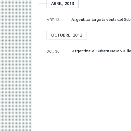
ABRIL, 2013
Argentina: largó la venta del S
ABR 12
OCTUBRE, 2012
Argentina: el Subaru New VX lleg
OCT 30