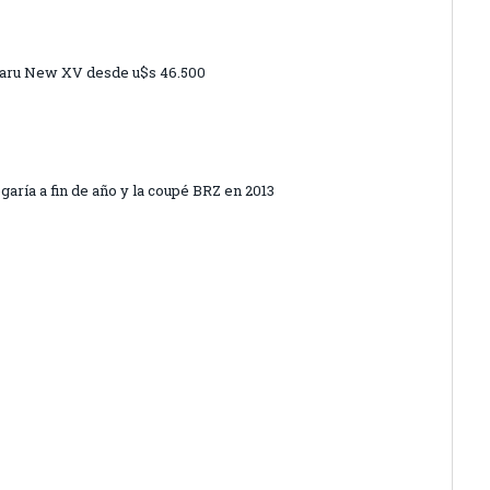
ubaru New XV desde u$s 46.500
aría a fin de año y la coupé BRZ en 2013