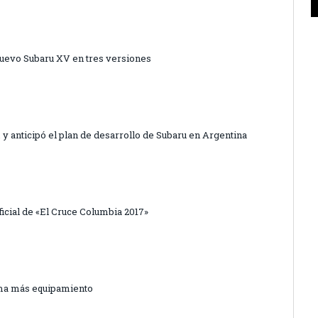
 Nuevo Subaru XV en tres versiones
 anticipó el plan de desarrollo de Subaru en Argentina
icial de «El Cruce Columbia 2017»
uma más equipamiento