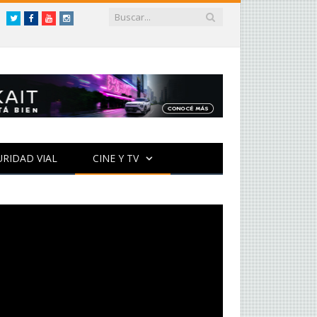
Twitter
Facebook
YouTube
Instagram
URIDAD VIAL
CINE Y TV