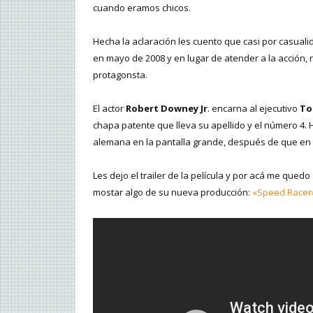
cuando eramos chicos.
Hecha la aclaración les cuento que casi por casualid
en mayo de 2008 y en lugar de atender a la acción,
protagonsta.
El actor
Robert Downey Jr
. encarna al ejecutivo
To
chapa patente que lleva su apellido y el número 4. 
alemana en la pantalla grande, después de que en
Les dejo el trailer de la película y por acá me q
mostar algo de su nueva producción:
«Speed Racer