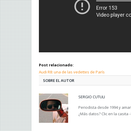
Post relacionado:
Audi R8: una de las vedettes de París
SOBRE EL AUTOR
SERGIO CUTULI
Periodista desde 1994 y amant
¿Más datos? Clic en la casita 