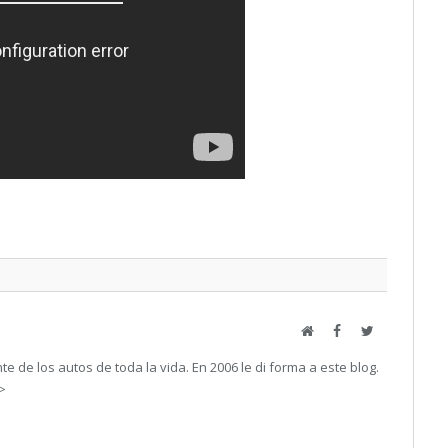
Web
Facebook
Twitter
e de los autos de toda la vida. En 2006 le di forma a este blog.
->