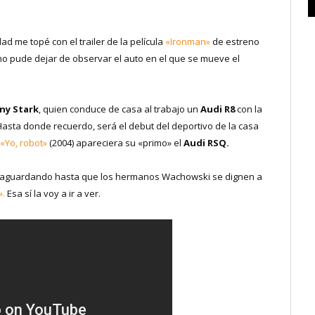
ad me topé con el trailer de la película
«Ironman»
de estreno
 no pude dejar de observar el auto en el que se mueve el
ny Stark
, quien conduce de casa al trabajo un
Audi R8
con la
Hasta donde recuerdo, será el debut del deportivo de la casa
«Yo, robot»
(2004) apareciera su «primo» el
Audi RSQ.
uedo aguardando hasta que los hermanos Wachowski se dignen a
».
Esa sí la voy a ir a ver.