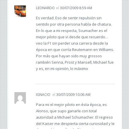
LEONARDO
el
30/07/2009 8:59 AM
Es verdad. Eso de sentir repulsión sin
sentido por otra persona habla de chatura.
En lo que a mi respecta, Scumacher es el
mejor piloto que vi desde que recuerdo…
veo la F1 sin perder una carrera desde la
época en que corría Reutemann en Williams.
Por más que hayan sido muy grossos
rambién Senna, Prost y Mansell, Michael fue
y es, en mi opinión, lo máximo
IGNACIO
el
30/07/2009 10:06 AM
Para mi el mejor piloto en ésta época, es
Alonso, que supo ganarle con total
autoridad a Michael Schumacher. El regreso
del Kaiser me despierta cierta curiosidad y le