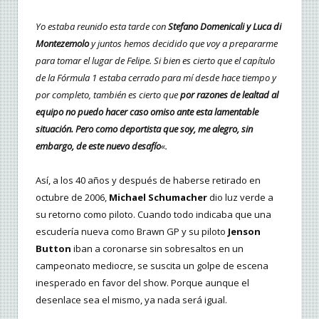
Yo estaba reunido esta tarde con
Stefano Domenicali y Luca di
Montezemolo
y juntos hemos decidido que voy a prepararme
para tomar el lugar de Felipe. Si bien es cierto que el capítulo
de la Fórmula 1 estaba cerrado para mí desde hace tiempo y
por completo, también es cierto que
por razones de lealtad al
equipo no puedo hacer caso omiso ante esta lamentable
situación. Pero como deportista que soy, me alegro, sin
embargo, de este nuevo desafío
«.
Así, a los 40 años y después de haberse retirado en
octubre de 2006,
Michael Schumacher
dio luz verde a
su retorno como piloto. Cuando todo indicaba que una
escudería nueva como Brawn GP y su piloto
Jenson
Button
iban a coronarse sin sobresaltos en un
campeonato mediocre, se suscita un golpe de escena
inesperado en favor del show. Porque aunque el
desenlace sea el mismo, ya nada será igual.