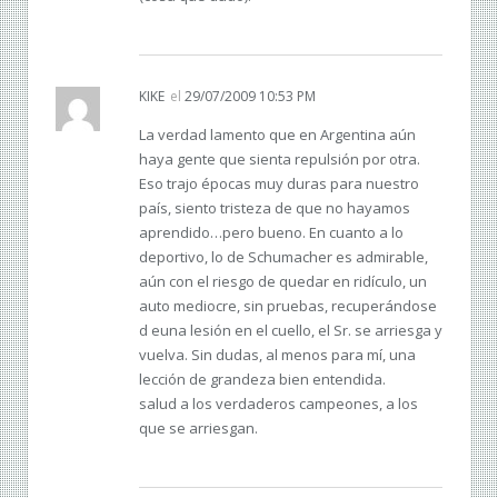
KIKE
el
29/07/2009 10:53 PM
La verdad lamento que en Argentina aún
haya gente que sienta repulsión por otra.
Eso trajo épocas muy duras para nuestro
país, siento tristeza de que no hayamos
aprendido…pero bueno. En cuanto a lo
deportivo, lo de Schumacher es admirable,
aún con el riesgo de quedar en ridículo, un
auto mediocre, sin pruebas, recuperándose
d euna lesión en el cuello, el Sr. se arriesga y
vuelva. Sin dudas, al menos para mí, una
lección de grandeza bien entendida.
salud a los verdaderos campeones, a los
que se arriesgan.