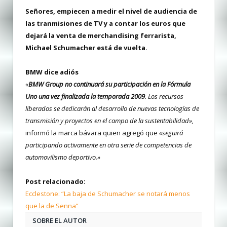
Señores, empiecen a medir el nivel de audiencia de
las tranmisiones de TV y a contar los euros que
dejará la venta de merchandising ferrarista,
Michael Schumacher está de vuelta.
BMW dice adiós
«
BMW Group no continuará su participación en la Fórmula
Uno una vez finalizada la temporada 2009
. Los recursos
liberados se dedicarán al desarrollo de nuevas tecnologías de
transmisión y proyectos en el campo de la sustentabilidad»,
informó la marca bávara quien agregó que
«seguirá
participando activamente en otra serie de competencias de
automovilismo deportivo.»
Post relacionado:
Ecclestone: “La baja de Schumacher se notará menos
que la de Senna”
SOBRE EL AUTOR