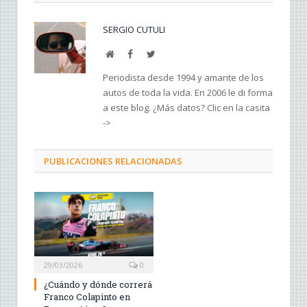
SERGIO CUTULI
Web
Facebook
Twitter
Periodista desde 1994 y amante de los
autos de toda la vida. En 2006 le di forma
a este blog. ¿Más datos? Clic en la casita
->
PUBLICACIONES RELACIONADAS
29/03/2026
0
¿Cuándo y dónde correrá
Franco Colapinto en