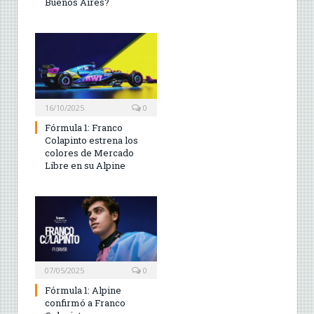
Buenos Aires?
16/10/2025
0
Fórmula 1: Franco
Colapinto estrena los
colores de Mercado
Libre en su Alpine
07/05/2025
0
Fórmula 1: Alpine
confirmó a Franco