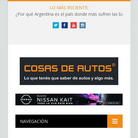
LO MÁS RECIENTE:
¿Por qué Argentina es el país donde más sufren las baterías?
Twitter
Facebook
YouTube
Instagram
NAVEGACIÓN