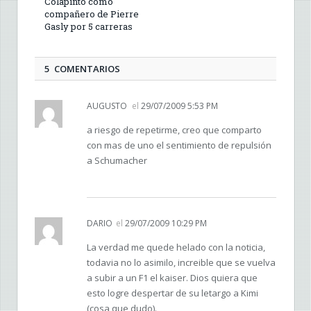
Colapinto como
compañero de Pierre
Gasly por 5 carreras
5 COMENTARIOS
AUGUSTO
el
29/07/2009 5:53 PM
a riesgo de repetirme, creo que comparto
con mas de uno el sentimiento de repulsión
a Schumacher
DARIO
el
29/07/2009 10:29 PM
La verdad me quede helado con la noticia,
todavia no lo asimilo, increible que se vuelva
a subir a un F1 el kaiser. Dios quiera que
esto logre despertar de su letargo a Kimi
(cosa que dudo).