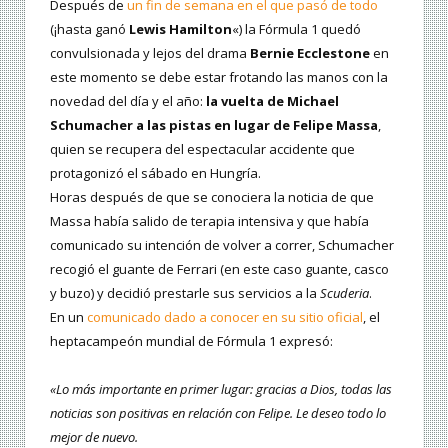
Después de
un fin de semana en el que pasó de todo
(¡hasta ganó
Lewis Hamilton
«) la Fórmula 1 quedó
convulsionada y lejos del drama
Bernie Ecclestone
en
este momento se debe estar frotando las manos con la
novedad del día y el año:
la vuelta de Michael
Schumacher a las pistas en lugar de Felipe Massa
,
quien se recupera del espectacular accidente que
protagonizó el sábado en Hungría.
Horas después de que se conociera la noticia de que
Massa había salido de terapia intensiva y que había
comunicado su intención de volver a correr, Schumacher
recogió el guante de Ferrari (en este caso guante, casco
y buzo) y decidió prestarle sus servicios a la
Scuderia
.
En un
comunicado dado a conocer en su sitio oficial
, el
heptacampeón mundial de Fórmula 1 expresó:
«Lo más importante en primer lugar: gracias a Dios, todas las
noticias son positivas en relación con Felipe. Le deseo todo lo
mejor de nuevo.