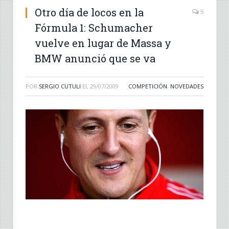
Otro día de locos en la
5
Fórmula 1: Schumacher
vuelve en lugar de Massa y
BMW anunció que se va
POR
SERGIO CUTULI
EL
29/07/2009
COMPETICIÓN
,
NOVEDADES