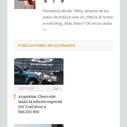
Web
Facebook
Twitter
Periodista desde 1994 y amante de los
autos de toda la vida. En 2006 le di forma
a este blog. ¿Más datos? Clic en la casita
->
PUBLICACIONES RELACIONADAS
20/07/2026
0
Argentina: Chevrolet
lanzó la edición especial
S10 Trail Boss a
$66.100.900