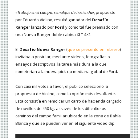
«Trabajo en el campo, remolque de hacienda»
, propuesto
por Eduardo Violino, resultó ganador del
Desafío
Ranger
lanzado por
Ford
y como tal fue premiado con
una Nueva Ranger doble cabina XLT 4×2.
El
Desafío Nueva Ranger
(
que se presentó en febrero
)
invitaba a postular, mediante videos, fotografías o
ensayos descriptivos, la tarea más dura a la que
someterían a la nueva pick-up mediana global de Ford.
Con casi mil votos a favor, el público seleccionó la
propuesta de Violino, como la opción más desafiante.
Esta consistía en remolcar un carro de hacienda cargado
de novillos de 450 kg. a través de los dificultosos
caminos del campo familiar ubicado en la zona de Bahía
Blanca y que se pueden ver en el siguiente video clip.