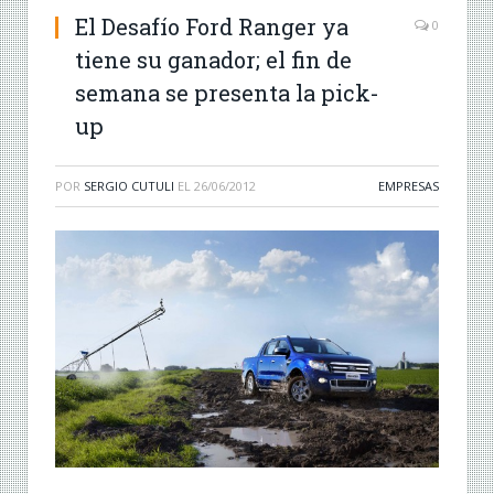
El Desafío Ford Ranger ya
0
tiene su ganador; el fin de
semana se presenta la pick-
up
POR
SERGIO CUTULI
EL
26/06/2012
EMPRESAS