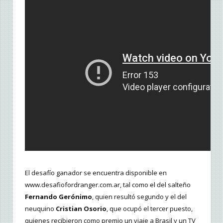
El desafío ganador se encuentra disponible en
www.desafiofordranger.com.ar, tal como el del salteño
Fernando Gerónimo
, quien resultó segundo y el del
neuquino
Cristian Osorio
, que ocupó el tercer puesto,
quienes recibieron como premio un viaje a Brasil y un TV