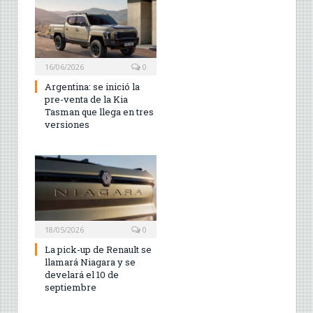
16/06/2026
0
Argentina: se inició la
pre-venta de la Kia
Tasman que llega en tres
versiones
18/05/2026
0
La pick-up de Renault se
llamará Niagara y se
develará el 10 de
septiembre