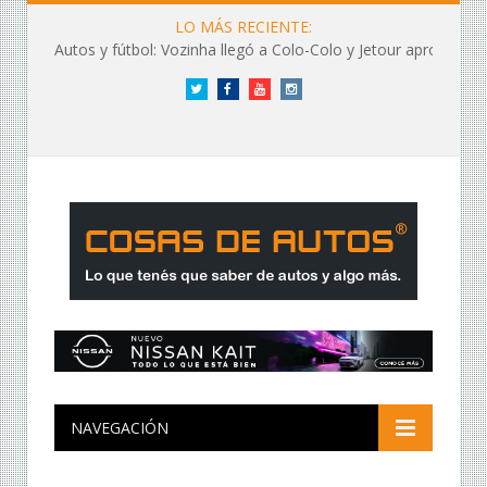
LO MÁS RECIENTE:
Autos y fútbol: Vozinha llegó a Colo-Colo y Jetour aprovechó los flashes
Twitter
Facebook
YouTube
Instagram
NAVEGACIÓN