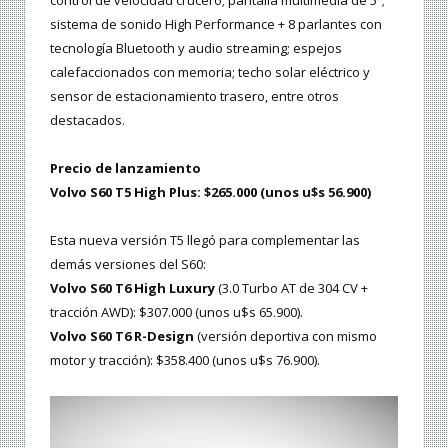
sistema de sonido High Performance + 8 parlantes con
tecnología Bluetooth y audio streaming; espejos
calefaccionados con memoria; techo solar eléctrico y
sensor de estacionamiento trasero, entre otros
destacados.
Precio de lanzamiento
Volvo S60 T5 High Plus: $265.000 (unos u$s 56.900)
Esta nueva versión T5 llegó para complementar las
demás versiones del S60:
Volvo S60 T6 High Luxury
(3.0 Turbo AT de 304 CV +
tracción AWD): $307.000 (unos u$s 65.900).
Volvo S60 T6 R-Design
(versión deportiva con mismo
motor y tracción): $358.400 (unos u$s 76.900).