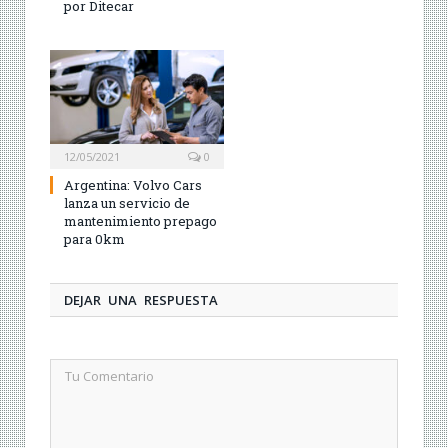
por Ditecar
12/05/2021
0
Argentina: Volvo Cars
lanza un servicio de
mantenimiento prepago
para 0km
DEJAR UNA RESPUESTA