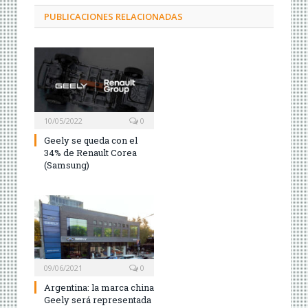
PUBLICACIONES RELACIONADAS
10/05/2022
0
Geely se queda con el
34% de Renault Corea
(Samsung)
09/06/2021
0
Argentina: la marca china
Geely será representada