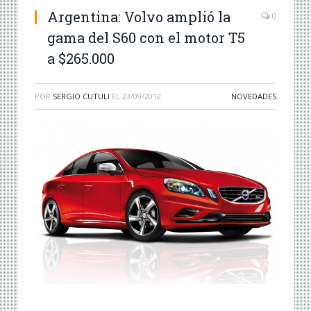
Argentina: Volvo amplió la
0
gama del S60 con el motor T5
a $265.000
POR
SERGIO CUTULI
EL
23/09/2012
NOVEDADES