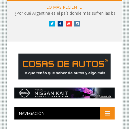
LO MÁS RECIENTE:
¿Por qué Argentina es el país donde más sufren las baterías?
Twitter
Facebook
YouTube
Instagram
NAVEGACIÓN