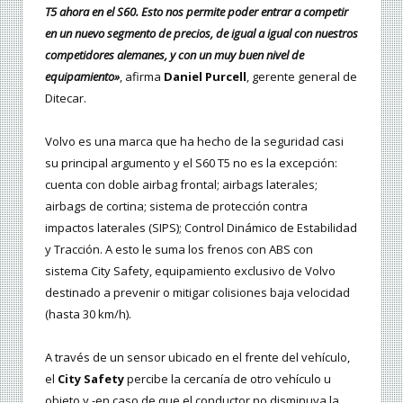
T5 ahora en el S60. Esto nos permite poder entrar a competir
en un nuevo segmento de precios, de igual a igual con nuestros
competidores alemanes, y con un muy buen nivel de
equipamiento»
, afirma
Daniel Purcell
, gerente general de
Ditecar.
Volvo es una marca que ha hecho de la seguridad casi
su principal argumento y el S60 T5 no es la excepción:
cuenta con doble airbag frontal; airbags laterales;
airbags de cortina; sistema de protección contra
impactos laterales (SIPS); Control Dinámico de Estabilidad
y Tracción. A esto le suma los frenos con ABS con
sistema City Safety, equipamiento exclusivo de Volvo
destinado a prevenir o mitigar colisiones baja velocidad
(hasta 30 km/h).
A través de un sensor ubicado en el frente del vehículo,
el
City Safety
percibe la cercanía de otro vehículo u
objeto y -en caso de que el conductor no disminuya la