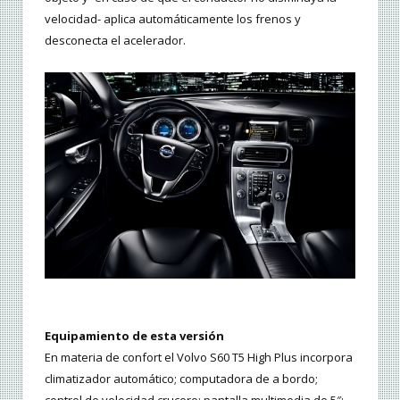
velocidad- aplica automáticamente los frenos y
desconecta el acelerador.
Equipamiento de esta versión
En materia de confort el Volvo S60 T5 High Plus incorpora
climatizador automático; computadora de a bordo;
control de velocidad crucero; pantalla multimedia de 5″;