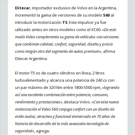
Ditecar
, importador exclusivo de Volvo en la Argentina,
incrementó la gama de versiones de su modelo
S60
al
introducir la motorización
T5
. Este impulsor ya fue
utilizado antes en otros modelos como el XC60.
«De este
modo Volvo complementa su gama de vehículos con versiones
que combinan calidad, confort, seguridad, diseño y precio
como ningún otro del segmento de autos premium»
, afirma
Ditecar Argentina.
El motor T5 es de cuatro cilindros en línea, 2 litros
turboalimentado y alcanza una potencia de 240 cv con
un par máximo de 320 Nm entre 1800-5000 rpm,
«logrando
así una excelente combinación entre potencia, consumo,
rendimiento y prestaciones»
, destaca Volvo.
«Con esta nueva
motorización el Volvo S60 conjuga confort con un diseño de
estilo audaz, atractivo y funcional enmarcado en 70 años de
historia de desarrollo de la más avanzada tecnología de
seguridad»
, agrega.