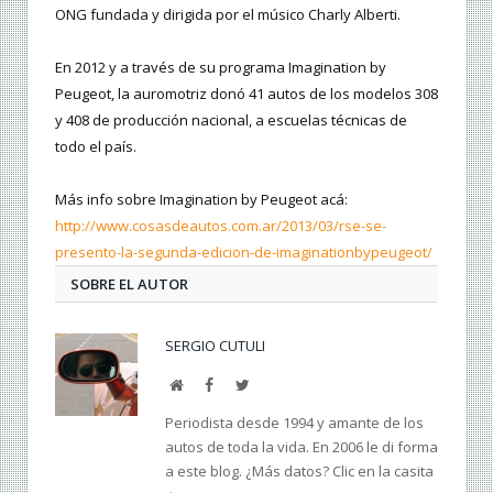
ONG fundada y dirigida por el músico Charly Alberti.
En 2012 y a través de su programa Imagination by
Peugeot, la auromotriz donó 41 autos de los modelos 308
y 408 de producción nacional, a escuelas técnicas de
todo el país.
Más info sobre Imagination by Peugeot acá:
http://www.cosasdeautos.com.ar/2013/03/rse-se-
presento-la-segunda-edicion-de-imaginationbypeugeot/
SOBRE EL AUTOR
SERGIO CUTULI
Web
Facebook
Twitter
Periodista desde 1994 y amante de los
autos de toda la vida. En 2006 le di forma
a este blog. ¿Más datos? Clic en la casita