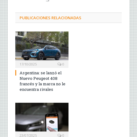
->
PUBLICACIONES RELACIONADAS
17/10/2025
0
Argentina: se lanzó el
Nuevo Peugeot 408
francés y la marca no le
encuentra rivales
23/07/2025
0