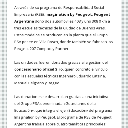
A través de su programa de Responsabilidad Social
Empresaria (RSE),
Imagination by Peugeot
,
Peugeot
Argentina
donó dos automóviles 408 y uno 308 0 km a
tres escuelas técnicas de la Ciudad de Buenos Aires.
Estos modelos se producen en la planta que el Grupo
PSA posee en Villa Bosch, donde también se fabrican los
Peugeot 207 Compact y Partner.
Las unidades fueron donados gracias a la gestión del
concesionario oficial Siro
, quien concretó el vínculo
con las escuelas técnicas Ingeniero Eduardo Latzina,
Manuel Belgrano y Raggio.
Las donaciones se desarrollan gracias a una iniciativa
del Grupo PSA denominada «Guardianes de la
Educación», que integra el eje «Educación» del programa
Imagination by Peugeot. El programa de RSE de Peugeot
Argentina trabaja sobre cuatro temáticas principales: