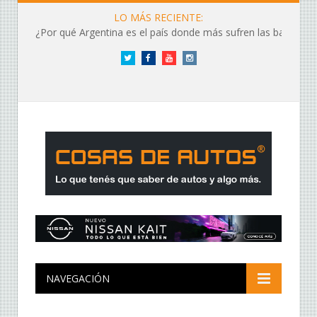
LO MÁS RECIENTE:
¿Por qué Argentina es el país donde más sufren las baterías?
Twitter
Facebook
YouTube
Instagram
NAVEGACIÓN