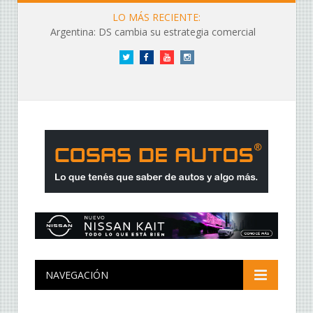
LO MÁS RECIENTE:
Argentina: DS cambia su estrategia comercial
Twitter
Facebook
YouTube
Instagram
NAVEGACIÓN