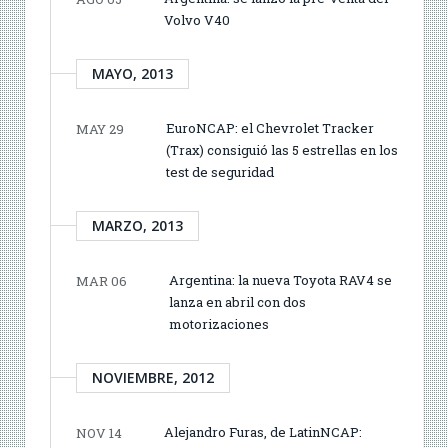
Volvo V40
MAYO, 2013
EuroNCAP: el Chevrolet Tracker
MAY 29
(Trax) consiguió las 5 estrellas en los
test de seguridad
MARZO, 2013
Argentina: la nueva Toyota RAV4 se
MAR 06
lanza en abril con dos
motorizaciones
NOVIEMBRE, 2012
Alejandro Furas, de LatinNCAP:
NOV 14