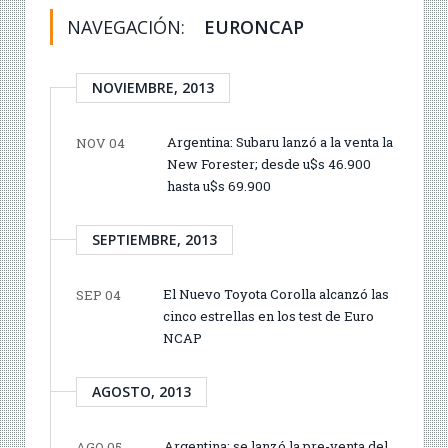
NAVEGACIÓN:
EURONCAP
NOVIEMBRE, 2013
Argentina: Subaru lanzó a la venta la
NOV 04
New Forester; desde u$s 46.900
hasta u$s 69.900
SEPTIEMBRE, 2013
El Nuevo Toyota Corolla alcanzó las
SEP 04
cinco estrellas en los test de Euro
NCAP
AGOSTO, 2013
Argentina: se lanzó la pre-venta del
AGO 05