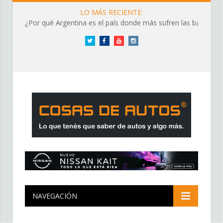
LO MÁS RECIENTE:
¿Por qué Argentina es el país donde más sufren las baterías?
Twitter
Facebook
YouTube
Instagram
NAVEGACIÓN