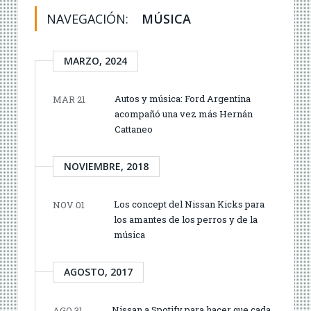
NAVEGACIÓN:
MÚSICA
MARZO, 2024
Autos y música: Ford Argentina
MAR 21
acompañó una vez más Hernán
Cattaneo
NOVIEMBRE, 2018
Los concept del Nissan Kicks para
NOV 01
los amantes de los perros y de la
música
AGOSTO, 2017
Nissan a Spotify para hacer que cada
AGO 31