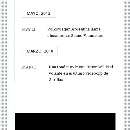
MAYO, 2013
Volkswagen Argentina lanza
MAY 21
oficialmente Sound Foundation
MARZO, 2010
Una road movie con Bruce Willis al
MAR 05
volante en el último videoclip de
Gorillaz