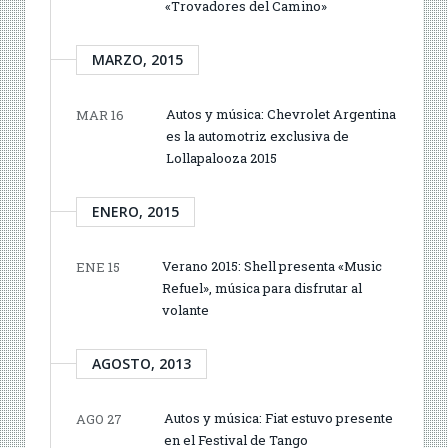
«Trovadores del Camino»
MARZO, 2015
Autos y música: Chevrolet Argentina
MAR 16
es la automotriz exclusiva de
Lollapalooza 2015
ENERO, 2015
Verano 2015: Shell presenta «Music
ENE 15
Refuel», música para disfrutar al
volante
AGOSTO, 2013
Autos y música: Fiat estuvo presente
AGO 27
en el Festival de Tango