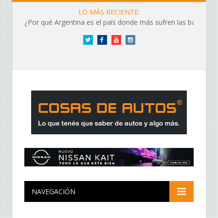
LO MÁS RECIENTE:
¿Por qué Argentina es el país donde más sufren las baterías?
Twitter
Facebook
YouTube
Instagram
NAVEGACIÓN