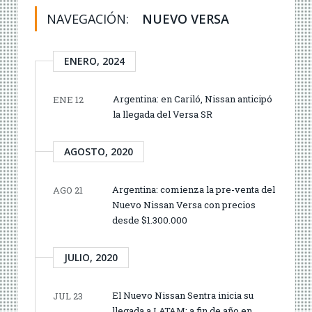
NAVEGACIÓN:
NUEVO VERSA
ENERO, 2024
Argentina: en Cariló, Nissan anticipó
ENE 12
la llegada del Versa SR
AGOSTO, 2020
Argentina: comienza la pre-venta del
AGO 21
Nuevo Nissan Versa con precios
desde $1.300.000
JULIO, 2020
El Nuevo Nissan Sentra inicia su
JUL 23
llegada a LATAM: a fin de año en