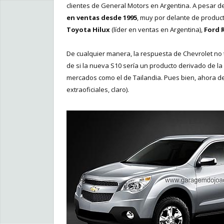
clientes de General Motors en Argentina. A pesar de 
en ventas desde 1995
, muy por delante de produ
Toyota Hilux
(líder en ventas en Argentina),
Ford 
De cualquier manera, la respuesta de Chevrolet no 
de si la nueva S10 sería un producto derivado de la
mercados como el de Tailandia. Pues bien, ahora de
extraoficiales, claro).