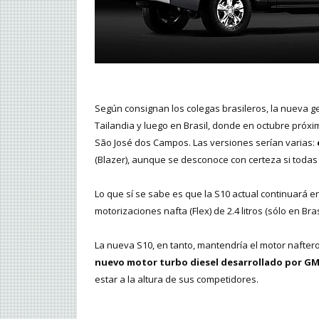
Según consignan los colegas brasileros, la nueva g
Tailandia y luego en Brasil, donde en octubre próxi
São José dos Campos. Las versiones serían varias:
(Blazer), aunque se desconoce con certeza si todas
Lo que sí se sabe es que la S10 actual continuará
motorizaciones nafta (Flex) de 2.4 litros (sólo en Brasil
La nueva S10, en tanto, mantendría el motor nafter
nuevo motor turbo diesel desarrollado por G
estar a la altura de sus competidores.