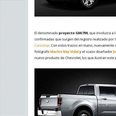
El denominado
proyecto GMi700
, que involucra a
confirmadas que surgen del registro realizado por GM
Carscoop
. Con estos trazos en mano, nuevamente se
fotógrafo
Marlos Ney Vidal
y el «casi» diseñador
J
nuevo producto de Chevrolet, los que ilustran este 