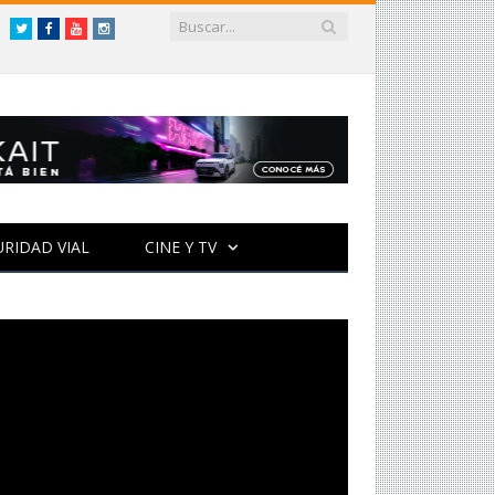
Twitter
Facebook
YouTube
Instagram
URIDAD VIAL
CINE Y TV