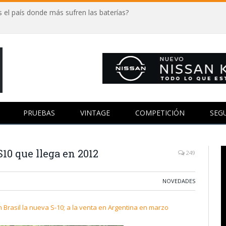
 el país donde más sufren las baterías?
PRUEBAS
VINTAGE
COMPETICIÓN
SEG
S10 que llega en 2012
249
NOVEDADES
 Brasil la nueva S-10; a la venta en Argentina en marzo