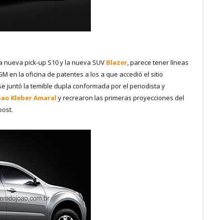
 la nueva pick-up S10 y la nueva SUV
Blazer
, parece tener líneas
 en la oficina de patentes a los a que accedió el sitio
 juntó la temible dupla conformada por el periodista y
oao Kleber Amaral
y recrearon las primeras proyecciones del
post.