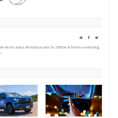
Web
Facebook
Twitter
e de los autos de toda la vida. En 2006 le di forma a este blog.
->