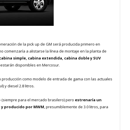
eneración de la pick up de GM será producida primero en
mo comenzaría a alistarse la línea de montaje en la planta de
cabina simple, cabina extendida, cabina doble y SUV
 estarán disponibles en Mercosur.
 en producción como modelo de entrada de gama con las actuales
) y diesel 2.8 litros.
o (siempre para el mercado brasilero) pero
estrenaría un
M y producido por MWM
, presumiblemente de 3.0 litros, para