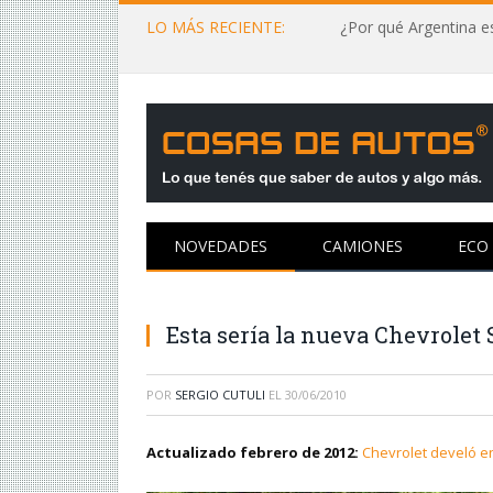
LO MÁS RECIENTE:
¿Por qué Argentina es
NOVEDADES
CAMIONES
ECO
Esta sería la nueva Chevrolet 
POR
SERGIO CUTULI
EL
30/06/2010
Actualizado febrero de 2012:
Chevrolet develó en