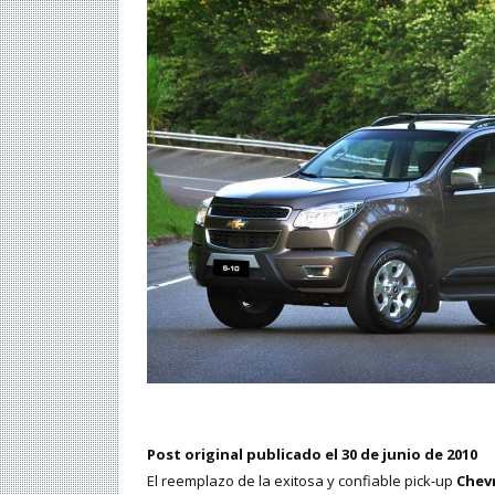
Post original publicado el 30 de junio de 2010
El reemplazo de la exitosa y confiable pick-up
Chevr