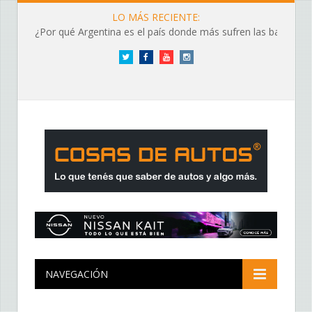
LO MÁS RECIENTE:
¿Por qué Argentina es el país donde más sufren las baterías?
Twitter
Facebook
YouTube
Instagram
NAVEGACIÓN