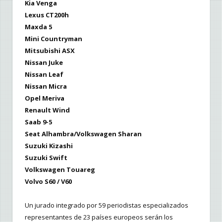
Kia Venga
Lexus CT200h
Maxda 5
Mini Countryman
Mitsubishi ASX
Nissan Juke
Nissan Leaf
Nissan Micra
Opel Meriva
Renault Wind
Saab 9-5
Seat Alhambra/Volkswagen Sharan
Suzuki Kizashi
Suzuki Swift
Volkswagen Touareg
Volvo S60 / V60
Un jurado integrado por 59 periodistas especializados
representantes de 23 países europeos serán los